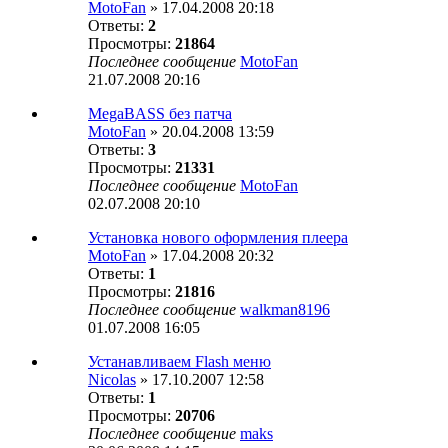
MotoFan
» 17.04.2008 20:18
Ответы:
2
Просмотры:
21864
Последнее сообщение
MotoFan
21.07.2008 20:16
MegaBASS без патча
MotoFan
» 20.04.2008 13:59
Ответы:
3
Просмотры:
21331
Последнее сообщение
MotoFan
02.07.2008 20:10
Установка нового оформления плеера
MotoFan
» 17.04.2008 20:32
Ответы:
1
Просмотры:
21816
Последнее сообщение
walkman8196
01.07.2008 16:05
Устанавливаем Flash меню
Nicolas
» 17.10.2007 12:58
Ответы:
1
Просмотры:
20706
Последнее сообщение
maks