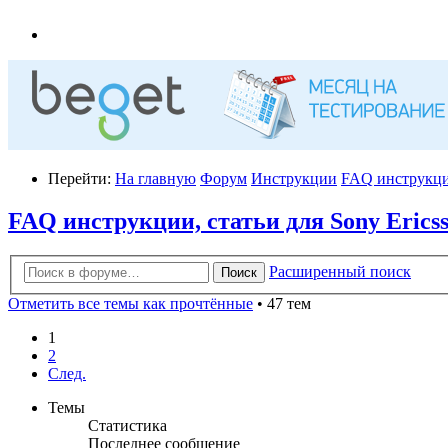
Перейти:
На главную
Форум
Инструкции
FAQ инструкции
FAQ инструкции, статьи для Sony Erics
Расширенный поиск
Поиск
Отметить все темы как прочтённые
• 47 тем
1
2
След.
Темы
Статистика
Последнее сообщение