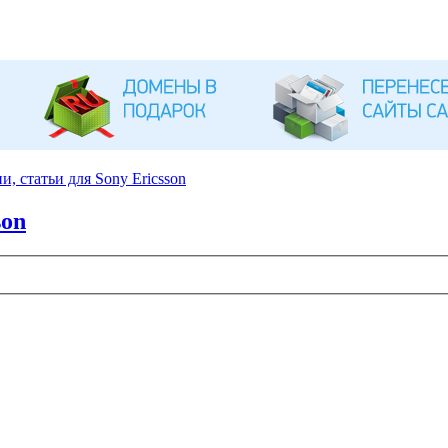
, статьи для Sony Ericsson
son