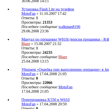
30.06.2008 14:15
Установка Flash Lite на телефон
MotoFan
» 11.10.2007 17:42
Ответы:
1
Просмотры:
21353
Последнее сообщение
walkman8196
29.06.2008 23:36
Мануал по прошивке W810i (версия прошивки - R
Blaze
» 15.08.2007 21:32
Ответы:
1
Просмотры:
24235
Последнее сообщение
Blaze
25.04.2008 13:15
Убираем «Ошибка при выполнении операции» в Ja
MotoFan
» 17.04.2008 21:05
Ответы:
0
Просмотры:
22066
Последнее сообщение
MotoFan
17.04.2008 21:05
Перепрошивка K550 в W610
MotoFan
» 17.04.2008 20:59
Ответы:
0