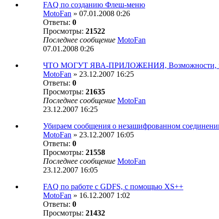
FAQ по созданию Флеш-меню
MotoFan
» 07.01.2008 0:26
Ответы:
0
Просмотры:
21522
Последнее сообщение
MotoFan
07.01.2008 0:26
ЧТО МОГУТ ЯВА-ПРИЛОЖЕНИЯ, Возможности, и
MotoFan
» 23.12.2007 16:25
Ответы:
0
Просмотры:
21635
Последнее сообщение
MotoFan
23.12.2007 16:25
Убираем сообщения о незашифрованном соединени
MotoFan
» 23.12.2007 16:05
Ответы:
0
Просмотры:
21558
Последнее сообщение
MotoFan
23.12.2007 16:05
FAQ по работе с GDFS, с помощью XS++
MotoFan
» 16.12.2007 1:02
Ответы:
0
Просмотры:
21432