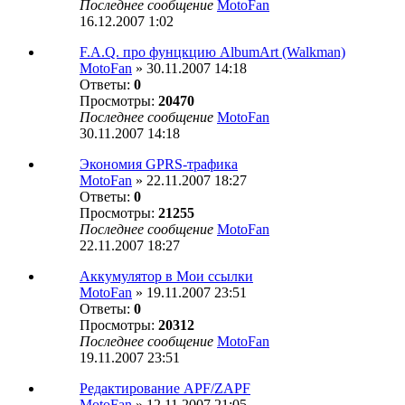
Последнее сообщение
MotoFan
16.12.2007 1:02
F.A.Q. про фунцкцию AlbumArt (Walkman)
MotoFan
» 30.11.2007 14:18
Ответы:
0
Просмотры:
20470
Последнее сообщение
MotoFan
30.11.2007 14:18
Экономия GPRS-трафика
MotoFan
» 22.11.2007 18:27
Ответы:
0
Просмотры:
21255
Последнее сообщение
MotoFan
22.11.2007 18:27
Аккумулятор в Мои ссылки
MotoFan
» 19.11.2007 23:51
Ответы:
0
Просмотры:
20312
Последнее сообщение
MotoFan
19.11.2007 23:51
Редактирование APF/ZAPF
MotoFan
» 12.11.2007 21:05