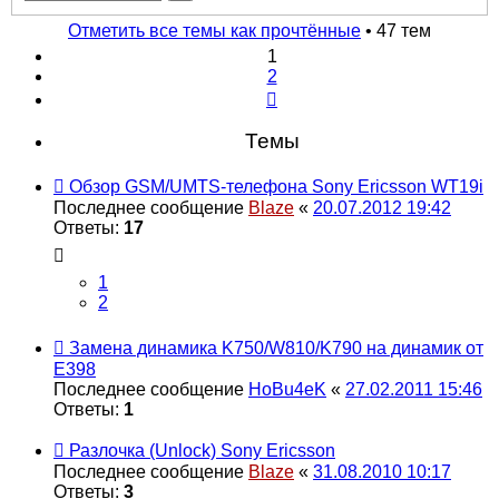
поиск
Отметить все темы как прочтённые
• 47 тем
1
2
След.
Темы
Обзор GSM/UMTS-телефона Sony Ericsson WT19i
Последнее сообщение
Blaze
«
20.07.2012 19:42
Ответы:
17
1
2
Замена динамика K750/W810/K790 на динамик от
E398
Последнее сообщение
HoBu4eK
«
27.02.2011 15:46
Ответы:
1
Разлочка (Unlock) Sony Ericsson
Последнее сообщение
Blaze
«
31.08.2010 10:17
Ответы:
3