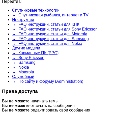
Перейти
Спутниковые технологии
↳ Спутниковая рыбалка, интернет и TV
Инструкции
↳ FAQ инструкции, статьи для КПК
↳ FAQ инструкции, статьи для Sony Ericsson
↳ FAQ инструкции, статьи для Motorola
↳ FAQ инструкции, статьи для Samsung
↳ FAQ инструкции, статьи для Nokia
Другие модели
↳ Карманные ПК (PPC)
↳ Sony Ericsson
↳ Samsung
↳ Nokia
↳ Motorola
Служебный
↳ По сайту и форуму (Administration)
Права доступа
Вы
не можете
начинать темы
Вы
не можете
отвечать на сообщения
Вы
не можете
редактировать свои сообщения