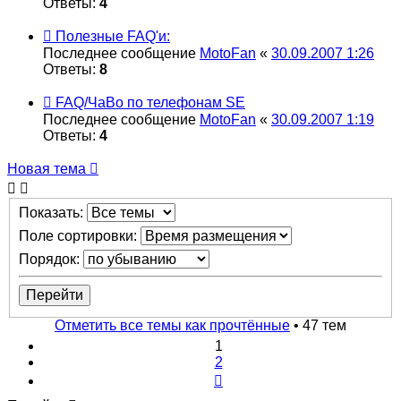
Ответы:
4
Полезные FAQ'и:
Последнее сообщение
MotoFan
«
30.09.2007 1:26
Ответы:
8
FAQ/ЧаВо по телефонам SE
Последнее сообщение
MotoFan
«
30.09.2007 1:19
Ответы:
4
Новая тема
Показать:
Поле сортировки:
Порядок:
Отметить все темы как прочтённые
• 47 тем
1
2
След.