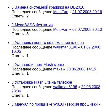
Замена системной графики на DB2010
Последнее сообщение
MotoFan
«
21.07.2008 20:16
Ответы:
2
MegaBASS без патча
Последнее сообщение
MotoFan
«
02.07.2008 20:10
Ответы:
3
Установка нового оформления плеера
Последнее сообщение
walkman8196
«
01.07.2008
16:05
Ответы:
1
Устанавливаем Flash меню
Последнее сообщение
maks
«
30.06.2008 14:15
Ответы:
1
Установка Flash Lite на телефон
Последнее сообщение
walkman8196
«
29.06.2008
23:36
Ответы:
1
Мануал по прошивке W810i (версия прошивки -