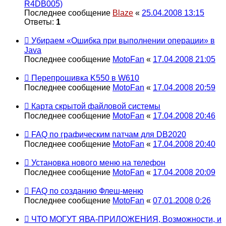
R4DB005)
Последнее сообщение
Blaze
«
25.04.2008 13:15
Ответы:
1
Убираем «Ошибка при выполнении операции» в
Java
Последнее сообщение
MotoFan
«
17.04.2008 21:05
Перепрошивка K550 в W610
Последнее сообщение
MotoFan
«
17.04.2008 20:59
Карта скрытой файловой системы
Последнее сообщение
MotoFan
«
17.04.2008 20:46
FAQ по графическим патчам для DB2020
Последнее сообщение
MotoFan
«
17.04.2008 20:40
Установка нового меню на телефон
Последнее сообщение
MotoFan
«
17.04.2008 20:09
FAQ по созданию Флеш-меню
Последнее сообщение
MotoFan
«
07.01.2008 0:26
ЧТО МОГУТ ЯВА-ПРИЛОЖЕНИЯ, Возможности, и