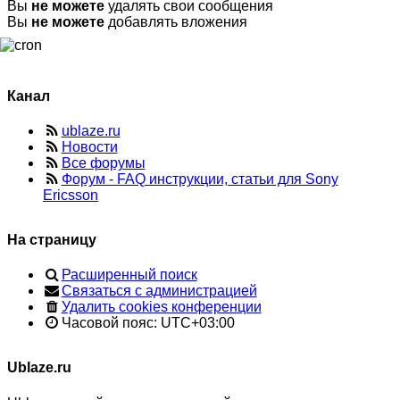
Вы
не можете
удалять свои сообщения
Вы
не можете
добавлять вложения
Канал
ublaze.ru
Новости
Все форумы
Форум - FAQ инструкции, статьи для Sony
Ericsson
На страницу
Расширенный поиск
Связаться с администрацией
Удалить cookies конференции
Часовой пояс:
UTC+03:00
Ublaze.ru