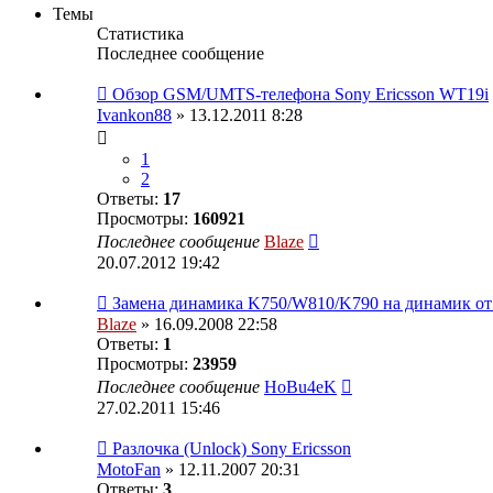
Темы
Статистика
Последнее сообщение
Обзор GSM/UMTS-телефона Sony Ericsson WT19i
Ivankon88
» 13.12.2011 8:28
1
2
Ответы:
17
Просмотры:
160921
Последнее сообщение
Blaze
20.07.2012 19:42
Замена динамика K750/W810/K790 на динамик от
Blaze
» 16.09.2008 22:58
Ответы:
1
Просмотры:
23959
Последнее сообщение
HoBu4eK
27.02.2011 15:46
Разлочка (Unlock) Sony Ericsson
MotoFan
» 12.11.2007 20:31
Ответы:
3