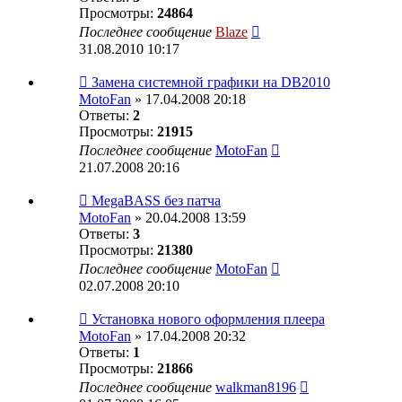
Просмотры:
24864
Последнее сообщение
Blaze
31.08.2010 10:17
Замена системной графики на DB2010
MotoFan
» 17.04.2008 20:18
Ответы:
2
Просмотры:
21915
Последнее сообщение
MotoFan
21.07.2008 20:16
MegaBASS без патча
MotoFan
» 20.04.2008 13:59
Ответы:
3
Просмотры:
21380
Последнее сообщение
MotoFan
02.07.2008 20:10
Установка нового оформления плеера
MotoFan
» 17.04.2008 20:32
Ответы:
1
Просмотры:
21866
Последнее сообщение
walkman8196