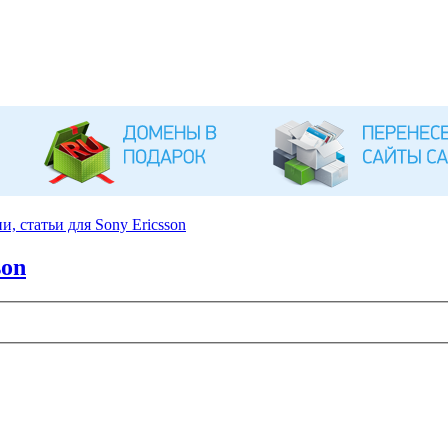
, статьи для Sony Ericsson
son