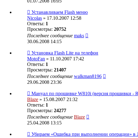
01.07.2008 16:05
Устанавливаем Flash меню
Nicolas
» 17.10.2007 12:58
Ответы:
1
Просмотры:
20752
Последнее сообщение
maks
30.06.2008 14:15
Установка Flash Lite на телефон
MotoFan
» 11.10.2007 17:42
Ответы:
1
Просмотры:
21407
Последнее сообщение
walkman8196
29.06.2008 23:36
Мануал по прошивке W810i (версия прошивки - 
Blaze
» 15.08.2007 21:32
Ответы:
1
Просмотры:
24277
Последнее сообщение
Blaze
25.04.2008 13:15
Убираем «Ошибка при выполнении операции» в 