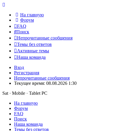
На главную
Форум
FAQ
Поиск
Непрочитанные сообщения
Темы без ответов
Активные темы
Наша команда
Вход
Регистрация
Непрочитанные сообщения
Текущее время: 08.08.2026 1:30
Sat · Mobile · Tablet PC
На главную
Форум
FAQ
Поиск
Наша команда
Темы без ответов