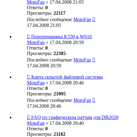
MotoFan
» 17.04.2008 21:05
Ответы:
0
Просмотры:
22117
Последнее сообщение
MotoFan
17.04.2008 21:05
Перепрошивка K550 в W610
MotoFan
» 17.04.2008 20:59
Ответы:
0
Просмотры:
22385
Последнее сообщение
MotoFan
17.04.2008 20:59
Карта скрытой файловой системы
MotoFan
» 17.04.2008 20:46
Ответы:
0
Просмотры:
21095
Последнее сообщение
MotoFan
17.04.2008 20:46
FAQ по графическим патчам для DB2020
MotoFan
» 17.04.2008 20:40
Ответы:
0
Просмотры:
21182