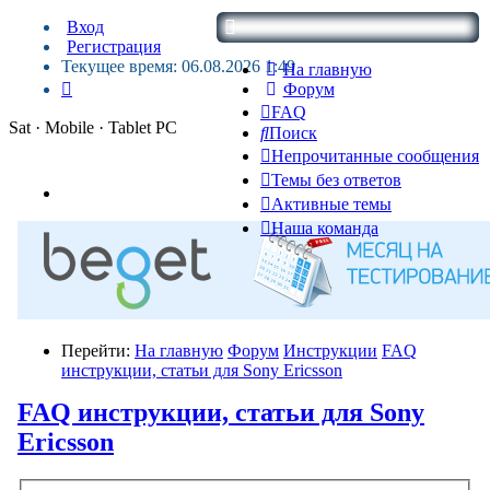
Вход
Регистрация
Текущее время: 06.08.2026 1:49
На главную
Форум
FAQ
Sat · Mobile · Tablet PC
Поиск
Непрочитанные сообщения
Темы без ответов
Активные темы
Наша команда
Перейти:
На главную
Форум
Инструкции
FAQ
инструкции, статьи для Sony Ericsson
FAQ инструкции, статьи для Sony
Ericsson