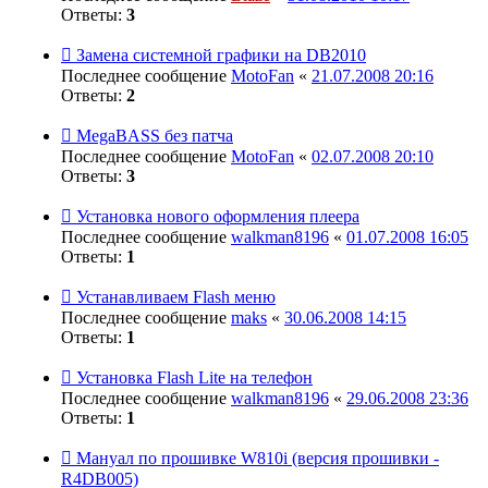
Ответы:
3
Замена системной графики на DB2010
Последнее сообщение
MotoFan
«
21.07.2008 20:16
Ответы:
2
MegaBASS без патча
Последнее сообщение
MotoFan
«
02.07.2008 20:10
Ответы:
3
Установка нового оформления плеера
Последнее сообщение
walkman8196
«
01.07.2008 16:05
Ответы:
1
Устанавливаем Flash меню
Последнее сообщение
maks
«
30.06.2008 14:15
Ответы:
1
Установка Flash Lite на телефон
Последнее сообщение
walkman8196
«
29.06.2008 23:36
Ответы:
1
Мануал по прошивке W810i (версия прошивки -
R4DB005)