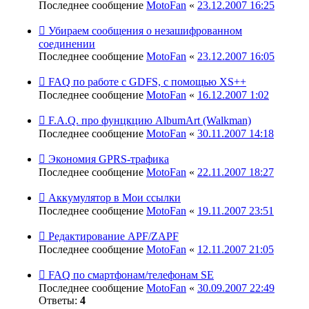
Последнее сообщение
MotoFan
«
23.12.2007 16:25
Убираем сообщения о незашифрованном
соединении
Последнее сообщение
MotoFan
«
23.12.2007 16:05
FAQ по работе с GDFS, с помощью XS++
Последнее сообщение
MotoFan
«
16.12.2007 1:02
F.A.Q. про фунцкцию AlbumArt (Walkman)
Последнее сообщение
MotoFan
«
30.11.2007 14:18
Экономия GPRS-трафика
Последнее сообщение
MotoFan
«
22.11.2007 18:27
Аккумулятор в Мои ссылки
Последнее сообщение
MotoFan
«
19.11.2007 23:51
Редактирование APF/ZAPF
Последнее сообщение
MotoFan
«
12.11.2007 21:05
FAQ по смартфонам/телефонам SE
Последнее сообщение
MotoFan
«
30.09.2007 22:49
Ответы:
4