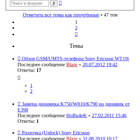
Расширенный
Поиск
поиск
Отметить все темы как прочтённые
• 47 тем
1
2
След.
Темы
Обзор GSM/UMTS-телефона Sony Ericsson WT19i
Последнее сообщение
Blaze
«
20.07.2012 19:42
Ответы:
17
1
2
Замена динамика K750/W810/K790 на динамик от
E398
Последнее сообщение
HoBu4eK
«
27.02.2011 15:46
Ответы:
1
Разлочка (Unlock) Sony Ericsson
Последнее сообщение
Blaze
«
31.08.2010 10:17