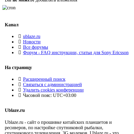
Канал
ublaze.ru
Новости
Все форумы
Форум - FAQ инструкции, статьи для Sony Ericsson
На страницу
Расширенный поиск
Связаться с администрацией
Удалить cookies конференции
Часовой пояс:
UTC+03:00
Ublaze.ru
Ublaze.ru - сайт о прошивке китайских планшетов и
ресиверов, по настройке спутниковой рыбалки,
спутникового телевидения, 3G модемов. Ublaze.ru - это