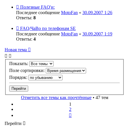
Полезные FAQ'и:
Последнее сообщение
MotoFan
«
30.09.2007 1:26
Ответы:
8
FAQ/ЧаВо по телефонам SE
Последнее сообщение
MotoFan
«
30.09.2007 1:19
Ответы:
4
Новая тема
Показать:
Поле сортировки:
Порядок:
Отметить все темы как прочтённые
• 47 тем
1
2
След.
Перейти