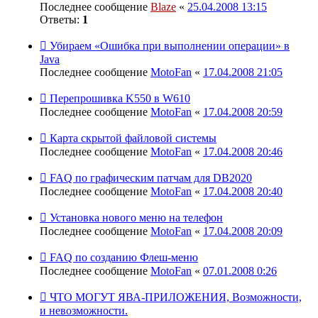
Последнее сообщение
Blaze
«
25.04.2008 13:15
Ответы:
1
Убираем «Ошибка при выполнении операции» в
Java
Последнее сообщение
MotoFan
«
17.04.2008 21:05
Перепрошивка K550 в W610
Последнее сообщение
MotoFan
«
17.04.2008 20:59
Карта скрытой файловой системы
Последнее сообщение
MotoFan
«
17.04.2008 20:46
FAQ по графическим патчам для DB2020
Последнее сообщение
MotoFan
«
17.04.2008 20:40
Установка нового меню на телефон
Последнее сообщение
MotoFan
«
17.04.2008 20:09
FAQ по созданию Флеш-меню
Последнее сообщение
MotoFan
«
07.01.2008 0:26
ЧТО МОГУТ ЯВА-ПРИЛОЖЕНИЯ, Возможности,
и невозможности.