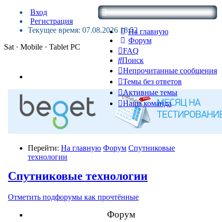
Вход
Регистрация
Текущее время: 07.08.2026 18:52
На главную
Форум
Sat · Mobile · Tablet PC
FAQ
Поиск
Непрочитанные сообщения
Темы без ответов
Активные темы
Наша команда
Перейти:
На главную
Форум
Спутниковые
технологии
Спутниковые технологии
Отметить подфорумы как прочтённые
Форум