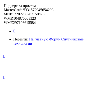
Поддержка проекта
MasterCard: 5331572945654298
МИР: 2202200207150473
WMR104876608323
WMZ297108615584
Перейти:
На главную
Форум
Спутниковые
технологии