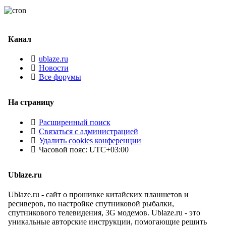
Канал
ublaze.ru
Новости
Все форумы
На страницу
Расширенный поиск
Связаться с администрацией
Удалить cookies конференции
Часовой пояс:
UTC+03:00
Ublaze.ru
Ublaze.ru - сайт о прошивке китайских планшетов и
ресиверов, по настройке спутниковой рыбалки,
спутникового телевидения, 3G модемов. Ublaze.ru - это
уникальные авторские инструкции, помогающие решить