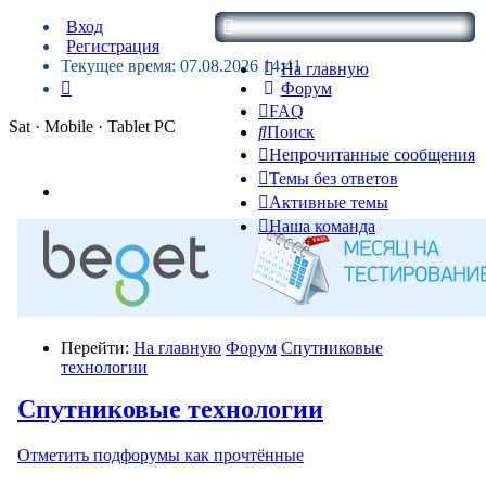
Вход
Регистрация
Текущее время: 07.08.2026 14:41
На главную
Форум
FAQ
Sat · Mobile · Tablet PC
Поиск
Непрочитанные сообщения
Темы без ответов
Активные темы
Наша команда
Перейти:
На главную
Форум
Спутниковые
технологии
Спутниковые технологии
Отметить подфорумы как прочтённые