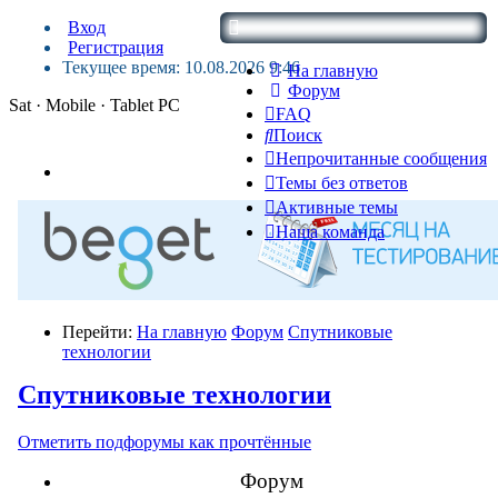
Вход
Регистрация
Текущее время: 10.08.2026 9:46
На главную
Форум
Sat · Mobile · Tablet PC
FAQ
Поиск
Непрочитанные сообщения
Темы без ответов
Активные темы
Наша команда
Перейти:
На главную
Форум
Спутниковые
технологии
Спутниковые технологии
Отметить подфорумы как прочтённые
Форум