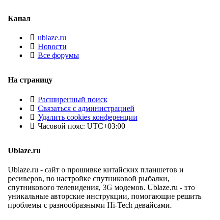
Канал
ublaze.ru
Новости
Все форумы
На страницу
Расширенный поиск
Связаться с администрацией
Удалить cookies конференции
Часовой пояс:
UTC+03:00
Ublaze.ru
Ublaze.ru - сайт о прошивке китайских планшетов и
ресиверов, по настройке спутниковой рыбалки,
спутникового телевидения, 3G модемов. Ublaze.ru - это
уникальные авторские инструкции, помогающие решить
проблемы с разнообразными Hi-Tech девайсами.