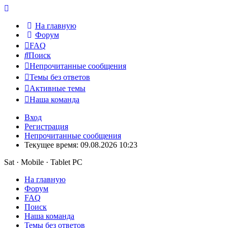
На главную
Форум
FAQ
Поиск
Непрочитанные сообщения
Темы без ответов
Активные темы
Наша команда
Вход
Регистрация
Непрочитанные сообщения
Текущее время: 09.08.2026 10:23
Sat · Mobile · Tablet PC
На главную
Форум
FAQ
Поиск
Наша команда
Темы без ответов