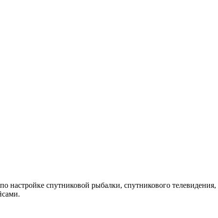
 по настройке спутниковой рыбалки, спутникового телевидения, 
йсами.