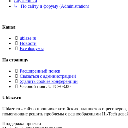
Служебный
↳ По сайту и форуму (Administration)
Канал
ublaze.ru
Новости
Все форумы
На страницу
Расширенный поиск
Связаться с администрацией
Удалить cookies конференции
Часовой пояс:
UTC+03:00
Ublaze.ru
Ublaze.ru - сайт о прошивке китайских планшетов и ресиверов,
помогающие решить проблемы с разнообразными Hi-Tech дева
Поддержка проекта