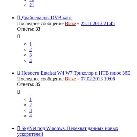
21
Драйвера для DVB карт
Последнее сообщение
Blaze
«
25.11.2013 21:45
Ответы:
33
1
2
3
4
Новости Eutelsat W4 W7 Триколор и НТВ плюс 36E
Последнее сообщение
Blaze
«
07.02.2013 19:06
Ответы:
35
1
2
3
4
SkyNet под Windows. Перехват данных новых
ускорителей