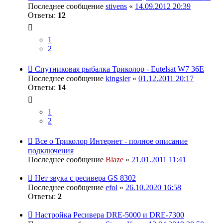
Последнее сообщение
stivens
«
14.09.2012 20:39
Ответы:
12
1
2
Спутниковая рыбалка Триколор - Eutelsat W7 36E
Последнее сообщение
kingsler
«
01.12.2011 20:17
Ответы:
14
1
2
Все о Триколор Интернет - полное описание
подключения
Последнее сообщение
Blaze
«
21.01.2011 11:41
Нет звука с ресивера GS 8302
Последнее сообщение
efol
«
26.10.2020 16:58
Ответы:
2
Настройка Ресивера DRE-5000 и DRE-7300