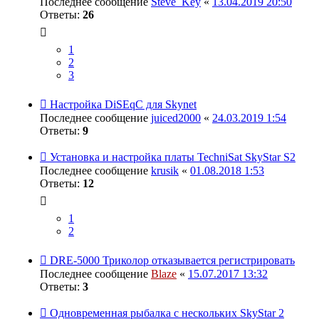
Последнее сообщение
Steve_Key
«
13.04.2019 20:50
Ответы:
26
1
2
3
Настройка DiSEqC для Skynet
Последнее сообщение
juiced2000
«
24.03.2019 1:54
Ответы:
9
Установка и настройка платы TechniSat SkyStar S2
Последнее сообщение
krusik
«
01.08.2018 1:53
Ответы:
12
1
2
DRE-5000 Триколор отказывается регистрировать
Последнее сообщение
Blaze
«
15.07.2017 13:32
Ответы:
3
Одновременная рыбалка с нескольких SkyStar 2