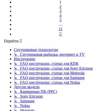
11
1
2
3
4
5
…
11
След.
Перейти
Спутниковые технологии
↳ Спутниковая рыбалка, интернет и TV
Инструкции
↳ FAQ инструкции, статьи для КПК
↳ FAQ инструкции, статьи для Sony Ericsson
↳ FAQ инструкции, статьи для Motorola
↳ FAQ инструкции, статьи для Samsung
↳ FAQ инструкции, статьи для Nokia
Другие модели
↳ Карманные ПК (PPC)
↳ Sony Ericsson
↳ Samsung
↳ Nokia
↳ Motorola