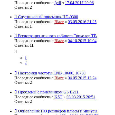
Последнее сообщение
fydl
«
17.04.2017 20:06
Ответы:
2
Спутниковый приемник HD-9300
Последнее сообщение
Blaze
«
03.05.2016 21:25
Ответы:
1
Регистрация личного кабинета Триколор ТВ
Последнее сообщение
Blaze
«
04.10.2015 10:04
Ответы:
11
1
2
Настройки частоты LNB 10600, 10750
Последнее сообщение
Blaze
«
04.05.2015 12:24
Ответы:
2
Проблемы с приемником GS B211
Последнее сообщение
KST
«
03.03.2015 20:51
Ответы:
2
Обновление ПО ресиверов плюсы и минусы