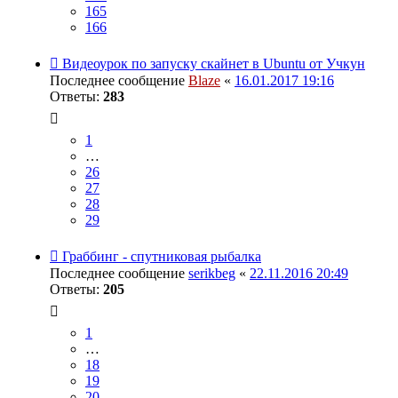
165
166
Видеоурок по запуску скайнет в Ubuntu от Учкун
Последнее сообщение
Blaze
«
16.01.2017 19:16
Ответы:
283
1
…
26
27
28
29
Граббинг - спутниковая рыбалка
Последнее сообщение
serikbeg
«
22.11.2016 20:49
Ответы:
205
1
…
18
19
20