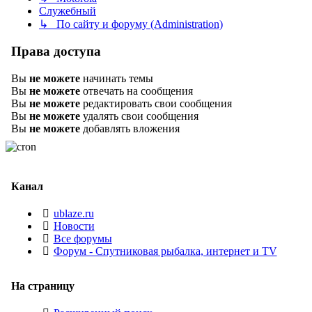
Служебный
↳ По сайту и форуму (Administration)
Права доступа
Вы
не можете
начинать темы
Вы
не можете
отвечать на сообщения
Вы
не можете
редактировать свои сообщения
Вы
не можете
удалять свои сообщения
Вы
не можете
добавлять вложения
Канал
ublaze.ru
Новости
Все форумы
Форум - Спутниковая рыбалка, интернет и TV
На страницу