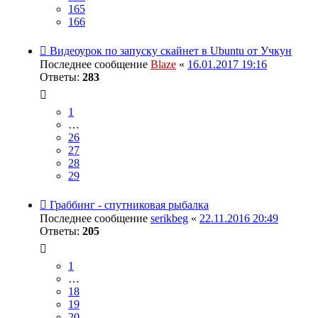
165
166
Видеоурок по запуску скайнет в Ubuntu от Учкун
Последнее сообщение
Blaze
«
16.01.2017 19:16
Ответы:
283
1
…
26
27
28
29
Граббинг - спутниковая рыбалка
Последнее сообщение
serikbeg
«
22.11.2016 20:49
Ответы:
205
1
…
18
19
20