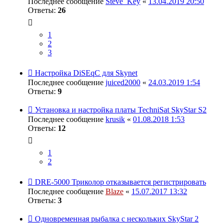
Последнее сообщение
Steve_Key
«
13.04.2019 20:50
Ответы:
26
1
2
3
Настройка DiSEqC для Skynet
Последнее сообщение
juiced2000
«
24.03.2019 1:54
Ответы:
9
Установка и настройка платы TechniSat SkyStar S2
Последнее сообщение
krusik
«
01.08.2018 1:53
Ответы:
12
1
2
DRE-5000 Триколор отказывается регистрировать
Последнее сообщение
Blaze
«
15.07.2017 13:32
Ответы:
3
Одновременная рыбалка с нескольких SkyStar 2