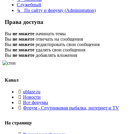
Служебный
↳ По сайту и форуму (Administration)
Права доступа
Вы
не можете
начинать темы
Вы
не можете
отвечать на сообщения
Вы
не можете
редактировать свои сообщения
Вы
не можете
удалять свои сообщения
Вы
не можете
добавлять вложения
Канал
ublaze.ru
Новости
Все форумы
Форум - Спутниковая рыбалка, интернет и TV
На страницу