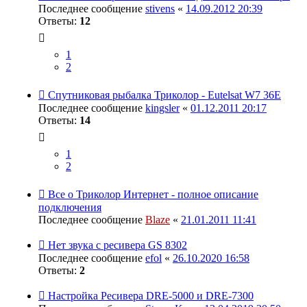
Последнее сообщение
stivens
«
14.09.2012 20:39
Ответы:
12
1
2
Спутниковая рыбалка Триколор - Eutelsat W7 36E
Последнее сообщение
kingsler
«
01.12.2011 20:17
Ответы:
14
1
2
Все о Триколор Интернет - полное описание
подключения
Последнее сообщение
Blaze
«
21.01.2011 11:41
Нет звука с ресивера GS 8302
Последнее сообщение
efol
«
26.10.2020 16:58
Ответы:
2
Настройка Ресивера DRE-5000 и DRE-7300