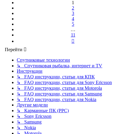
11
1
2
3
4
5
…
11
След.
Перейти
Спутниковые технологии
↳ Спутниковая рыбалка, интернет и TV
Инструкции
↳ FAQ инструкции, статьи для КПК
↳ FAQ инструкции, статьи для Sony Ericsson
↳ FAQ инструкции, статьи для Motorola
↳ FAQ инструкции, статьи для Samsung
↳ FAQ инструкции, статьи для Nokia
Другие модели
↳ Карманные ПК (PPC)
↳ Sony Ericsson
↳ Samsung
↳ Nokia
↳ Motorola