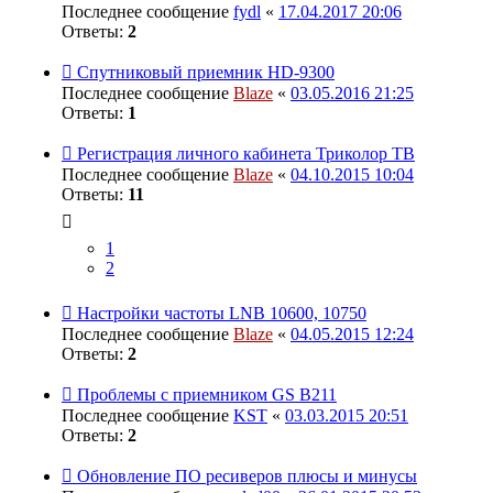
Последнее сообщение
fydl
«
17.04.2017 20:06
Ответы:
2
Спутниковый приемник HD-9300
Последнее сообщение
Blaze
«
03.05.2016 21:25
Ответы:
1
Регистрация личного кабинета Триколор ТВ
Последнее сообщение
Blaze
«
04.10.2015 10:04
Ответы:
11
1
2
Настройки частоты LNB 10600, 10750
Последнее сообщение
Blaze
«
04.05.2015 12:24
Ответы:
2
Проблемы с приемником GS B211
Последнее сообщение
KST
«
03.03.2015 20:51
Ответы:
2
Обновление ПО ресиверов плюсы и минусы