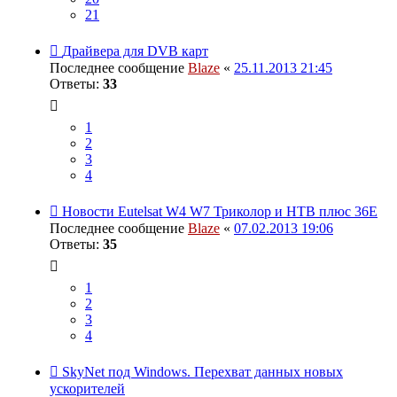
21
Драйвера для DVB карт
Последнее сообщение
Blaze
«
25.11.2013 21:45
Ответы:
33
1
2
3
4
Новости Eutelsat W4 W7 Триколор и НТВ плюс 36E
Последнее сообщение
Blaze
«
07.02.2013 19:06
Ответы:
35
1
2
3
4
SkyNet под Windows. Перехват данных новых
ускорителей