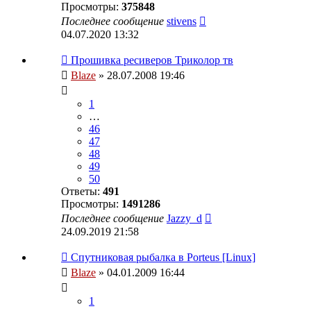
Просмотры:
375848
Последнее сообщение
stivens
04.07.2020 13:32
Прошивка ресиверов Триколор тв
Blaze
» 28.07.2008 19:46
1
…
46
47
48
49
50
Ответы:
491
Просмотры:
1491286
Последнее сообщение
Jazzy_d
24.09.2019 21:58
Спутниковая рыбалка в Porteus [Linux]
Blaze
» 04.01.2009 16:44
1