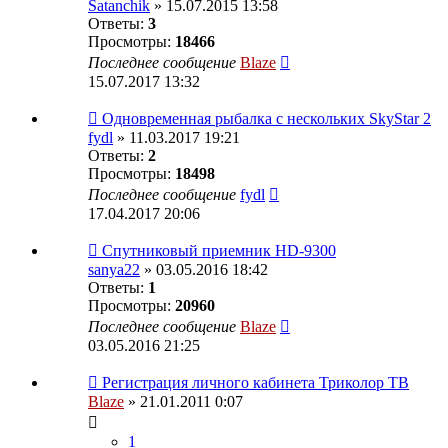
Satanchik
» 15.07.2015 13:58
Ответы:
3
Просмотры:
18466
Последнее сообщение
Blaze
15.07.2017 13:32
Одновременная рыбалка с нескольких SkyStar 2
fydl
» 11.03.2017 19:21
Ответы:
2
Просмотры:
18498
Последнее сообщение
fydl
17.04.2017 20:06
Спутниковый приемник HD-9300
sanya22
» 03.05.2016 18:42
Ответы:
1
Просмотры:
20960
Последнее сообщение
Blaze
03.05.2016 21:25
Регистрация личного кабинета Триколор ТВ
Blaze
» 21.01.2011 0:07
1