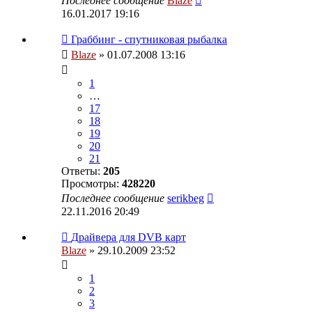
Последнее сообщение
Blaze
16.01.2017 19:16
Граббинг - спутниковая рыбалка
Blaze
» 01.07.2008 13:16
1
…
17
18
19
20
21
Ответы:
205
Просмотры:
428220
Последнее сообщение
serikbeg
22.11.2016 20:49
Драйвера для DVB карт
Blaze
» 29.10.2009 23:52
1
2
3