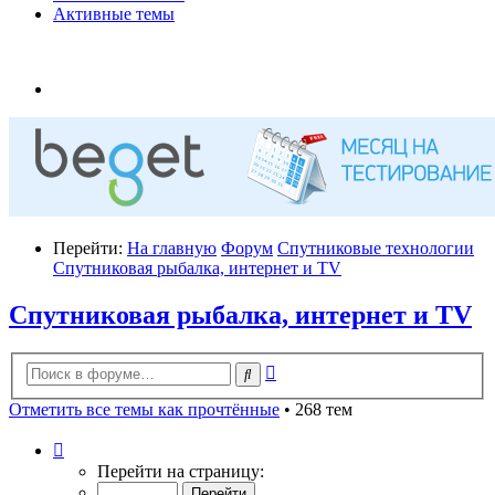
Активные темы
Перейти:
На главную
Форум
Спутниковые технологии
Спутниковая рыбалка, интернет и TV
Спутниковая рыбалка, интернет и TV
Расширенный
Поиск
поиск
Отметить все темы как прочтённые
• 268 тем
Страница
1
Перейти на страницу:
из