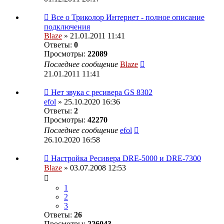
Все о Триколор Интернет - полное описание
подключения
Blaze
» 21.01.2011 11:41
Ответы:
0
Просмотры:
22089
Последнее сообщение
Blaze
21.01.2011 11:41
Нет звука с ресивера GS 8302
efol
» 25.10.2020 16:36
Ответы:
2
Просмотры:
42270
Последнее сообщение
efol
26.10.2020 16:58
Настройка Ресивера DRE-5000 и DRE-7300
Blaze
» 03.07.2008 12:53
1
2
3
Ответы:
26
Просмотры:
226043