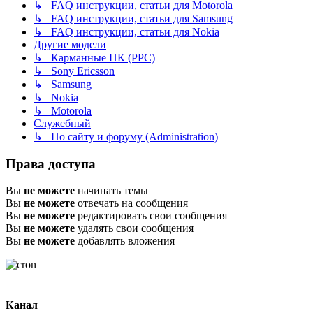
↳ FAQ инструкции, статьи для Motorola
↳ FAQ инструкции, статьи для Samsung
↳ FAQ инструкции, статьи для Nokia
Другие модели
↳ Карманные ПК (PPC)
↳ Sony Ericsson
↳ Samsung
↳ Nokia
↳ Motorola
Служебный
↳ По сайту и форуму (Administration)
Права доступа
Вы
не можете
начинать темы
Вы
не можете
отвечать на сообщения
Вы
не можете
редактировать свои сообщения
Вы
не можете
удалять свои сообщения
Вы
не можете
добавлять вложения
Канал