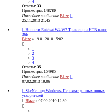
4
Ответы:
33
Просмотры:
148780
Последнее сообщение
Blaze
25.11.2013 21:45
Новости Eutelsat W4 W7 Триколор и НТВ плюс
36E
Blaze
» 19.01.2010 15:02
1
2
3
4
Ответы:
35
Просмотры:
154985
Последнее сообщение
Blaze
07.02.2013 19:06
SkyNet под Windows. Перехват данных новых
ускорителей
Blaze
» 07.09.2010 12:39
1