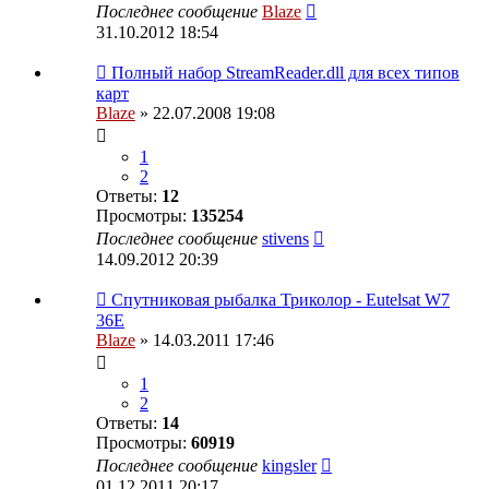
Последнее сообщение
Blaze
31.10.2012 18:54
Полный набор StreamReader.dll для всех типов
карт
Blaze
» 22.07.2008 19:08
1
2
Ответы:
12
Просмотры:
135254
Последнее сообщение
stivens
14.09.2012 20:39
Спутниковая рыбалка Триколор - Eutelsat W7
36E
Blaze
» 14.03.2011 17:46
1
2
Ответы:
14
Просмотры:
60919
Последнее сообщение
kingsler
01.12.2011 20:17