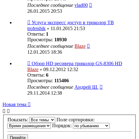
Последнее сообщение
vlad00
26.01.2015 20:53
Услуга экспресс доступ в триколор ТВ
trofeishik
» 11.01.2015 21:53
Ответы:
1
Просмотры:
18930
Последнее сообщение
Blaze
12.01.2015 18:36
Обзор HD ресивера триколор GS-8306 HD
Blaze
» 09.12.2012 12:32
Ответы:
6
Просмотры:
115406
Последнее сообщение
Андрей Ш.
29.11.2014 12:38
Новая тема
Показать:
Поле сортировки:
Порядок: