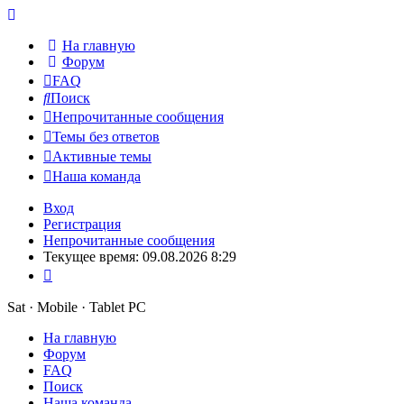
На главную
Форум
FAQ
Поиск
Непрочитанные сообщения
Темы без ответов
Активные темы
Наша команда
Вход
Регистрация
Непрочитанные сообщения
Текущее время: 09.08.2026 8:29
Sat · Mobile · Tablet PC
На главную
Форум
FAQ
Поиск
Наша команда