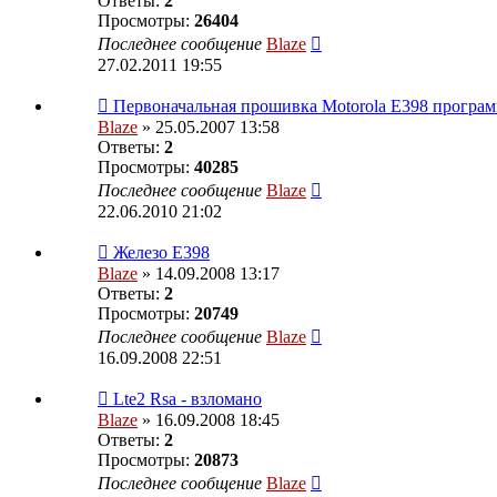
Ответы:
2
Просмотры:
26404
Последнее сообщение
Blaze
27.02.2011 19:55
Первоначальная прошивка Motorola E398 програм
Blaze
» 25.05.2007 13:58
Ответы:
2
Просмотры:
40285
Последнее сообщение
Blaze
22.06.2010 21:02
Железо Е398
Blaze
» 14.09.2008 13:17
Ответы:
2
Просмотры:
20749
Последнее сообщение
Blaze
16.09.2008 22:51
Lte2 Rsa - взломано
Blaze
» 16.09.2008 18:45
Ответы:
2
Просмотры:
20873
Последнее сообщение
Blaze