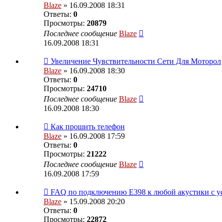
Blaze
» 16.09.2008 18:31
Ответы:
0
Просмотры:
20879
Последнее сообщение
Blaze
16.09.2008 18:31
Увеличение Чувствительности Сети Для Моторол
Blaze
» 16.09.2008 18:30
Ответы:
0
Просмотры:
24710
Последнее сообщение
Blaze
16.09.2008 18:30
Как прошить телефон
Blaze
» 16.09.2008 17:59
Ответы:
0
Просмотры:
21222
Последнее сообщение
Blaze
16.09.2008 17:59
FAQ по подключению E398 к любой акустики с у
Blaze
» 15.09.2008 20:20
Ответы:
0
Просмотры:
22872