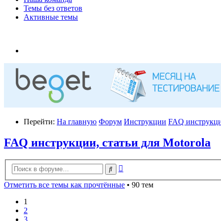
Темы без ответов
Активные темы
Перейти:
На главную
Форум
Инструкции
FAQ инструкции
FAQ инструкции, статьи для Motorola
Расширенный
Поиск
поиск
Отметить все темы как прочтённые
• 90 тем
1
2
3