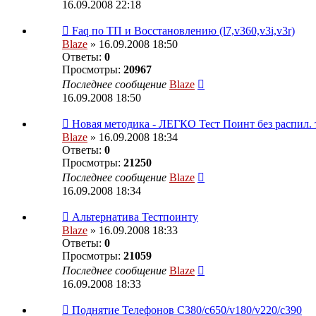
16.09.2008 22:18
Faq по ТП и Восcтановлению (l7,v360,v3i,v3r)
Blaze
» 16.09.2008 18:50
Ответы:
0
Просмотры:
20967
Последнее сообщение
Blaze
16.09.2008 18:50
Новая методика - ЛЕГКО Тест Поинт без распил. 
Blaze
» 16.09.2008 18:34
Ответы:
0
Просмотры:
21250
Последнее сообщение
Blaze
16.09.2008 18:34
Альтернатива Тестпоинту
Blaze
» 16.09.2008 18:33
Ответы:
0
Просмотры:
21059
Последнее сообщение
Blaze
16.09.2008 18:33
Поднятие Телефонов C380/c650/v180/v220/c390