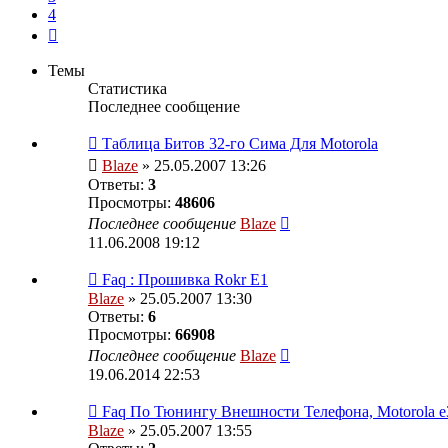
4
След.
Темы
Статистика
Последнее сообщение
Таблица Битов 32-го Сима Для Motorola
Blaze
» 25.05.2007 13:26
Ответы:
3
Просмотры:
48606
Последнее сообщение
Blaze
11.06.2008 19:12
Faq : Прошивка Rokr E1
Blaze
» 25.05.2007 13:30
Ответы:
6
Просмотры:
66908
Последнее сообщение
Blaze
19.06.2014 22:53
Faq По Тюнингу Внешности Телефона, Motorola e
Blaze
» 25.05.2007 13:55