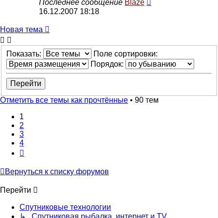
Последнее сообщение
Blaze
16.12.2007 18:18
Новая тема
Показать:
Поле сортировки:
Порядок:
Отметить все темы как прочтённые
• 90 тем
1
2
3
4
След.
Вернуться к списку форумов
Перейти
Спутниковые технологии
↳ Спутниковая рыбалка, интернет и TV