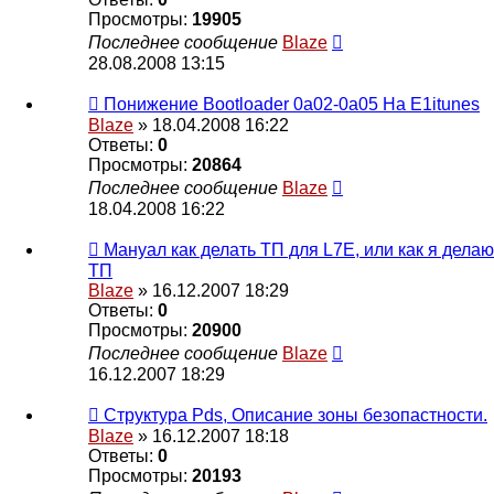
Просмотры:
19905
Последнее сообщение
Blaze
28.08.2008 13:15
Понижение Bootloader 0a02-0a05 На Е1itunes
Blaze
» 18.04.2008 16:22
Ответы:
0
Просмотры:
20864
Последнее сообщение
Blaze
18.04.2008 16:22
Мануал как делать ТП для L7E, или как я делаю
ТП
Blaze
» 16.12.2007 18:29
Ответы:
0
Просмотры:
20900
Последнее сообщение
Blaze
16.12.2007 18:29
Структура Pds, Описание зоны безопастности.
Blaze
» 16.12.2007 18:18
Ответы:
0
Просмотры:
20193