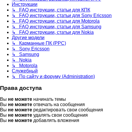
Инструкции
↳ FAQ инструкции, статьи для КПК
↳ FAQ инструкции, статьи для Sony Ericsson
↳ FAQ инструкции, статьи для Motorola
↳ FAQ инструкции, статьи для Samsung
↳ FAQ инструкции, статьи для Nokia
Другие модели
↳ Карманные ПК (PPC)
↳ Sony Ericsson
↳ Samsung
↳ Nokia
↳ Motorola
Служебный
↳ По сайту и форуму (Administration)
Права доступа
Вы
не можете
начинать темы
Вы
не можете
отвечать на сообщения
Вы
не можете
редактировать свои сообщения
Вы
не можете
удалять свои сообщения
Вы
не можете
добавлять вложения