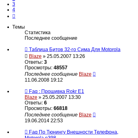
3
4
След.
Темы
Статистика
Последнее сообщение
Таблица Битов 32-го Сима Для Motorola
Blaze
» 25.05.2007 13:26
Ответы:
3
Просмотры:
48557
Последнее сообщение
Blaze
11.06.2008 19:12
Faq : Прошивка Rokr E1
Blaze
» 25.05.2007 13:30
Ответы:
6
Просмотры:
66818
Последнее сообщение
Blaze
19.06.2014 22:53
Faq По Тюнингу Внешности Телефона,
Motorola e398