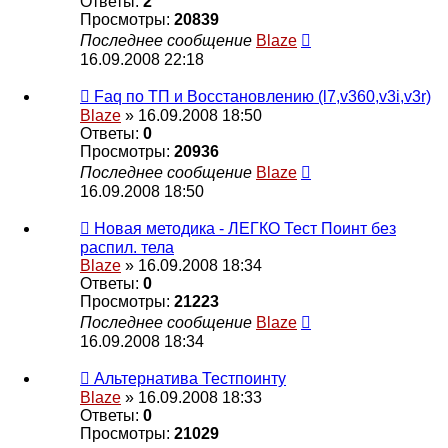
Ответы:
2
Просмотры:
20839
Последнее сообщение
Blaze
16.09.2008 22:18
Faq по ТП и Восcтановлению (l7,v360,v3i,v3r)
Blaze
» 16.09.2008 18:50
Ответы:
0
Просмотры:
20936
Последнее сообщение
Blaze
16.09.2008 18:50
Новая методика - ЛЕГКО Тест Поинт без
распил. тела
Blaze
» 16.09.2008 18:34
Ответы:
0
Просмотры:
21223
Последнее сообщение
Blaze
16.09.2008 18:34
Альтернатива Тестпоинту
Blaze
» 16.09.2008 18:33
Ответы:
0
Просмотры:
21029