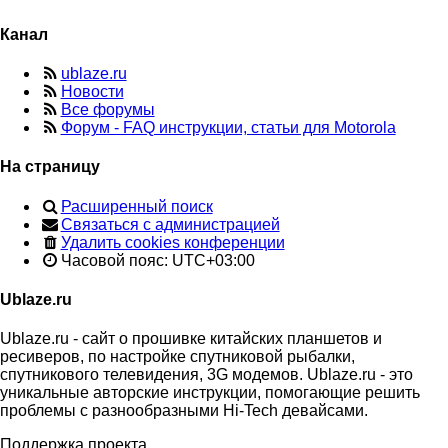
Канал
ublaze.ru
Новости
Все форумы
Форум - FAQ инструкции, статьи для Motorola
На страницу
Расширенный поиск
Связаться с администрацией
Удалить cookies конференции
Часовой пояс:
UTC+03:00
Ublaze.ru
Ublaze.ru - сайт о прошивке китайских планшетов и
ресиверов, по настройке спутниковой рыбалки,
спутникового телевидения, 3G модемов. Ublaze.ru - это
уникальные авторские инструкции, помогающие решить
проблемы с разнообразными Hi-Tech девайсами.
Поддержка проекта