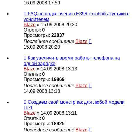
16.09.2008 17:59
FAQ по подключению E398 к любой акустики с
усилителем
Blaze
» 15.09.2008 20:20
Ответы:
0
Просмотры:
22837
Последнее сообщение
Blaze
15.09.2008 20:20
Как увеличить время работы телефона на
одной зарядке
Blaze
» 14.09.2008 13:13
Ответы:
0
Просмотры:
19869
Последнее сообщение
Blaze
14.09.2008 13:13
Создаем свой монстрпак для любой модели
Lte1
Blaze
» 14.09.2008 13:11
Ответы:
0
Просмотры:
18925
Последнее сообщение
Blaze