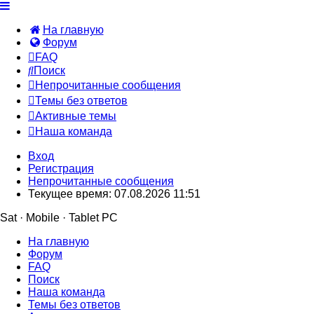
На главную
Форум
FAQ
Поиск
Непрочитанные сообщения
Темы без ответов
Активные темы
Наша команда
Вход
Регистрация
Непрочитанные сообщения
Текущее время: 07.08.2026 11:51
Sat · Mobile · Tablet PC
На главную
Форум
FAQ
Поиск
Наша команда
Темы без ответов