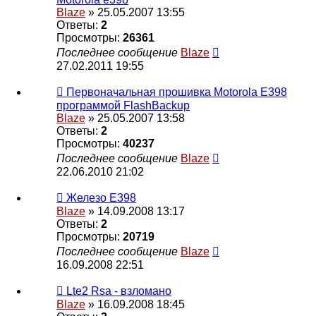
Blaze
» 25.05.2007 13:55
Ответы:
2
Просмотры:
26361
Последнее сообщение
Blaze
27.02.2011 19:55
Первоначальная прошивка Motorola E398
программой FlashBackup
Blaze
» 25.05.2007 13:58
Ответы:
2
Просмотры:
40237
Последнее сообщение
Blaze
22.06.2010 21:02
Железо Е398
Blaze
» 14.09.2008 13:17
Ответы:
2
Просмотры:
20719
Последнее сообщение
Blaze
16.09.2008 22:51
Lte2 Rsa - взломано
Blaze
» 16.09.2008 18:45