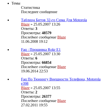
Темы
Статистика
Последнее сообщение
Таблица Битов 32-го Сима Для Motorola
Blaze
» 25.05.2007 13:26
Ответы:
3
Просмотры:
48579
Последнее сообщение
Blaze
11.06.2008 19:12
Faq : Прошивка Rokr E1
Blaze
» 25.05.2007 13:30
Ответы:
6
Просмотры:
66854
Последнее сообщение
Blaze
19.06.2014 22:53
Faq По Тюнингу Внешности Телефона, Motorola
e398
Blaze
» 25.05.2007 13:55
Ответы:
2
Просмотры:
26377
Последнее сообщение
Blaze
27.02.2011 19:55