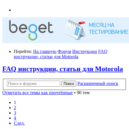
Перейти:
На главную
Форум
Инструкции
FAQ
инструкции, статьи для Motorola
FAQ инструкции, статьи для Motorola
Расширенный поиск
Поиск
Отметить все темы как прочтённые
• 90 тем
1
2
3
4
След.