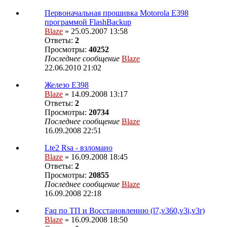
Первоначальная прошивка Motorola E398
программой FlashBackup
Blaze
» 25.05.2007 13:58
Ответы:
2
Просмотры:
40252
Последнее сообщение
Blaze
22.06.2010 21:02
Железо Е398
Blaze
» 14.09.2008 13:17
Ответы:
2
Просмотры:
20734
Последнее сообщение
Blaze
16.09.2008 22:51
Lte2 Rsa - взломано
Blaze
» 16.09.2008 18:45
Ответы:
2
Просмотры:
20855
Последнее сообщение
Blaze
16.09.2008 22:18
Faq по ТП и Восcтановлению (l7,v360,v3i,v3r)
Blaze
» 16.09.2008 18:50