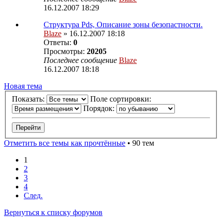
16.12.2007 18:29
Структура Pds, Описание зоны безопастности.
Blaze
» 16.12.2007 18:18
Ответы:
0
Просмотры:
20205
Последнее сообщение
Blaze
16.12.2007 18:18
Новая тема
Показать:
Поле сортировки:
Порядок:
Отметить все темы как прочтённые
• 90 тем
1
2
3
4
След.
Вернуться к списку форумов