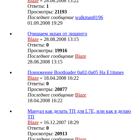
Blaze
» 28.08.2008 13:22
Ответы:
1
Просмотры:
21193
Последнее сообщение
walkman8196
01.09.2008 19:29
Очищаем экран от лишнего
Blaze
» 28.08.2008 13:15
Ответы:
0
Просмотры:
19916
Последнее сообщение
Blaze
28.08.2008 13:15
Понижение Bootloader 0a02-0a05 На Е1itunes
Blaze
» 18.04.2008 16:22
Ответы:
0
Просмотры:
20877
Последнее сообщение
Blaze
18.04.2008 16:22
Мануал как делать ТП для L7E, или как я делаю
ТП
Blaze
» 16.12.2007 18:29
Ответы:
0
Просмотры:
20913
Последнее сообщение
Blaze