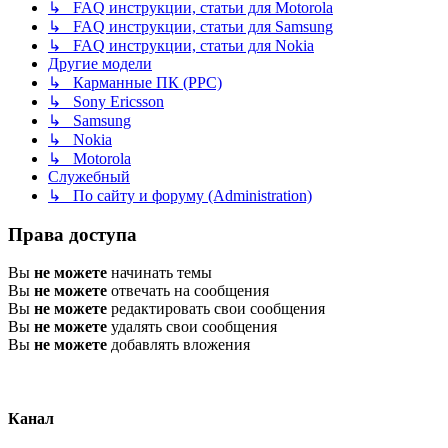
↳ FAQ инструкции, статьи для Motorola
↳ FAQ инструкции, статьи для Samsung
↳ FAQ инструкции, статьи для Nokia
Другие модели
↳ Карманные ПК (PPC)
↳ Sony Ericsson
↳ Samsung
↳ Nokia
↳ Motorola
Служебный
↳ По сайту и форуму (Administration)
Права доступа
Вы
не можете
начинать темы
Вы
не можете
отвечать на сообщения
Вы
не можете
редактировать свои сообщения
Вы
не можете
удалять свои сообщения
Вы
не можете
добавлять вложения
Канал