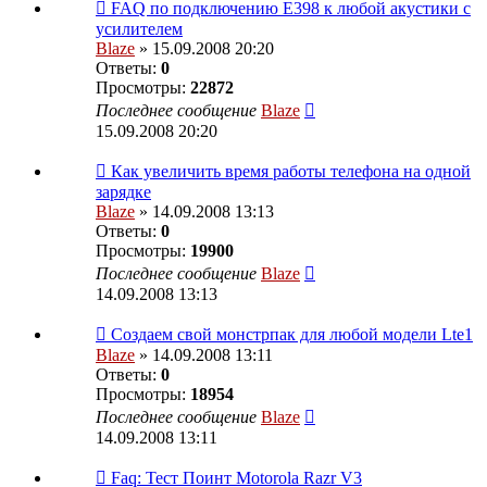
FAQ по подключению E398 к любой акустики с
усилителем
Blaze
» 15.09.2008 20:20
Ответы:
0
Просмотры:
22872
Последнее сообщение
Blaze
15.09.2008 20:20
Как увеличить время работы телефона на одной
зарядке
Blaze
» 14.09.2008 13:13
Ответы:
0
Просмотры:
19900
Последнее сообщение
Blaze
14.09.2008 13:13
Создаем свой монстрпак для любой модели Lte1
Blaze
» 14.09.2008 13:11
Ответы:
0
Просмотры:
18954
Последнее сообщение
Blaze
14.09.2008 13:11
Faq: Тест Поинт Motorola Razr V3