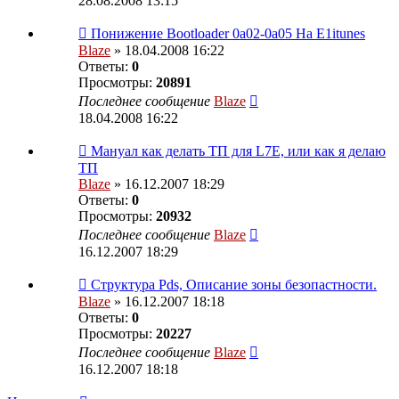
28.08.2008 13:15
Понижение Bootloader 0a02-0a05 На Е1itunes
Blaze
» 18.04.2008 16:22
Ответы:
0
Просмотры:
20891
Последнее сообщение
Blaze
18.04.2008 16:22
Мануал как делать ТП для L7E, или как я делаю
ТП
Blaze
» 16.12.2007 18:29
Ответы:
0
Просмотры:
20932
Последнее сообщение
Blaze
16.12.2007 18:29
Структура Pds, Описание зоны безопастности.
Blaze
» 16.12.2007 18:18
Ответы:
0
Просмотры:
20227
Последнее сообщение
Blaze
16.12.2007 18:18