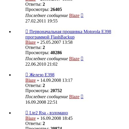
Ответы:
2
Просмотры:
26405
Последнее сообщение
Blaze
27.02.2011 19:55
Первоначальная прошивка Motorola E398
программой FlashBackup
Blaze
» 25.05.2007 13:58
Ответы:
2
Просмотры:
40286
Последнее сообщение
Blaze
22.06.2010 21:02
Железо Е398
Blaze
» 14.09.2008 13:17
Ответы:
2
Просмотры:
20752
Последнее сообщение
Blaze
16.09.2008 22:51
Lte2 Rsa - взломано
Blaze
» 16.09.2008 18:45
Ответы:
2
Просмотры:
20874