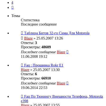
4
След.
Темы
Статистика
Последнее сообщение
Таблица Битов 32-го Сима Для Motorola
Blaze
» 25.05.2007 13:26
Ответы:
3
Просмотры:
48609
Последнее сообщение
Blaze
11.06.2008 19:12
Faq : Прошивка Rokr E1
Blaze
» 25.05.2007 13:30
Ответы:
6
Просмотры:
66910
Последнее сообщение
Blaze
19.06.2014 22:53
Faq По Тюнингу Внешности Телефона, Motorola
e398
Blaze
» 25.05.2007 13:55