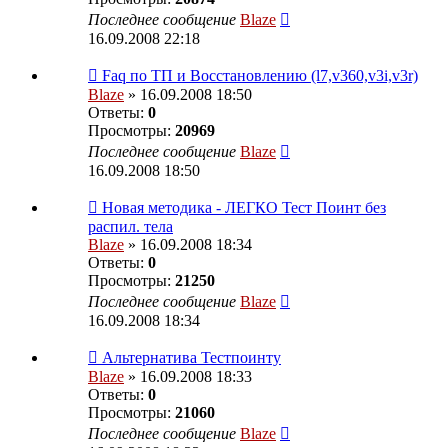
Последнее сообщение
Blaze
16.09.2008 22:18
Faq по ТП и Восcтановлению (l7,v360,v3i,v3r)
Blaze
» 16.09.2008 18:50
Ответы:
0
Просмотры:
20969
Последнее сообщение
Blaze
16.09.2008 18:50
Новая методика - ЛЕГКО Тест Поинт без
распил. тела
Blaze
» 16.09.2008 18:34
Ответы:
0
Просмотры:
21250
Последнее сообщение
Blaze
16.09.2008 18:34
Альтернатива Тестпоинту
Blaze
» 16.09.2008 18:33
Ответы:
0
Просмотры:
21060
Последнее сообщение
Blaze