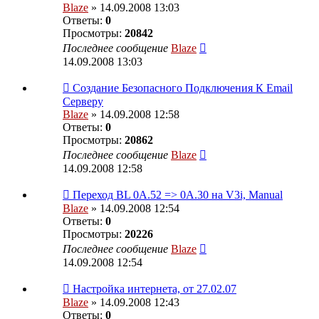
Blaze
» 14.09.2008 13:03
Ответы:
0
Просмотры:
20842
Последнее сообщение
Blaze
14.09.2008 13:03
Создание Безопасного Подключения К Email
Серверу
Blaze
» 14.09.2008 12:58
Ответы:
0
Просмотры:
20862
Последнее сообщение
Blaze
14.09.2008 12:58
Переход BL 0A.52 => 0A.30 на V3i, Manual
Blaze
» 14.09.2008 12:54
Ответы:
0
Просмотры:
20226
Последнее сообщение
Blaze
14.09.2008 12:54
Настройка интернета, от 27.02.07
Blaze
» 14.09.2008 12:43
Ответы:
0