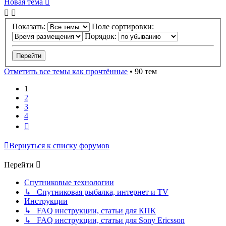
Новая тема
Показать:
Поле сортировки:
Порядок:
Отметить все темы как прочтённые
• 90 тем
1
2
3
4
След.
Вернуться к списку форумов
Перейти
Спутниковые технологии
↳ Спутниковая рыбалка, интернет и TV
Инструкции
↳ FAQ инструкции, статьи для КПК
↳ FAQ инструкции, статьи для Sony Ericsson