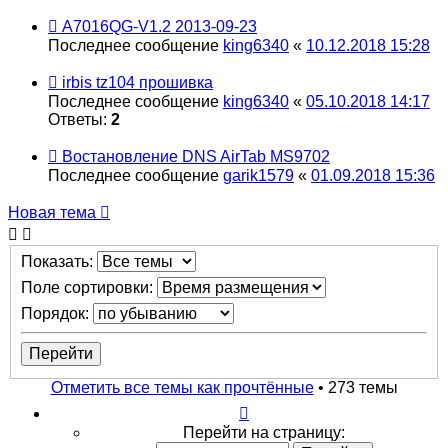
A7016QG-V1.2 2013-09-23
Последнее сообщение
king6340
«
10.12.2018 15:28
irbis tz104 прошивка
Последнее сообщение
king6340
«
05.10.2018 14:17
Ответы:
2
Востановление DNS AirTab MS9702
Последнее сообщение
garik1579
«
01.09.2018 15:36
Новая тема
Показать:
Поле сортировки:
Порядок:
Отметить все темы как прочтённые
• 273 темы
Страница
1
Перейти на страницу:
из