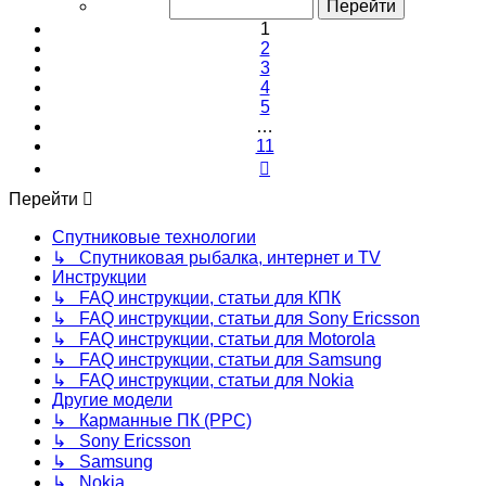
11
1
2
3
4
5
…
11
След.
Перейти
Спутниковые технологии
↳ Спутниковая рыбалка, интернет и TV
Инструкции
↳ FAQ инструкции, статьи для КПК
↳ FAQ инструкции, статьи для Sony Ericsson
↳ FAQ инструкции, статьи для Motorola
↳ FAQ инструкции, статьи для Samsung
↳ FAQ инструкции, статьи для Nokia
Другие модели
↳ Карманные ПК (PPC)
↳ Sony Ericsson
↳ Samsung
↳ Nokia