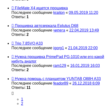
FileMate X4 ищется прошивка
Последнее сообщение
kraiton
«
09.05.2019 11:20
Ответы:
1
Прошивка автозеркала Eplutus D68
Последнее сообщение
чипега
«
22.04.2019 13:49
Ответы:
2
Trio 7.85VQ A33
Последнее сообщение
igorg1
«
21.04.2019 22:00
Нужна прошивка PrimePad PG-1010 или его какой
нибуть аналог
Последнее сообщение
ram129
«
16.01.2019 16:03
Ответы:
2
Нужна помощь с планшетом YUNTAB Q88H A33
Последнее сообщение
feador89
«
26.12.2018 6:09
Ответы:
11
1
2