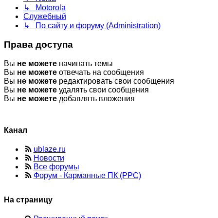
↳ Motorola
Служебный
↳ По сайту и форуму (Administration)
Права доступа
Вы
не можете
начинать темы
Вы
не можете
отвечать на сообщения
Вы
не можете
редактировать свои сообщения
Вы
не можете
удалять свои сообщения
Вы
не можете
добавлять вложения
Канал
ublaze.ru
Новости
Все форумы
Форум - Карманные ПК (PPC)
На страницу