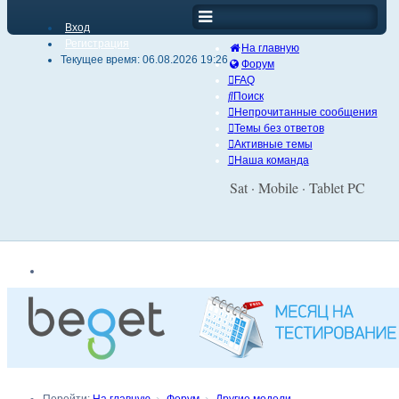
Вход
Регистрация
На главную
Текущее время: 06.08.2026 19:26
Форум
FAQ
Поиск
Непрочитанные сообщения
Темы без ответов
Активные темы
Наша команда
Sat · Mobile · Tablet PC