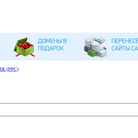
ПК (PPC)