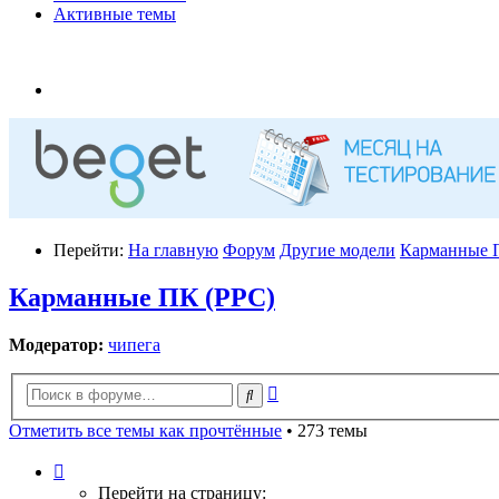
Активные темы
Перейти:
На главную
Форум
Другие модели
Карманные 
Карманные ПК (PPC)
Модератор:
чипега
Расширенный
Поиск
поиск
Отметить все темы как прочтённые
• 273 темы
Страница
1
Перейти на страницу: