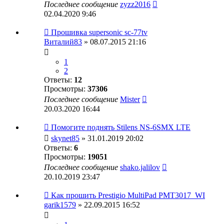
Последнее сообщение
zyzz2016
02.04.2020 9:46
Прошивка supersonic sc-77tv
Виталий83
» 08.07.2015 21:16
1
2
Ответы:
12
Просмотры:
37306
Последнее сообщение
Mister
20.03.2020 16:44
Помогите поднять Stilens NS-6SMX LTE
skynet85
» 31.01.2019 20:02
Ответы:
6
Просмотры:
19051
Последнее сообщение
shako.jalilov
20.10.2019 23:47
Как прошить Prestigio MultiPad PMT3017_WI
garik1579
» 22.09.2015 16:52