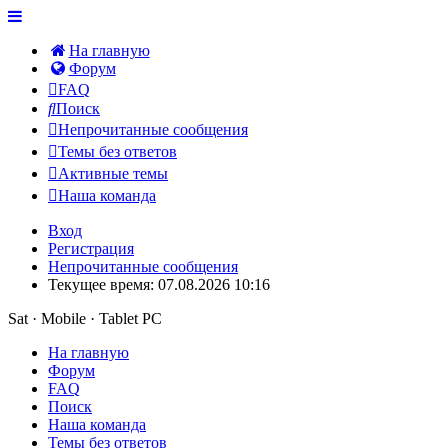
На главную
Форум
FAQ
Поиск
Непрочитанные сообщения
Темы без ответов
Активные темы
Наша команда
Вход
Регистрация
Непрочитанные сообщения
Текущее время: 07.08.2026 10:16
Sat · Mobile · Tablet PC
На главную
Форум
FAQ
Поиск
Наша команда
Темы без ответов