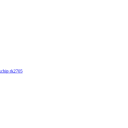
chip rk2705