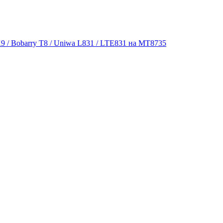
9 / Bobarry T8 / Uniwa L831 / LTE831 на MT8735