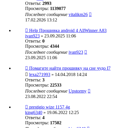
Ответы:
2993
Просмотры:
1139077
Последнее сообщение
vitalikm26
17.02.2026 13:12
Help Прошивка android 4 AllWinner A83
ivan923
» 23.09.2025 11:06
Ответы:
0
Просмотры:
4344
Последнее сообщение
ivan923
23.09.2025 11:06
Помагите найти прошивку на сие чудо I7
lexa271993
» 14.04.2018 14:24
Ответы:
3
Просмотры:
22533
Последнее сообщение
Upstormy
23.08.2022 22:54
prestigio wize 1157 4g
king6340
» 19.06.2022 12:25
Ответы:
4
Просмотры:
17502