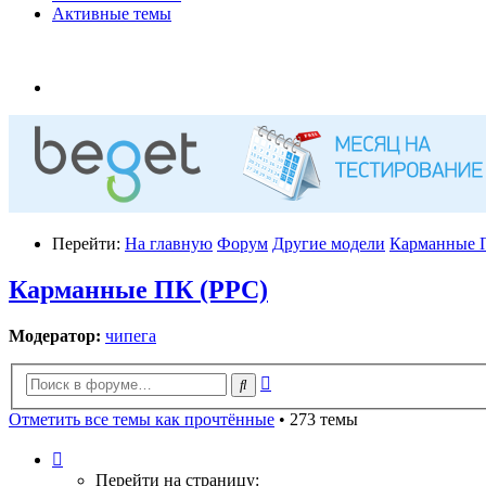
Активные темы
Перейти:
На главную
Форум
Другие модели
Карманные 
Карманные ПК (PPC)
Модератор:
чипега
Расширенный
Поиск
поиск
Отметить все темы как прочтённые
• 273 темы
Страница
1
Перейти на страницу: