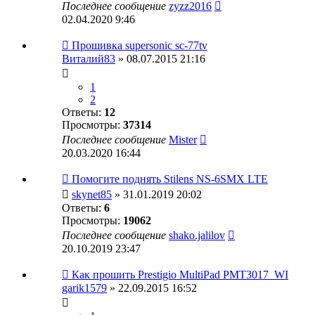
Последнее сообщение
zyzz2016
02.04.2020 9:46
Прошивка supersonic sc-77tv
Виталий83
» 08.07.2015 21:16
1
2
Ответы:
12
Просмотры:
37314
Последнее сообщение
Mister
20.03.2020 16:44
Помогите поднять Stilens NS-6SMX LTE
skynet85
» 31.01.2019 20:02
Ответы:
6
Просмотры:
19062
Последнее сообщение
shako.jalilov
20.10.2019 23:47
Как прошить Prestigio MultiPad PMT3017_WI
garik1579
» 22.09.2015 16:52