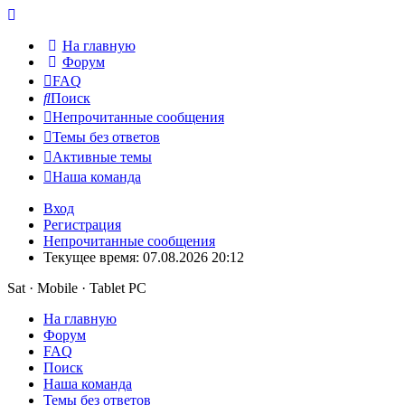
На главную
Форум
FAQ
Поиск
Непрочитанные сообщения
Темы без ответов
Активные темы
Наша команда
Вход
Регистрация
Непрочитанные сообщения
Текущее время: 07.08.2026 20:12
Sat · Mobile · Tablet PC
На главную
Форум
FAQ
Поиск
Наша команда
Темы без ответов