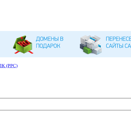
ПК (PPC)