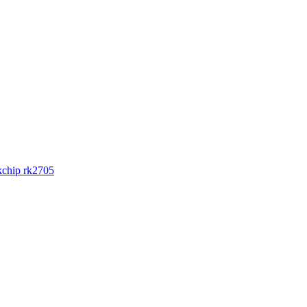
chip rk2705