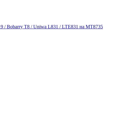
9 / Bobarry T8 / Uniwa L831 / LTE831 на MT8735