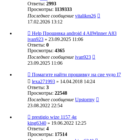
Ответы:
2993
Просмотры:
1139333
Последнее сообщение
vitalikm26
17.02.2026 13:12
Help Прошивка android 4 AllWinner A83
ivan923
» 23.09.2025 11:06
Ответы:
0
Просмотры:
4365
Последнее сообщение
ivan923
23.09.2025 11:06
Помагите найти прошивку на сие чудо I7
lexa271993
» 14.04.2018 14:24
Ответы:
3
Просмотры:
22548
Последнее сообщение
Upstormy
23.08.2022 22:54
prestigio wize 1157 4g
king6340
» 19.06.2022 12:25
Ответы:
4
Просмотры:
17514