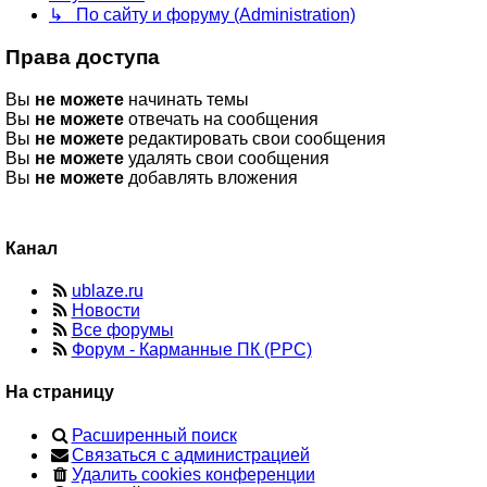
↳ По сайту и форуму (Administration)
Права доступа
Вы
не можете
начинать темы
Вы
не можете
отвечать на сообщения
Вы
не можете
редактировать свои сообщения
Вы
не можете
удалять свои сообщения
Вы
не можете
добавлять вложения
Канал
ublaze.ru
Новости
Все форумы
Форум - Карманные ПК (PPC)
На страницу
Расширенный поиск
Связаться с администрацией
Удалить cookies конференции