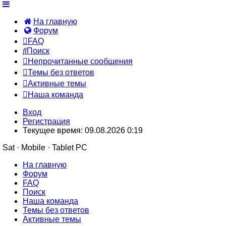
На главную
Форум
FAQ
Поиск
Непрочитанные сообщения
Темы без ответов
Активные темы
Наша команда
Вход
Регистрация
Текущее время: 09.08.2026 0:19
Sat · Mobile · Tablet PC
На главную
Форум
FAQ
Поиск
Наша команда
Темы без ответов
Активные темы