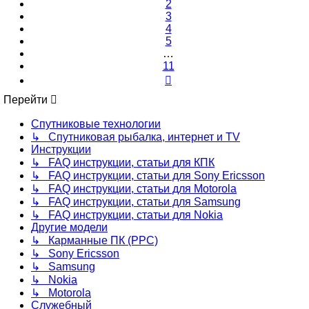
2
3
4
5
…
11
След.
Перейти
Спутниковые технологии
↳ Спутниковая рыбалка, интернет и TV
Инструкции
↳ FAQ инструкции, статьи для КПК
↳ FAQ инструкции, статьи для Sony Ericsson
↳ FAQ инструкции, статьи для Motorola
↳ FAQ инструкции, статьи для Samsung
↳ FAQ инструкции, статьи для Nokia
Другие модели
↳ Карманные ПК (PPC)
↳ Sony Ericsson
↳ Samsung
↳ Nokia
↳ Motorola
Служебный