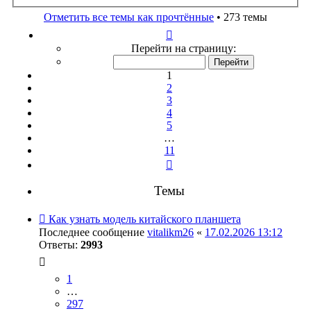
поиск
Отметить все темы как прочтённые
• 273 темы
Страница
1
Перейти на страницу:
из
11
1
2
3
4
5
…
11
След.
Темы
Как узнать модель китайского планшета
Последнее сообщение
vitalikm26
«
17.02.2026 13:12
Ответы:
2993
1
…
297