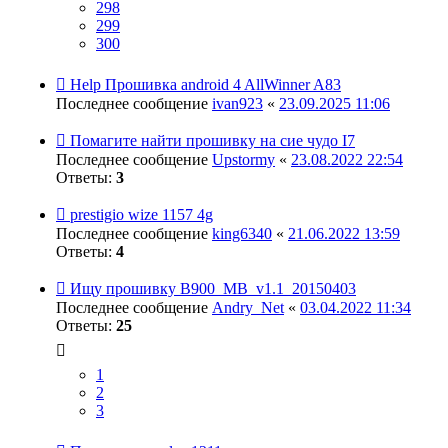
298
299
300
Help Прошивка android 4 AllWinner A83
Последнее сообщение
ivan923
«
23.09.2025 11:06
Помагите найти прошивку на сие чудо I7
Последнее сообщение
Upstormy
«
23.08.2022 22:54
Ответы:
3
prestigio wize 1157 4g
Последнее сообщение
king6340
«
21.06.2022 13:59
Ответы:
4
Ищу прошивку B900_MB_v1.1_20150403
Последнее сообщение
Andry_Net
«
03.04.2022 11:34
Ответы:
25
1
2
3