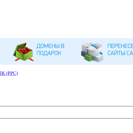
ПК (PPC)