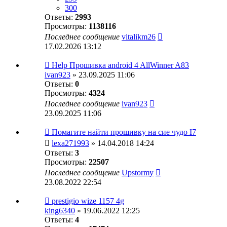
300
Ответы:
2993
Просмотры:
1138116
Последнее сообщение
vitalikm26
17.02.2026 13:12
Help Прошивка android 4 AllWinner A83
ivan923
» 23.09.2025 11:06
Ответы:
0
Просмотры:
4324
Последнее сообщение
ivan923
23.09.2025 11:06
Помагите найти прошивку на сие чудо I7
lexa271993
» 14.04.2018 14:24
Ответы:
3
Просмотры:
22507
Последнее сообщение
Upstormy
23.08.2022 22:54
prestigio wize 1157 4g
king6340
» 19.06.2022 12:25
Ответы:
4