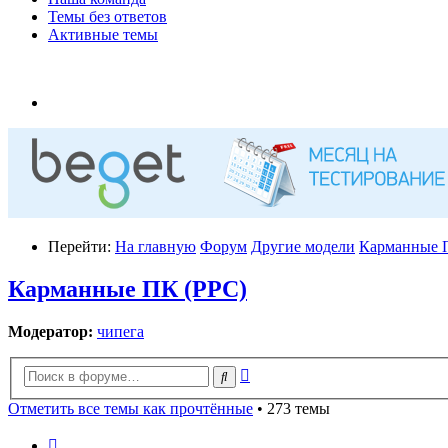
Темы без ответов
Активные темы
Перейти:
На главную
Форум
Другие модели
Карманные 
Карманные ПК (PPC)
Модератор:
чипега
Расширенный
Поиск
поиск
Отметить все темы как прочтённые
• 273 темы
Страница