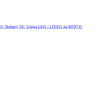
9 / Bobarry T8 / Uniwa L831 / LTE831 на MT8735