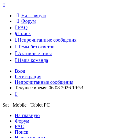
На главную
Форум
FAQ
Поиск
Непрочитанные сообщения
Темы без ответов
Активные темы
Наша команда
Вход
Регистрация
Непрочитанные сообщения
Текущее время: 06.08.2026 19:53
Sat · Mobile · Tablet PC
На главную
Форум
FAQ
Поиск
Наша команда