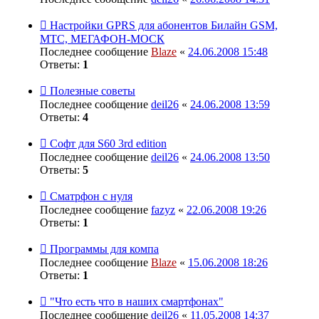
Настройки GPRS для абонентов Билайн GSM,
МТС, МЕГАФОН-МОСК
Последнее сообщение
Blaze
«
24.06.2008 15:48
Ответы:
1
Полезные советы
Последнее сообщение
deil26
«
24.06.2008 13:59
Ответы:
4
Софт для S60 3rd edition
Последнее сообщение
deil26
«
24.06.2008 13:50
Ответы:
5
Сматрфон с нуля
Последнее сообщение
fazyz
«
22.06.2008 19:26
Ответы:
1
Программы для компа
Последнее сообщение
Blaze
«
15.06.2008 18:26
Ответы:
1
"Что есть что в наших смартфонах"
Последнее сообщение
deil26
«
11.05.2008 14:37