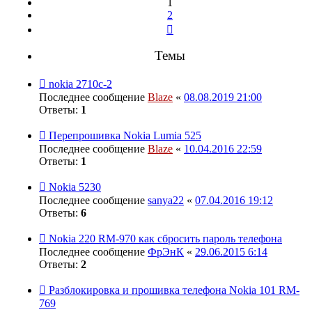
1
2
След.
Темы
nokia 2710c-2
Последнее сообщение
Blaze
«
08.08.2019 21:00
Ответы:
1
Перепрошивка Nokia Lumia 525
Последнее сообщение
Blaze
«
10.04.2016 22:59
Ответы:
1
Nokia 5230
Последнее сообщение
sanya22
«
07.04.2016 19:12
Ответы:
6
Nokia 220 RM-970 как сбросить пароль телефона
Последнее сообщение
ФрЭнК
«
29.06.2015 6:14
Ответы:
2
Разблокировка и прошивка телефона Nokia 101 RM-
769