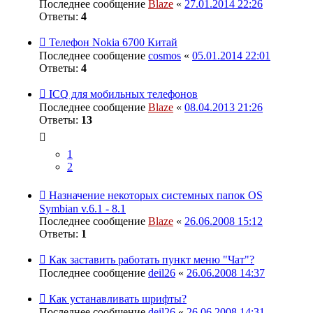
Последнее сообщение
Blaze
«
27.01.2014 22:26
Ответы:
4
Телефон Nokia 6700 Китай
Последнее сообщение
cosmos
«
05.01.2014 22:01
Ответы:
4
ICQ для мобильных телефонов
Последнее сообщение
Blaze
«
08.04.2013 21:26
Ответы:
13
1
2
Назначение некоторых системных папок OS
Symbian v.6.1 - 8.1
Последнее сообщение
Blaze
«
26.06.2008 15:12
Ответы:
1
Как заставить работать пункт меню "Чат"?
Последнее сообщение
deil26
«
26.06.2008 14:37
Как устанавливать шрифты?
Последнее сообщение
deil26
«
26.06.2008 14:31