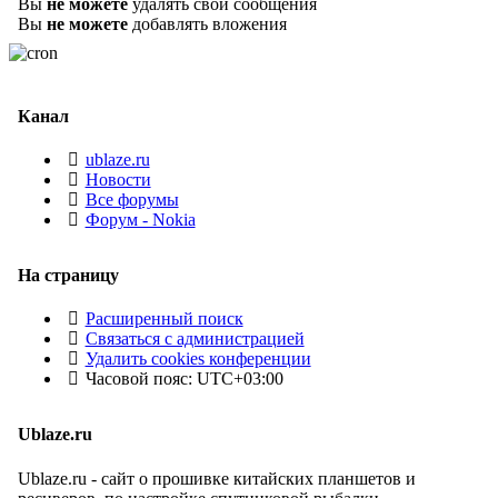
Вы
не можете
удалять свои сообщения
Вы
не можете
добавлять вложения
Канал
ublaze.ru
Новости
Все форумы
Форум - Nokia
На страницу
Расширенный поиск
Связаться с администрацией
Удалить cookies конференции
Часовой пояс:
UTC+03:00
Ublaze.ru
Ublaze.ru - сайт о прошивке китайских планшетов и