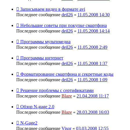
Записываем видео в формате avi
Последнее сообщение
deil26
«
11.05.2008 14:30
Небольшие советы при покупке смартфона
Последнее сообщение
deil26
«
11.05.2008 14:14
Программы мультимедиа
Последнее сообщение
deil26
«
11.05.2008 2:49
Программы интернет
Последнее сообщение
deil26
«
11.05.2008 1:37
Форматирование смартфона и секретные коды
Последнее сообщение
deil26
«
11.05.2008 1:09
Решение проблемы с сертификатами
Последнее сообщение
Blaze
«
21.04.2008 11:17
Обзор N-gage 2.0
Последнее сообщение
Blaze
«
28.03.2008 16:03
N-Gage2
Последнее сообщение
Visor
«
03.03.2008 12:55