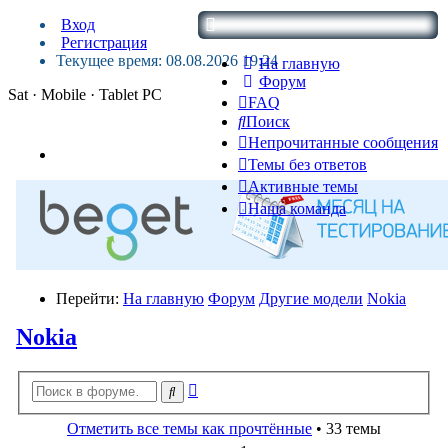
Вход
Регистрация
Текущее время: 08.08.2026 19:24
На главную
Форум
Sat · Mobile · Tablet PC
FAQ
Поиск
Непрочитанные сообщения
Темы без ответов
Активные темы
Наша команда
Перейти:
На главную
Форум
Другие модели
Nokia
Nokia
Расширенный
Поиск
поиск
Отметить все темы как прочтённые
• 33 темы