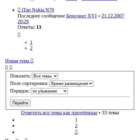
iTap Nokia N70
Последнее сообщение
Бенедикт XVI
«
21.12.2007
20:29
Ответы:
13
1
2
Новая тема
Показать:
Поле сортировки:
Порядок:
Отметить все темы как прочтённые
• 33 темы
1
2
След.