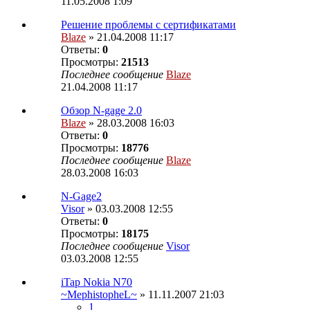
11.05.2008 1:09
Решение проблемы с сертификатами
Blaze
» 21.04.2008 11:17
Ответы:
0
Просмотры:
21513
Последнее сообщение
Blaze
21.04.2008 11:17
Обзор N-gage 2.0
Blaze
» 28.03.2008 16:03
Ответы:
0
Просмотры:
18776
Последнее сообщение
Blaze
28.03.2008 16:03
N-Gage2
Visor
» 03.03.2008 12:55
Ответы:
0
Просмотры:
18175
Последнее сообщение
Visor
03.03.2008 12:55
iTap Nokia N70
~MephistopheL~
» 11.11.2007 21:03
1