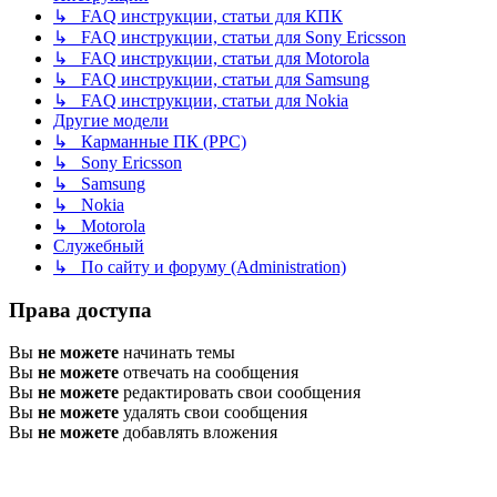
↳ FAQ инструкции, статьи для КПК
↳ FAQ инструкции, статьи для Sony Ericsson
↳ FAQ инструкции, статьи для Motorola
↳ FAQ инструкции, статьи для Samsung
↳ FAQ инструкции, статьи для Nokia
Другие модели
↳ Карманные ПК (PPC)
↳ Sony Ericsson
↳ Samsung
↳ Nokia
↳ Motorola
Служебный
↳ По сайту и форуму (Administration)
Права доступа
Вы
не можете
начинать темы
Вы
не можете
отвечать на сообщения
Вы
не можете
редактировать свои сообщения
Вы
не можете
удалять свои сообщения
Вы
не можете
добавлять вложения