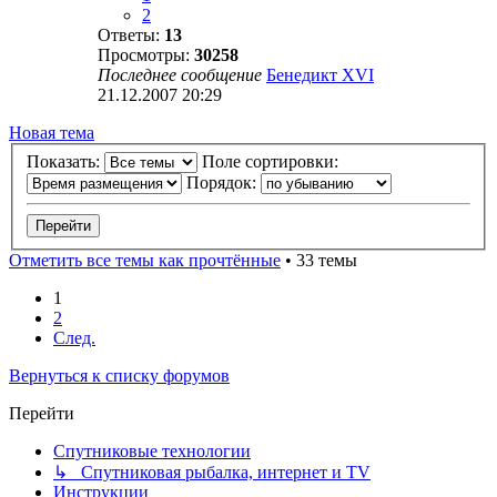
2
Ответы:
13
Просмотры:
30258
Последнее сообщение
Бенедикт XVI
21.12.2007 20:29
Новая тема
Показать:
Поле сортировки:
Порядок:
Отметить все темы как прочтённые
• 33 темы
1
2
След.
Вернуться к списку форумов
Перейти
Спутниковые технологии
↳ Спутниковая рыбалка, интернет и TV
Инструкции