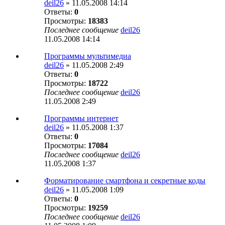
deil26
» 11.05.2008 14:14
Ответы:
0
Просмотры:
18383
Последнее сообщение
deil26
11.05.2008 14:14
Программы мультимедиа
deil26
» 11.05.2008 2:49
Ответы:
0
Просмотры:
18722
Последнее сообщение
deil26
11.05.2008 2:49
Программы интернет
deil26
» 11.05.2008 1:37
Ответы:
0
Просмотры:
17084
Последнее сообщение
deil26
11.05.2008 1:37
Форматирование смартфона и секретные коды
deil26
» 11.05.2008 1:09
Ответы:
0
Просмотры:
19259
Последнее сообщение
deil26