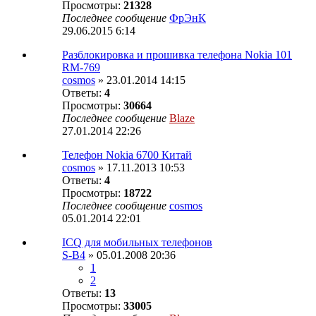
Просмотры:
21328
Последнее сообщение
ФрЭнК
29.06.2015 6:14
Разблокировка и прошивка телефона Nokia 101
RM-769
cosmos
» 23.01.2014 14:15
Ответы:
4
Просмотры:
30664
Последнее сообщение
Blaze
27.01.2014 22:26
Телефон Nokia 6700 Китай
cosmos
» 17.11.2013 10:53
Ответы:
4
Просмотры:
18722
Последнее сообщение
cosmos
05.01.2014 22:01
ICQ для мобильных телефонов
S-B4
» 05.01.2008 20:36
1
2
Ответы:
13
Просмотры:
33005