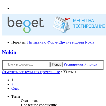
Перейти:
На главную
Форум
Другие модели
Nokia
Nokia
Расширенный поиск
Поиск
Отметить все темы как прочтённые
• 33 темы
1
2
След.
Темы
Статистика
Последнее сообщение