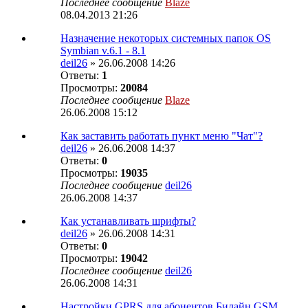
Последнее сообщение
Blaze
08.04.2013 21:26
Назначение некоторых системных папок OS
Symbian v.6.1 - 8.1
deil26
» 26.06.2008 14:26
Ответы:
1
Просмотры:
20084
Последнее сообщение
Blaze
26.06.2008 15:12
Как заставить работать пункт меню "Чат"?
deil26
» 26.06.2008 14:37
Ответы:
0
Просмотры:
19035
Последнее сообщение
deil26
26.06.2008 14:37
Как устанавливать шрифты?
deil26
» 26.06.2008 14:31
Ответы:
0
Просмотры:
19042
Последнее сообщение
deil26
26.06.2008 14:31
Настройки GPRS для абонентов Билайн GSM,