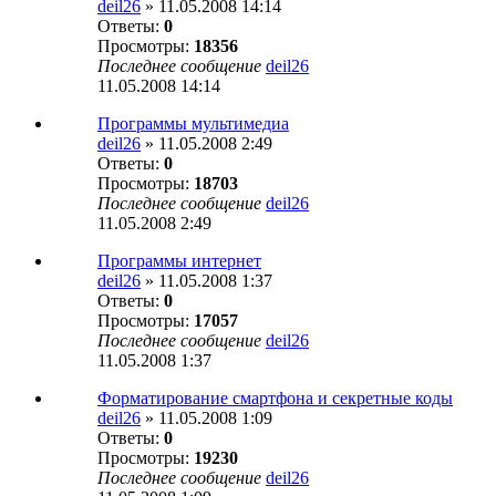
deil26
» 11.05.2008 14:14
Ответы:
0
Просмотры:
18356
Последнее сообщение
deil26
11.05.2008 14:14
Программы мультимедиа
deil26
» 11.05.2008 2:49
Ответы:
0
Просмотры:
18703
Последнее сообщение
deil26
11.05.2008 2:49
Программы интернет
deil26
» 11.05.2008 1:37
Ответы:
0
Просмотры:
17057
Последнее сообщение
deil26
11.05.2008 1:37
Форматирование смартфона и секретные коды
deil26
» 11.05.2008 1:09
Ответы:
0
Просмотры:
19230
Последнее сообщение
deil26