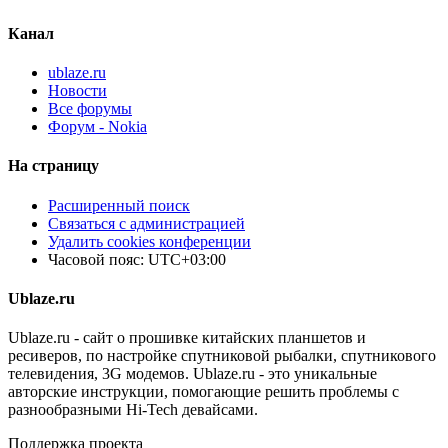
Канал
ublaze.ru
Новости
Все форумы
Форум - Nokia
На страницу
Расширенный поиск
Связаться с администрацией
Удалить cookies конференции
Часовой пояс:
UTC+03:00
Ublaze.ru
Ublaze.ru - сайт о прошивке китайских планшетов и
ресиверов, по настройке спутниковой рыбалки, спутникового
телевидения, 3G модемов. Ublaze.ru - это уникальные
авторские инструкции, помогающие решить проблемы с
разнообразными Hi-Tech девайсами.
Поддержка проекта