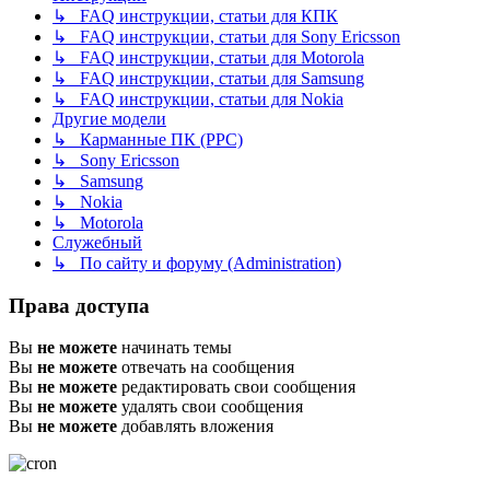
↳ FAQ инструкции, статьи для КПК
↳ FAQ инструкции, статьи для Sony Ericsson
↳ FAQ инструкции, статьи для Motorola
↳ FAQ инструкции, статьи для Samsung
↳ FAQ инструкции, статьи для Nokia
Другие модели
↳ Карманные ПК (PPC)
↳ Sony Ericsson
↳ Samsung
↳ Nokia
↳ Motorola
Служебный
↳ По сайту и форуму (Administration)
Права доступа
Вы
не можете
начинать темы
Вы
не можете
отвечать на сообщения
Вы
не можете
редактировать свои сообщения
Вы
не можете
удалять свои сообщения
Вы
не можете
добавлять вложения