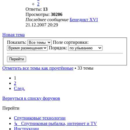
2
Ответы:
13
Просмотры:
30206
Последнее сообщение
Бенедикт XVI
21.12.2007 20:29
Новая тема
Показать:
Поле сортировки:
Порядок:
Отметить все темы как прочтённые
• 33 темы
1
2
След.
Вернуться к списку форумов
Перейти
Спутниковые технологии
↳ Спутниковая рыбалка, интернет и TV
Инструкции