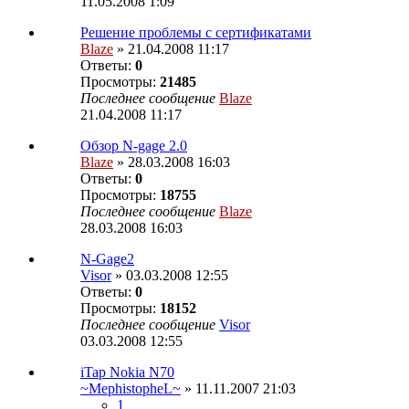
11.05.2008 1:09
Решение проблемы с сертификатами
Blaze
» 21.04.2008 11:17
Ответы:
0
Просмотры:
21485
Последнее сообщение
Blaze
21.04.2008 11:17
Обзор N-gage 2.0
Blaze
» 28.03.2008 16:03
Ответы:
0
Просмотры:
18755
Последнее сообщение
Blaze
28.03.2008 16:03
N-Gage2
Visor
» 03.03.2008 12:55
Ответы:
0
Просмотры:
18152
Последнее сообщение
Visor
03.03.2008 12:55
iTap Nokia N70
~MephistopheL~
» 11.11.2007 21:03
1