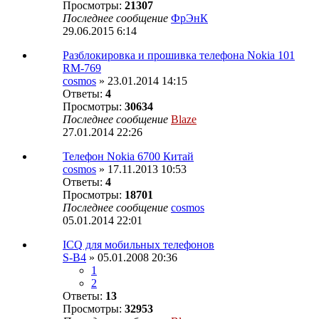
Просмотры:
21307
Последнее сообщение
ФрЭнК
29.06.2015 6:14
Разблокировка и прошивка телефона Nokia 101
RM-769
cosmos
» 23.01.2014 14:15
Ответы:
4
Просмотры:
30634
Последнее сообщение
Blaze
27.01.2014 22:26
Телефон Nokia 6700 Китай
cosmos
» 17.11.2013 10:53
Ответы:
4
Просмотры:
18701
Последнее сообщение
cosmos
05.01.2014 22:01
ICQ для мобильных телефонов
S-B4
» 05.01.2008 20:36
1
2
Ответы:
13
Просмотры:
32953