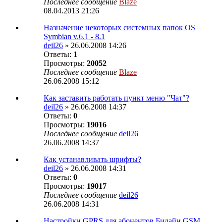
Последнее сообщение
Blaze
08.04.2013 21:26
Назначение некоторых системных папок OS
Symbian v.6.1 - 8.1
deil26
» 26.06.2008 14:26
Ответы:
1
Просмотры:
20052
Последнее сообщение
Blaze
26.06.2008 15:12
Как заставить работать пункт меню "Чат"?
deil26
» 26.06.2008 14:37
Ответы:
0
Просмотры:
19016
Последнее сообщение
deil26
26.06.2008 14:37
Как устанавливать шрифты?
deil26
» 26.06.2008 14:31
Ответы:
0
Просмотры:
19017
Последнее сообщение
deil26
26.06.2008 14:31
Настройки GPRS для абонентов Билайн GSM,