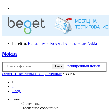
Перейти:
На главную
Форум
Другие модели
Nokia
Nokia
Расширенный поиск
Поиск
Отметить все темы как прочтённые
• 33 темы
1
2
След.
Темы
Статистика
Последнее сообщение