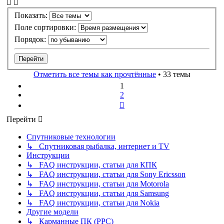
Показать:
Поле сортировки:
Порядок:
Отметить все темы как прочтённые
• 33 темы
1
2
След.
Перейти
Спутниковые технологии
↳ Спутниковая рыбалка, интернет и TV
Инструкции
↳ FAQ инструкции, статьи для КПК
↳ FAQ инструкции, статьи для Sony Ericsson
↳ FAQ инструкции, статьи для Motorola
↳ FAQ инструкции, статьи для Samsung
↳ FAQ инструкции, статьи для Nokia
Другие модели
↳ Карманные ПК (PPC)