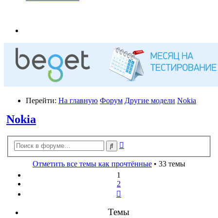
Перейти:
На главную
Форум
Другие модели
Nokia
Nokia
Расширенный
Поиск
поиск
Отметить все темы как прочтённые
• 33 темы
1
2
След.
Темы