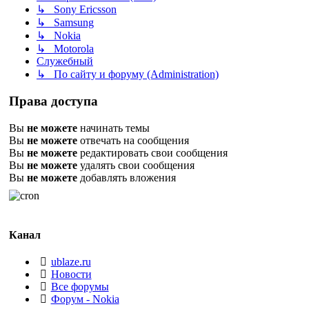
↳ Sony Ericsson
↳ Samsung
↳ Nokia
↳ Motorola
Служебный
↳ По сайту и форуму (Administration)
Права доступа
Вы
не можете
начинать темы
Вы
не можете
отвечать на сообщения
Вы
не можете
редактировать свои сообщения
Вы
не можете
удалять свои сообщения
Вы
не можете
добавлять вложения
Канал
ublaze.ru
Новости
Все форумы
Форум - Nokia