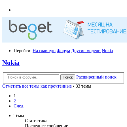
Перейти:
На главную
Форум
Другие модели
Nokia
Nokia
Расширенный поиск
Поиск
Отметить все темы как прочтённые
• 33 темы
1
2
След.
Темы
Статистика
Последнее сообщение