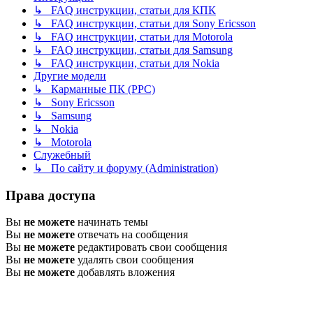
↳ FAQ инструкции, статьи для КПК
↳ FAQ инструкции, статьи для Sony Ericsson
↳ FAQ инструкции, статьи для Motorola
↳ FAQ инструкции, статьи для Samsung
↳ FAQ инструкции, статьи для Nokia
Другие модели
↳ Карманные ПК (PPC)
↳ Sony Ericsson
↳ Samsung
↳ Nokia
↳ Motorola
Служебный
↳ По сайту и форуму (Administration)
Права доступа
Вы
не можете
начинать темы
Вы
не можете
отвечать на сообщения
Вы
не можете
редактировать свои сообщения
Вы
не можете
удалять свои сообщения
Вы
не можете
добавлять вложения