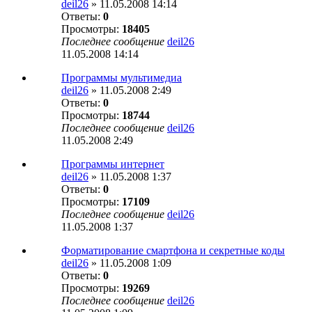
deil26
» 11.05.2008 14:14
Ответы:
0
Просмотры:
18405
Последнее сообщение
deil26
11.05.2008 14:14
Программы мультимедиа
deil26
» 11.05.2008 2:49
Ответы:
0
Просмотры:
18744
Последнее сообщение
deil26
11.05.2008 2:49
Программы интернет
deil26
» 11.05.2008 1:37
Ответы:
0
Просмотры:
17109
Последнее сообщение
deil26
11.05.2008 1:37
Форматирование смартфона и секретные коды
deil26
» 11.05.2008 1:09
Ответы:
0
Просмотры:
19269
Последнее сообщение
deil26