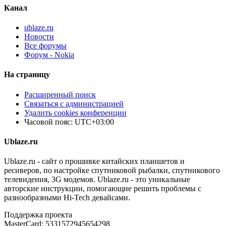
Канал
ublaze.ru
Новости
Все форумы
Форум - Nokia
На страницу
Расширенный поиск
Связаться с администрацией
Удалить cookies конференции
Часовой пояс:
UTC+03:00
Ublaze.ru
Ublaze.ru - сайт о прошивке китайских планшетов и
ресиверов, по настройке спутниковой рыбалки, спутникового
телевидения, 3G модемов. Ublaze.ru - это уникальные
авторские инструкции, помогающие решить проблемы с
разнообразными Hi-Tech девайсами.
Поддержка проекта
MasterCard: 5331572945654298