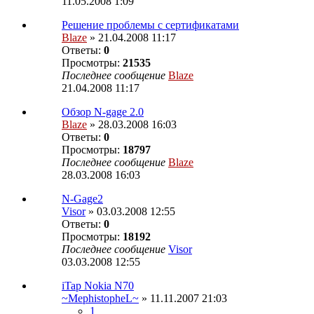
11.05.2008 1:09
Решение проблемы с сертификатами
Blaze
» 21.04.2008 11:17
Ответы:
0
Просмотры:
21535
Последнее сообщение
Blaze
21.04.2008 11:17
Обзор N-gage 2.0
Blaze
» 28.03.2008 16:03
Ответы:
0
Просмотры:
18797
Последнее сообщение
Blaze
28.03.2008 16:03
N-Gage2
Visor
» 03.03.2008 12:55
Ответы:
0
Просмотры:
18192
Последнее сообщение
Visor
03.03.2008 12:55
iTap Nokia N70
~MephistopheL~
» 11.11.2007 21:03
1