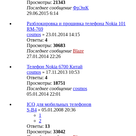
Просмотры:
21343
Последнее сообщение
ФрЭнК
29.06.2015 6:14
Разблокировка и прошивка телефона Nokia 101
RM-769
cosmos
» 23.01.2014 14:15
Ответы:
4
Просмотры:
30683
Последнее сообщение
Blaze
27.01.2014 22:26
Телефон Nokia 6700 Китай
cosmos
» 17.11.2013 10:53
Ответы:
4
Просмотры:
18751
Последнее сообщение
cosmos
05.01.2014 22:01
ICQ для мобильных телефонов
S-B4
» 05.01.2008 20:36
1
2
Ответы:
13
Просмотры:
33042