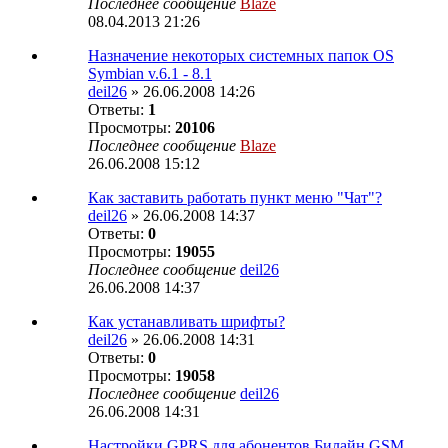
Последнее сообщение
Blaze
08.04.2013 21:26
Назначение некоторых системных папок OS
Symbian v.6.1 - 8.1
deil26
» 26.06.2008 14:26
Ответы:
1
Просмотры:
20106
Последнее сообщение
Blaze
26.06.2008 15:12
Как заставить работать пункт меню "Чат"?
deil26
» 26.06.2008 14:37
Ответы:
0
Просмотры:
19055
Последнее сообщение
deil26
26.06.2008 14:37
Как устанавливать шрифты?
deil26
» 26.06.2008 14:31
Ответы:
0
Просмотры:
19058
Последнее сообщение
deil26
26.06.2008 14:31
Настройки GPRS для абонентов Билайн GSM,