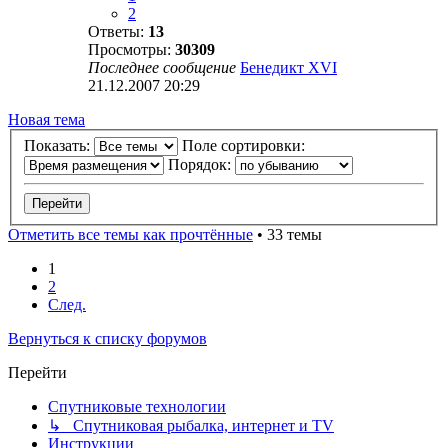
2
Ответы:
13
Просмотры:
30309
Последнее сообщение
Бенедикт XVI
21.12.2007 20:29
Новая тема
Показать:
Поле сортировки:
Порядок:
Отметить все темы как прочтённые
• 33 темы
1
2
След.
Вернуться к списку форумов
Перейти
Спутниковые технологии
↳ Спутниковая рыбалка, интернет и TV
Инструкции