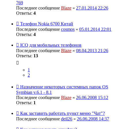
769
Последнее сообщение
Blaze
«
27.01.2014 22:26
Ответы:
4
Телефон Nokia 6700 Китай
Последнее сообщение
cosmos
«
05.01.2014 22:01
Ответы:
4
ICQ для мобильных телефонов
Последнее сообщение
Blaze
«
08.04.2013 21:26
Ответы:
13
1
2
Назначение некоторых системных папок OS
Symbian v.6.1 - 8.1
Последнее сообщение
Blaze
«
26.06.2008 15:12
Ответы:
1
Как заставить работать пункт меню "Чат"?
Последнее сообщение
deil26
«
26.06.2008 14:37