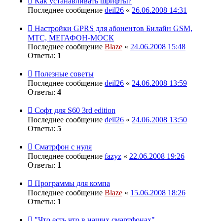
Как устанавливать шрифты?
Последнее сообщение
deil26
«
26.06.2008 14:31
Настройки GPRS для абонентов Билайн GSM,
МТС, МЕГАФОН-МОСК
Последнее сообщение
Blaze
«
24.06.2008 15:48
Ответы:
1
Полезные советы
Последнее сообщение
deil26
«
24.06.2008 13:59
Ответы:
4
Софт для S60 3rd edition
Последнее сообщение
deil26
«
24.06.2008 13:50
Ответы:
5
Сматрфон с нуля
Последнее сообщение
fazyz
«
22.06.2008 19:26
Ответы:
1
Программы для компа
Последнее сообщение
Blaze
«
15.06.2008 18:26
Ответы:
1
"Что есть что в наших смартфонах"