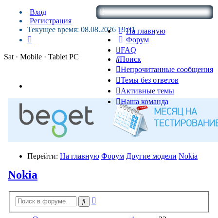
Вход
Регистрация
Текущее время: 08.08.2026 19:31
На главную
Форум
FAQ
Sat · Mobile · Tablet PC
Поиск
Непрочитанные сообщения
Темы без ответов
Активные темы
Наша команда
Перейти:
На главную
Форум
Другие модели
Nokia
Nokia
Расширенный
Поиск
поиск