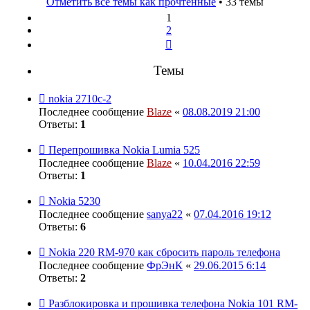
Отметить все темы как прочтённые
• 33 темы
1
2
След.
Темы
nokia 2710c-2
Последнее сообщение
Blaze
«
08.08.2019 21:00
Ответы:
1
Перепрошивка Nokia Lumia 525
Последнее сообщение
Blaze
«
10.04.2016 22:59
Ответы:
1
Nokia 5230
Последнее сообщение
sanya22
«
07.04.2016 19:12
Ответы:
6
Nokia 220 RM-970 как сбросить пароль телефона
Последнее сообщение
ФрЭнК
«
29.06.2015 6:14
Ответы:
2
Разблокировка и прошивка телефона Nokia 101 RM-