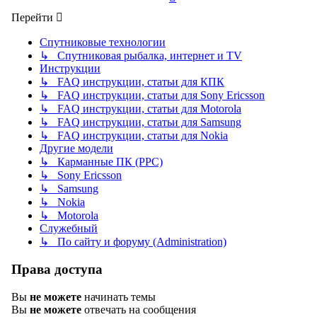
Перейти
Спутниковые технологии
↳ Спутниковая рыбалка, интернет и TV
Инструкции
↳ FAQ инструкции, статьи для КПК
↳ FAQ инструкции, статьи для Sony Ericsson
↳ FAQ инструкции, статьи для Motorola
↳ FAQ инструкции, статьи для Samsung
↳ FAQ инструкции, статьи для Nokia
Другие модели
↳ Карманные ПК (PPC)
↳ Sony Ericsson
↳ Samsung
↳ Nokia
↳ Motorola
Служебный
↳ По сайту и форуму (Administration)
Права доступа
Вы
не можете
начинать темы
Вы
не можете
отвечать на сообщения