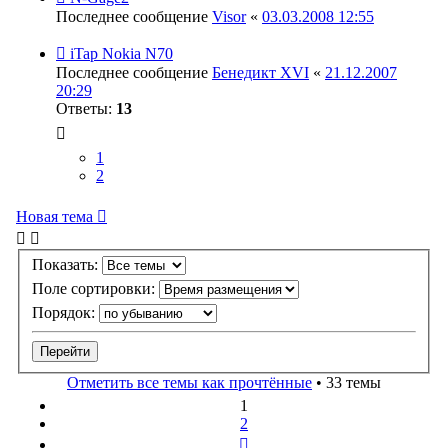
Последнее сообщение
Visor
«
03.03.2008 12:55
iTap Nokia N70
Последнее сообщение
Бенедикт XVI
«
21.12.2007
20:29
Ответы:
13
1
2
Новая тема
Показать:
Поле сортировки:
Порядок:
Отметить все темы как прочтённые
• 33 темы
1
2
След.