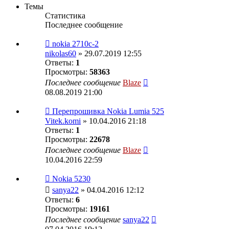
Темы
Статистика
Последнее сообщение
nokia 2710c-2
nikolas60
» 29.07.2019 12:55
Ответы:
1
Просмотры:
58363
Последнее сообщение
Blaze
08.08.2019 21:00
Перепрошивка Nokia Lumia 525
Vitek.komi
» 10.04.2016 21:18
Ответы:
1
Просмотры:
22678
Последнее сообщение
Blaze
10.04.2016 22:59
Nokia 5230
sanya22
» 04.04.2016 12:12
Ответы:
6
Просмотры:
19161
Последнее сообщение
sanya22