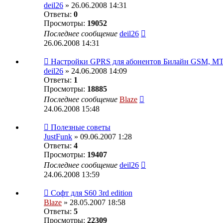
deil26
» 26.06.2008 14:31
Ответы:
0
Просмотры:
19052
Последнее сообщение
deil26
26.06.2008 14:31
Настройки GPRS для абонентов Билайн GSM,
deil26
» 24.06.2008 14:09
Ответы:
1
Просмотры:
18885
Последнее сообщение
Blaze
24.06.2008 15:48
Полезные советы
JustFunk
» 09.06.2007 1:28
Ответы:
4
Просмотры:
19407
Последнее сообщение
deil26
24.06.2008 13:59
Софт для S60 3rd edition
Blaze
» 28.05.2007 18:58
Ответы:
5
Просмотры:
22309