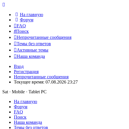
На главную
Форум
FAQ
Поиск
Непрочитанные сообщения
Темы без ответов
Активные темы
Наша команда
Вход
Регистрация
Непрочитанные сообщения
Текущее время: 07.08.2026 23:27
Sat · Mobile · Tablet PC
На главную
Форум
FAQ
Поиск
Наша команда
Темы без ответов