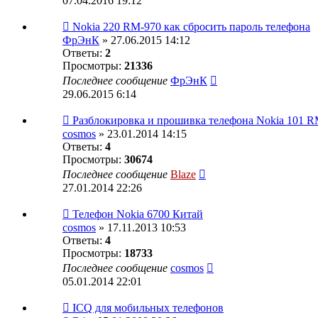
07.04.2016 19:12
Nokia 220 RM-970 как сбросить пароль телефона
ФрЭнК
» 27.06.2015 14:12
Ответы:
2
Просмотры:
21336
Последнее сообщение
ФрЭнК
29.06.2015 6:14
Разблокировка и прошивка телефона Nokia 101 R
cosmos
» 23.01.2014 14:15
Ответы:
4
Просмотры:
30674
Последнее сообщение
Blaze
27.01.2014 22:26
Телефон Nokia 6700 Китай
cosmos
» 17.11.2013 10:53
Ответы:
4
Просмотры:
18733
Последнее сообщение
cosmos
05.01.2014 22:01
ICQ для мобильных телефонов