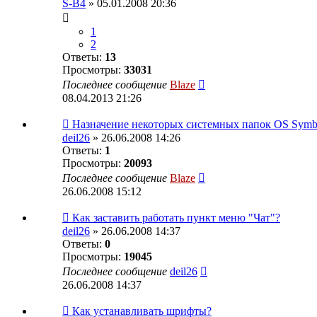
S-B4
» 05.01.2008 20:36
1
2
Ответы:
13
Просмотры:
33031
Последнее сообщение
Blaze
08.04.2013 21:26
Назначение некоторых системных папок OS Symbian
deil26
» 26.06.2008 14:26
Ответы:
1
Просмотры:
20093
Последнее сообщение
Blaze
26.06.2008 15:12
Как заставить работать пункт меню "Чат"?
deil26
» 26.06.2008 14:37
Ответы:
0
Просмотры:
19045
Последнее сообщение
deil26
26.06.2008 14:37
Как устанавливать шрифты?