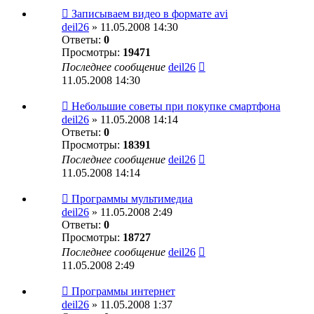
Записываем видео в формате avi
deil26
» 11.05.2008 14:30
Ответы:
0
Просмотры:
19471
Последнее сообщение
deil26
11.05.2008 14:30
Небольшие советы при покупке смартфона
deil26
» 11.05.2008 14:14
Ответы:
0
Просмотры:
18391
Последнее сообщение
deil26
11.05.2008 14:14
Программы мультимедиа
deil26
» 11.05.2008 2:49
Ответы:
0
Просмотры:
18727
Последнее сообщение
deil26
11.05.2008 2:49
Программы интернет
deil26
» 11.05.2008 1:37