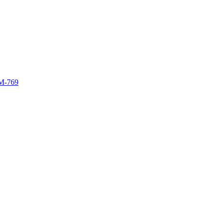
M-769