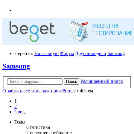
Перейти:
На главную
Форум
Другие модели
Samsung
Samsung
Расширенный поиск
Поиск
Отметить все темы как прочтённые
• 40 тем
1
2
След.
Темы
Статистика
Последнее сообщение