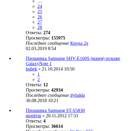
…
24
25
26
27
28
Ответы:
274
Просмотры:
155975
Последнее сообщение
Кроха 2х
02.03.2019 8:54
Прошивка Samsung SHV-E160S (корея) похоже
GalaxyNote 1
bubek
» 21.10.2014 10:50
1
2
Ответы:
12
Просмотры:
42934
Последнее сообщение
dybalda
30.08.2018 10:21
Прошивка Samsung ST-S5830
mordvin
» 20.11.2012 17:31
Ответы:
4
Просмотры:
36614