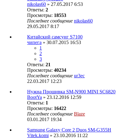
nikolas60
» 27.05.2017 6:53
Ответы:
2
Просмотры:
18553
Последнее сообщение
nikolas60
29.05.2017 8:17
Китайский самсунг S7100
чипега
» 30.07.2015 16:53
1
2
3
Ответы:
21
Просмотры:
40234
Последнее сообщение
ur3ec
22.03.2017 12:23
Нужна Прошивка SM-N900 MINI SC6820
BootYa
» 23.12.2016 12:59
Ответы:
1
Просмотры:
16422
Последнее сообщение
Blaze
03.01.2017 19:34
Samsung Galaxy Core 2 Duos SM-G355H
Vitek.komi
» 23.10.2016 11:22