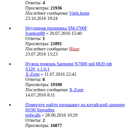
Ответы:
4
Просмотры:
21936
Последнее сообщение
Vitek.komi
23.10.2016 19:24
Неудачная прошивка SM-J700F
Ivankon88
» 20.07.2016 15:40
Ответы:
1
Просмотры:
21891
Последнее сообщение
Blaze
23.07.2016 13:23
Нужна помощь Samsung N7000 spd 6820 mb
S320_v.1.0.1
X-Zone
» 11.07.2016 22:42
Ответы:
6
Просмотры:
19100
Последнее сообщение
X-Zone
14.07.2016 8:11
Помогите найти прошывку на китайский sasmung
i9190 Spreadtru
redwalls
» 28.06.2016 10:29
Ответы:
2
Просмотры:
16877