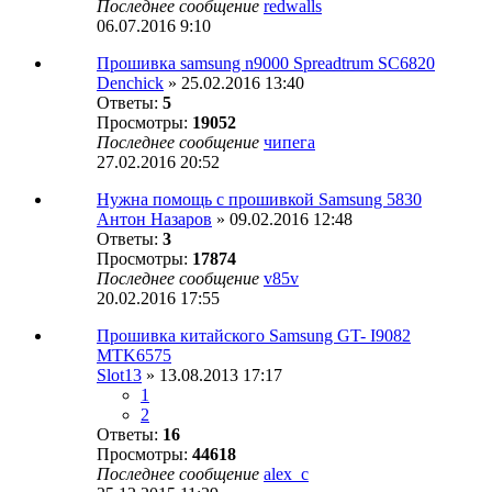
Последнее сообщение
redwalls
06.07.2016 9:10
Прошивка samsung n9000 Spreadtrum SC6820
Denchick
» 25.02.2016 13:40
Ответы:
5
Просмотры:
19052
Последнее сообщение
чипега
27.02.2016 20:52
Нужна помощь с прошивкой Samsung 5830
Антон Назаров
» 09.02.2016 12:48
Ответы:
3
Просмотры:
17874
Последнее сообщение
v85v
20.02.2016 17:55
Прошивка китайского Samsung GT- I9082
MTK6575
Slot13
» 13.08.2013 17:17
1
2
Ответы:
16
Просмотры:
44618
Последнее сообщение
alex_c