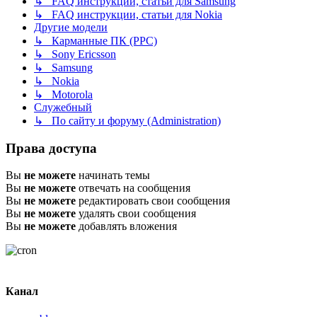
↳ FAQ инструкции, статьи для Samsung
↳ FAQ инструкции, статьи для Nokia
Другие модели
↳ Карманные ПК (PPC)
↳ Sony Ericsson
↳ Samsung
↳ Nokia
↳ Motorola
Служебный
↳ По сайту и форуму (Administration)
Права доступа
Вы
не можете
начинать темы
Вы
не можете
отвечать на сообщения
Вы
не можете
редактировать свои сообщения
Вы
не можете
удалять свои сообщения
Вы
не можете
добавлять вложения
Канал