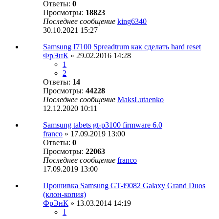
Ответы:
0
Просмотры:
18823
Последнее сообщение
king6340
30.10.2021 15:27
Samsung I7100 Spreadtrum как сделать hard reset
ФрЭнК
» 29.02.2016 14:28
1
2
Ответы:
14
Просмотры:
44228
Последнее сообщение
MaksLutaenko
12.12.2020 10:11
Samsung tabets gt-p3100 firmware 6.0
franco
» 17.09.2019 13:00
Ответы:
0
Просмотры:
22063
Последнее сообщение
franco
17.09.2019 13:00
Прошивка Samsung GT-i9082 Galaxy Grand Duos
(клон-копия)
ФрЭнК
» 13.03.2014 14:19
1