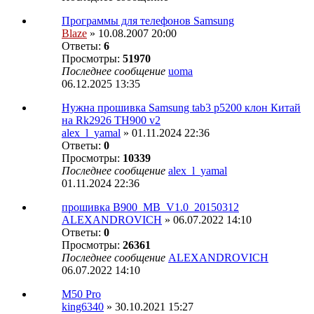
Программы для телефонов Samsung
Blaze
» 10.08.2007 20:00
Ответы:
6
Просмотры:
51970
Последнее сообщение
uoma
06.12.2025 13:35
Нужна прошивка Samsung tab3 p5200 клон Китай
на Rk2926 TH900 v2
alex_l_yamal
» 01.11.2024 22:36
Ответы:
0
Просмотры:
10339
Последнее сообщение
alex_l_yamal
01.11.2024 22:36
прошивка B900_MB_V1.0_20150312
ALEXANDROVICH
» 06.07.2022 14:10
Ответы:
0
Просмотры:
26361
Последнее сообщение
ALEXANDROVICH
06.07.2022 14:10
M50 Pro
king6340
» 30.10.2021 15:27