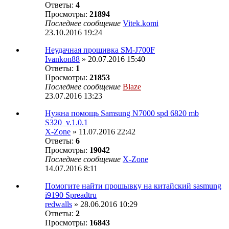
Ответы:
4
Просмотры:
21894
Последнее сообщение
Vitek.komi
23.10.2016 19:24
Неудачная прошивка SM-J700F
Ivankon88
» 20.07.2016 15:40
Ответы:
1
Просмотры:
21853
Последнее сообщение
Blaze
23.07.2016 13:23
Нужна помощь Samsung N7000 spd 6820 mb
S320_v.1.0.1
X-Zone
» 11.07.2016 22:42
Ответы:
6
Просмотры:
19042
Последнее сообщение
X-Zone
14.07.2016 8:11
Помогите найти прошывку на китайский sasmung
i9190 Spreadtru
redwalls
» 28.06.2016 10:29
Ответы:
2
Просмотры:
16843