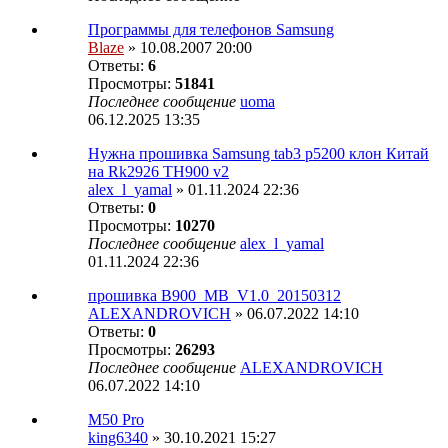
Программы для телефонов Samsung
Blaze
» 10.08.2007 20:00
Ответы:
6
Просмотры:
51841
Последнее сообщение
uoma
06.12.2025 13:35
Нужна прошивка Samsung tab3 p5200 клон Китай
на Rk2926 TH900 v2
alex_l_yamal
» 01.11.2024 22:36
Ответы:
0
Просмотры:
10270
Последнее сообщение
alex_l_yamal
01.11.2024 22:36
прошивка B900_MB_V1.0_20150312
ALEXANDROVICH
» 06.07.2022 14:10
Ответы:
0
Просмотры:
26293
Последнее сообщение
ALEXANDROVICH
06.07.2022 14:10
M50 Pro
king6340
» 30.10.2021 15:27