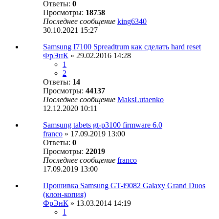
Ответы:
0
Просмотры:
18758
Последнее сообщение
king6340
30.10.2021 15:27
Samsung I7100 Spreadtrum как сделать hard reset
ФрЭнК
» 29.02.2016 14:28
1
2
Ответы:
14
Просмотры:
44137
Последнее сообщение
MaksLutaenko
12.12.2020 10:11
Samsung tabets gt-p3100 firmware 6.0
franco
» 17.09.2019 13:00
Ответы:
0
Просмотры:
22019
Последнее сообщение
franco
17.09.2019 13:00
Прошивка Samsung GT-i9082 Galaxy Grand Duos
(клон-копия)
ФрЭнК
» 13.03.2014 14:19
1