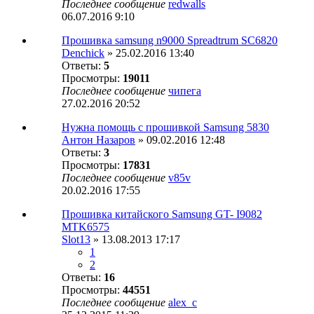
Последнее сообщение
redwalls
06.07.2016 9:10
Прошивка samsung n9000 Spreadtrum SC6820
Denchick
» 25.02.2016 13:40
Ответы:
5
Просмотры:
19011
Последнее сообщение
чипега
27.02.2016 20:52
Нужна помощь с прошивкой Samsung 5830
Антон Назаров
» 09.02.2016 12:48
Ответы:
3
Просмотры:
17831
Последнее сообщение
v85v
20.02.2016 17:55
Прошивка китайского Samsung GT- I9082
MTK6575
Slot13
» 13.08.2013 17:17
1
2
Ответы:
16
Просмотры:
44551
Последнее сообщение
alex_c