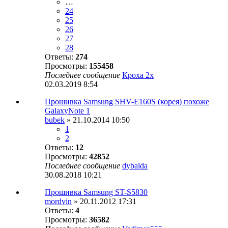
…
24
25
26
27
28
Ответы:
274
Просмотры:
155458
Последнее сообщение
Кроха 2х
02.03.2019 8:54
Прошивка Samsung SHV-E160S (корея) похоже
GalaxyNote 1
bubek
» 21.10.2014 10:50
1
2
Ответы:
12
Просмотры:
42852
Последнее сообщение
dybalda
30.08.2018 10:21
Прошивка Samsung ST-S5830
mordvin
» 20.11.2012 17:31
Ответы:
4
Просмотры:
36582