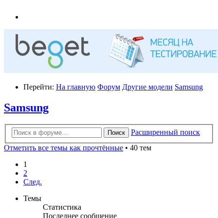
Перейти:
На главную
Форум
Другие модели
Samsung
Samsung
Расширенный поиск
Поиск
Отметить все темы как прочтённые
• 40 тем
1
2
След.
Темы
Статистика
Последнее сообщение