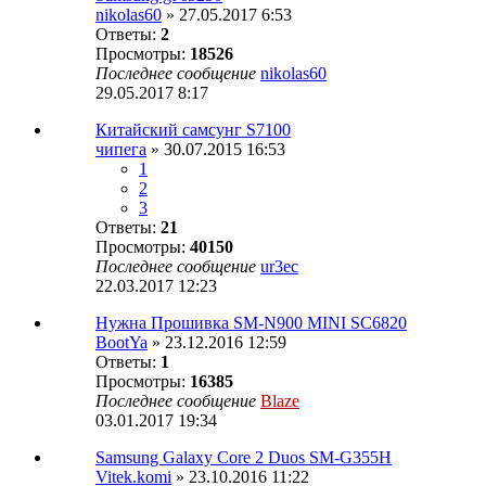
nikolas60
» 27.05.2017 6:53
Ответы:
2
Просмотры:
18526
Последнее сообщение
nikolas60
29.05.2017 8:17
Китайский самсунг S7100
чипега
» 30.07.2015 16:53
1
2
3
Ответы:
21
Просмотры:
40150
Последнее сообщение
ur3ec
22.03.2017 12:23
Нужна Прошивка SM-N900 MINI SC6820
BootYa
» 23.12.2016 12:59
Ответы:
1
Просмотры:
16385
Последнее сообщение
Blaze
03.01.2017 19:34
Samsung Galaxy Core 2 Duos SM-G355H
Vitek.komi
» 23.10.2016 11:22