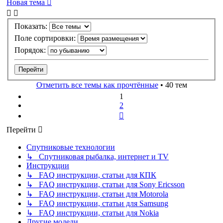
Новая тема
Показать:
Поле сортировки:
Порядок:
Отметить все темы как прочтённые
• 40 тем
1
2
След.
Перейти
Спутниковые технологии
↳ Спутниковая рыбалка, интернет и TV
Инструкции
↳ FAQ инструкции, статьи для КПК
↳ FAQ инструкции, статьи для Sony Ericsson
↳ FAQ инструкции, статьи для Motorola
↳ FAQ инструкции, статьи для Samsung
↳ FAQ инструкции, статьи для Nokia
Другие модели