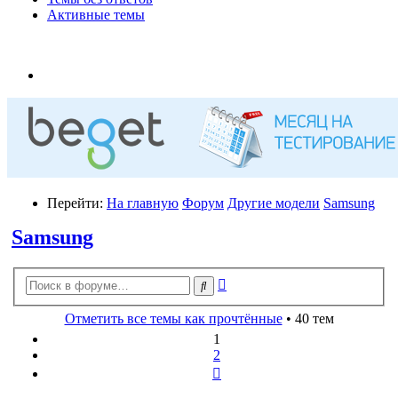
Активные темы
Перейти:
На главную
Форум
Другие модели
Samsung
Samsung
Расширенный
Поиск
поиск
Отметить все темы как прочтённые
• 40 тем
1
2
След.