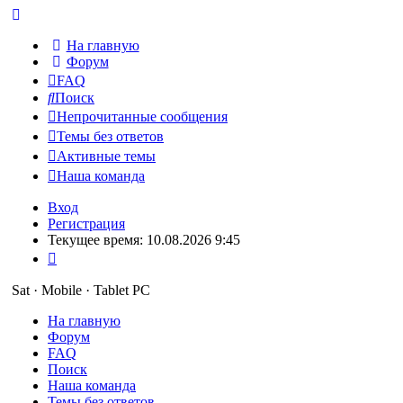
На главную
Форум
FAQ
Поиск
Непрочитанные сообщения
Темы без ответов
Активные темы
Наша команда
Вход
Регистрация
Текущее время: 10.08.2026 9:45
Sat · Mobile · Tablet PC
На главную
Форум
FAQ
Поиск
Наша команда
Темы без ответов