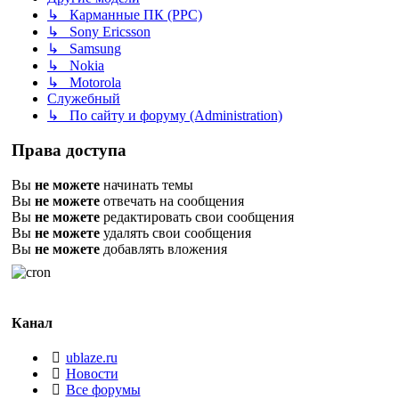
↳ Карманные ПК (PPC)
↳ Sony Ericsson
↳ Samsung
↳ Nokia
↳ Motorola
Служебный
↳ По сайту и форуму (Administration)
Права доступа
Вы
не можете
начинать темы
Вы
не можете
отвечать на сообщения
Вы
не можете
редактировать свои сообщения
Вы
не можете
удалять свои сообщения
Вы
не можете
добавлять вложения
Канал
ublaze.ru
Новости
Все форумы