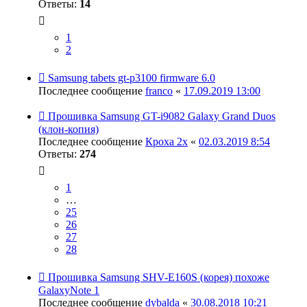
Ответы:
14
1
2
Samsung tabets gt-p3100 firmware 6.0
Последнее сообщение
franco
«
17.09.2019 13:00
Прошивка Samsung GT-i9082 Galaxy Grand Duos
(клон-копия)
Последнее сообщение
Кроха 2х
«
02.03.2019 8:54
Ответы:
274
1
…
25
26
27
28
Прошивка Samsung SHV-E160S (корея) похоже
GalaxyNote 1
Последнее сообщение
dybalda
«
30.08.2018 10:21