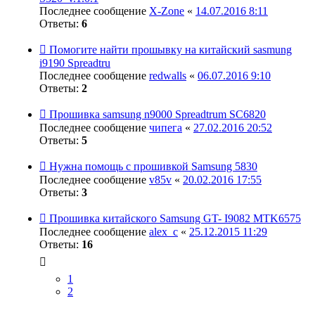
Последнее сообщение
X-Zone
«
14.07.2016 8:11
Ответы:
6
Помогите найти прошывку на китайский sasmung
i9190 Spreadtru
Последнее сообщение
redwalls
«
06.07.2016 9:10
Ответы:
2
Прошивка samsung n9000 Spreadtrum SC6820
Последнее сообщение
чипега
«
27.02.2016 20:52
Ответы:
5
Нужна помощь с прошивкой Samsung 5830
Последнее сообщение
v85v
«
20.02.2016 17:55
Ответы:
3
Прошивка китайского Samsung GT- I9082 MTK6575
Последнее сообщение
alex_c
«
25.12.2015 11:29
Ответы:
16
1
2