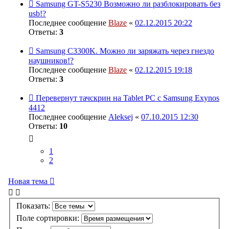
Samsung GT-S5230 Возможно ли разблокировать без
usb!?
Последнее сообщение
Blaze
«
02.12.2015 20:22
Ответы:
3
Samsung C3300K. Можно ли заряжать через гнездо
наушников!?
Последнее сообщение
Blaze
«
02.12.2015 19:18
Ответы:
3
Перевернут тачскрин на Tablet PC с Samsung Exynos
4412
Последнее сообщение
Aleksej
«
07.10.2015 12:30
Ответы:
10
1
2
Новая тема
Показать:
Поле сортировки: