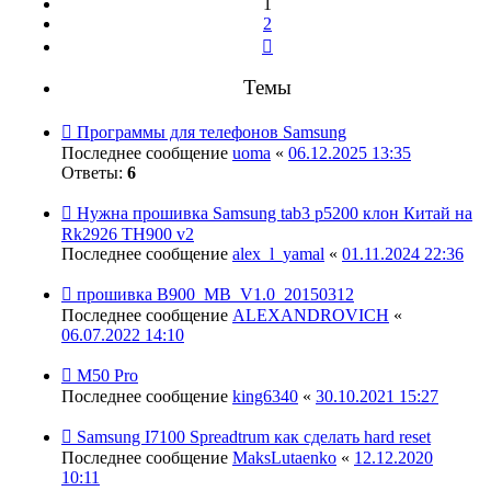
1
2
След.
Темы
Программы для телефонов Samsung
Последнее сообщение
uoma
«
06.12.2025 13:35
Ответы:
6
Нужна прошивка Samsung tab3 p5200 клон Китай на
Rk2926 TH900 v2
Последнее сообщение
alex_l_yamal
«
01.11.2024 22:36
прошивка B900_MB_V1.0_20150312
Последнее сообщение
ALEXANDROVICH
«
06.07.2022 14:10
M50 Pro
Последнее сообщение
king6340
«
30.10.2021 15:27
Samsung I7100 Spreadtrum как сделать hard reset
Последнее сообщение
MaksLutaenko
«
12.12.2020
10:11