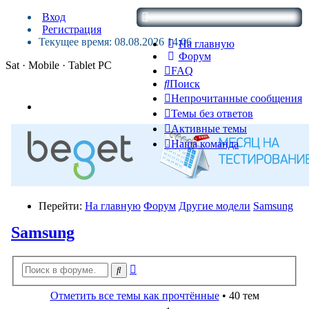
Вход
Регистрация
Текущее время: 08.08.2026 14:06
На главную
Форум
Sat · Mobile · Tablet PC
FAQ
Поиск
Непрочитанные сообщения
Темы без ответов
Активные темы
Наша команда
Перейти:
На главную
Форум
Другие модели
Samsung
Samsung
Расширенный
Поиск
поиск
Отметить все темы как прочтённые
• 40 тем