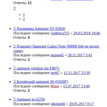
Ответы:
12
1
2
Прошивка Samsung ST-S5830
Последнее сообщение
Vadimca555
«
29.03.2018 18:46
Ответы:
4
Планшет Samsung Galaxi Note N8000 64g не видит
симку
Последнее сообщение
pupan42
«
28.11.2017 5:41
Ответы:
2
samsung verizion sm-T807v
Последнее сообщение
serj67
«
12.11.2017 23:39
Китайский samsung S6 (G920F)
Последнее сообщение
Blaze
«
15.07.2017 13:40
Ответы:
2
Samsung gt-s5250
Последнее сообщение
nikolas60
«
29.05.2017 8:17