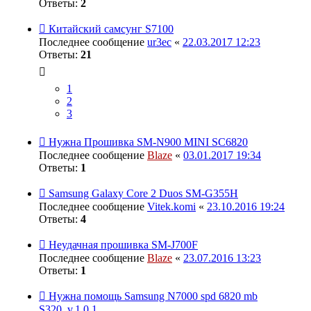
Ответы:
2
Китайский самсунг S7100
Последнее сообщение
ur3ec
«
22.03.2017 12:23
Ответы:
21
1
2
3
Нужна Прошивка SM-N900 MINI SC6820
Последнее сообщение
Blaze
«
03.01.2017 19:34
Ответы:
1
Samsung Galaxy Core 2 Duos SM-G355H
Последнее сообщение
Vitek.komi
«
23.10.2016 19:24
Ответы:
4
Неудачная прошивка SM-J700F
Последнее сообщение
Blaze
«
23.07.2016 13:23
Ответы:
1
Нужна помощь Samsung N7000 spd 6820 mb
S320_v.1.0.1