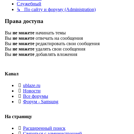
Служебный
↳ По сайту и форуму (Administration)
Права доступа
Вы
не можете
начинать темы
Вы
не можете
отвечать на сообщения
Вы
не можете
редактировать свои сообщения
Вы
не можете
удалять свои сообщения
Вы
не можете
добавлять вложения
Канал
ublaze.ru
Новости
Все форумы
Форум - Samsung
На страницу
Расширенный поиск
Связаться с администрацией