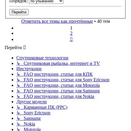
Порядок:
Отметить все темы как прочтённые
• 40 тем
1
2
След.
Перейти
Спутниковые технологии
↳ Спутниковая рыбалка, интернет и TV
Инструкции
↳ FAQ инструкции, статьи для КПК
↳ FAQ инструкции, статьи для Sony Ericsson
↳ FAQ инструкции, статьи для Motorola
↳ FAQ инструкции, статьи для Samsung
↳ FAQ инструкции, статьи для Nokia
Другие модели
↳ Карманные ПК (PPC)
↳ Sony Ericsson
↳ Samsung
↳ Nokia
↳ Motorola