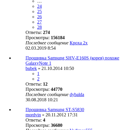
…
24
25
26
27
28
Ответы:
274
Просмотры:
156184
Последнее сообщение
Кроха 2х
02.03.2019 8:54
Прошивка Samsung SHV-E160S (корея) похоже
GalaxyNote 1
bubek
» 21.10.2014 10:50
1
2
Ответы:
12
Просмотры:
44770
Последнее сообщение
dybalda
30.08.2018 10:21
Прошивка Samsung ST-S5830
mordvin
» 20.11.2012 17:31
Ответы:
4
Просмотры:
36680