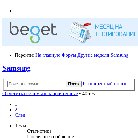
Перейти:
На главную
Форум
Другие модели
Samsung
Samsung
Расширенный поиск
Поиск
Отметить все темы как прочтённые
• 40 тем
1
2
След.
Темы
Статистика
Последнее сообщение