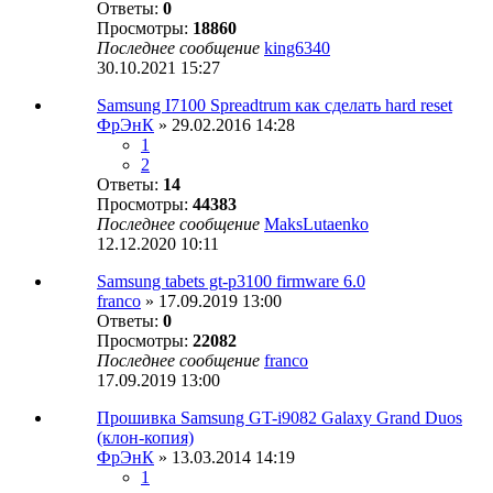
Ответы:
0
Просмотры:
18860
Последнее сообщение
king6340
30.10.2021 15:27
Samsung I7100 Spreadtrum как сделать hard reset
ФрЭнК
» 29.02.2016 14:28
1
2
Ответы:
14
Просмотры:
44383
Последнее сообщение
MaksLutaenko
12.12.2020 10:11
Samsung tabets gt-p3100 firmware 6.0
franco
» 17.09.2019 13:00
Ответы:
0
Просмотры:
22082
Последнее сообщение
franco
17.09.2019 13:00
Прошивка Samsung GT-i9082 Galaxy Grand Duos
(клон-копия)
ФрЭнК
» 13.03.2014 14:19
1