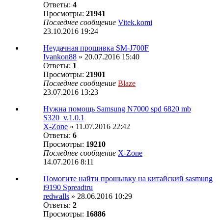
Ответы:
4
Просмотры:
21941
Последнее сообщение
Vitek.komi
23.10.2016 19:24
Неудачная прошивка SM-J700F
Ivankon88
» 20.07.2016 15:40
Ответы:
1
Просмотры:
21901
Последнее сообщение
Blaze
23.07.2016 13:23
Нужна помощь Samsung N7000 spd 6820 mb
S320_v.1.0.1
X-Zone
» 11.07.2016 22:42
Ответы:
6
Просмотры:
19210
Последнее сообщение
X-Zone
14.07.2016 8:11
Помогите найти прошывку на китайский sasmung
i9190 Spreadtru
redwalls
» 28.06.2016 10:29
Ответы:
2
Просмотры:
16886