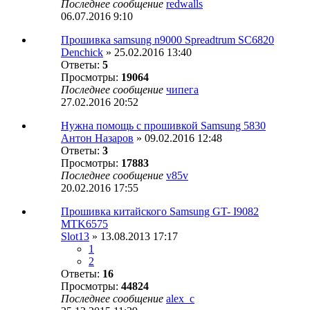
Последнее сообщение
redwalls
06.07.2016 9:10
Прошивка samsung n9000 Spreadtrum SC6820
Denchick
» 25.02.2016 13:40
Ответы:
5
Просмотры:
19064
Последнее сообщение
чипега
27.02.2016 20:52
Нужна помощь с прошивкой Samsung 5830
Антон Назаров
» 09.02.2016 12:48
Ответы:
3
Просмотры:
17883
Последнее сообщение
v85v
20.02.2016 17:55
Прошивка китайского Samsung GT- I9082
MTK6575
Slot13
» 13.08.2013 17:17
1
2
Ответы:
16
Просмотры:
44824
Последнее сообщение
alex_c