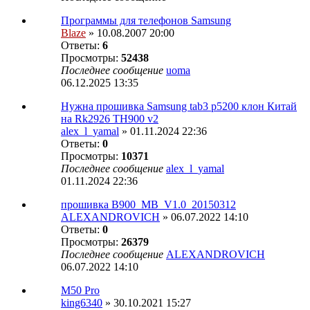
Программы для телефонов Samsung
Blaze
» 10.08.2007 20:00
Ответы:
6
Просмотры:
52438
Последнее сообщение
uoma
06.12.2025 13:35
Нужна прошивка Samsung tab3 p5200 клон Китай
на Rk2926 TH900 v2
alex_l_yamal
» 01.11.2024 22:36
Ответы:
0
Просмотры:
10371
Последнее сообщение
alex_l_yamal
01.11.2024 22:36
прошивка B900_MB_V1.0_20150312
ALEXANDROVICH
» 06.07.2022 14:10
Ответы:
0
Просмотры:
26379
Последнее сообщение
ALEXANDROVICH
06.07.2022 14:10
M50 Pro
king6340
» 30.10.2021 15:27