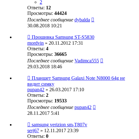
2
Ответы:
12
Просмотры:
44424
Последнее сообщение
dybalda
30.08.2018 10:21
Прошивка Samsung ST-S5830
mordvin
» 20.11.2012 17:31
Ответы:
4
Просмотры:
36665
Последнее сообщение
Vadimca555
29.03.2018 18:46
Планшет Samsung Galaxi Note N8000 64g не
видит симку
pupan42
» 26.03.2017 17:10
Ответы:
2
Просмотры:
19533
Последнее сообщение
pupan42
28.11.2017 5:41
samsung verizion sm-T807v
serj67
» 12.11.2017 23:39
Ответы:
0