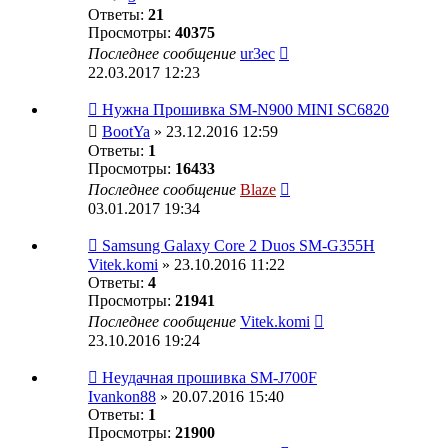
Ответы:
21
Просмотры:
40375
Последнее сообщение
ur3ec
22.03.2017 12:23
Нужна Прошивка SM-N900 MINI SC6820
BootYa
» 23.12.2016 12:59
Ответы:
1
Просмотры:
16433
Последнее сообщение
Blaze
03.01.2017 19:34
Samsung Galaxy Core 2 Duos SM-G355H
Vitek.komi
» 23.10.2016 11:22
Ответы:
4
Просмотры:
21941
Последнее сообщение
Vitek.komi
23.10.2016 19:24
Неудачная прошивка SM-J700F
Ivankon88
» 20.07.2016 15:40
Ответы:
1
Просмотры:
21900