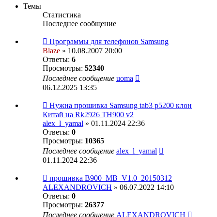
Темы
Статистика
Последнее сообщение
Программы для телефонов Samsung
Blaze
» 10.08.2007 20:00
Ответы:
6
Просмотры:
52340
Последнее сообщение
uoma
06.12.2025 13:35
Нужна прошивка Samsung tab3 p5200 клон
Китай на Rk2926 TH900 v2
alex_l_yamal
» 01.11.2024 22:36
Ответы:
0
Просмотры:
10365
Последнее сообщение
alex_l_yamal
01.11.2024 22:36
прошивка B900_MB_V1.0_20150312
ALEXANDROVICH
» 06.07.2022 14:10
Ответы:
0
Просмотры:
26377
Последнее сообщение
ALEXANDROVICH