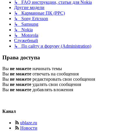
↳ FAQ инструкции, статьи для Nokia
Другие модели
↳ Карманные ПК (PPC)
↳ Sony Ericsson
↳ Samsung
↳ Nokia
↳ Motorola
Служебный
↳ По сайту и форуму (Administration)
Права доступа
Вы
не можете
начинать темы
Вы
не можете
отвечать на сообщения
Вы
не можете
редактировать свои сообщения
Вы
не можете
удалять свои сообщения
Вы
не можете
добавлять вложения
Канал
ublaze.ru
Новости