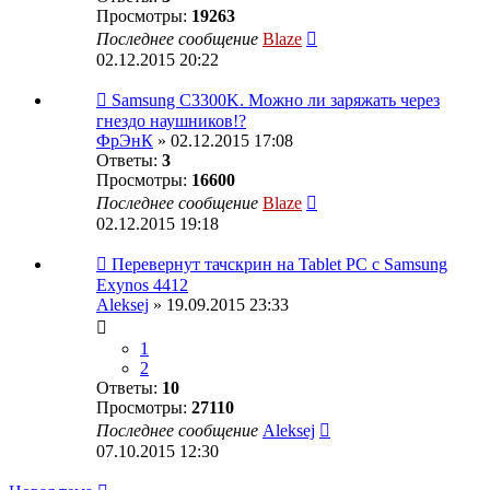
Просмотры:
19263
Последнее сообщение
Blaze
02.12.2015 20:22
Samsung C3300K. Можно ли заряжать через
гнездо наушников!?
ФрЭнК
» 02.12.2015 17:08
Ответы:
3
Просмотры:
16600
Последнее сообщение
Blaze
02.12.2015 19:18
Перевернут тачскрин на Tablet PC с Samsung
Exynos 4412
Aleksej
» 19.09.2015 23:33
1
2
Ответы:
10
Просмотры:
27110
Последнее сообщение
Aleksej
07.10.2015 12:30