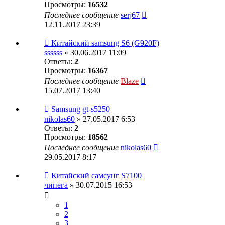
Просмотры:
16532
Последнее сообщение
serj67
12.11.2017 23:39
Китайский samsung S6 (G920F)
ssssss
» 30.06.2017 11:09
Ответы:
2
Просмотры:
16367
Последнее сообщение
Blaze
15.07.2017 13:40
Samsung gt-s5250
nikolas60
» 27.05.2017 6:53
Ответы:
2
Просмотры:
18562
Последнее сообщение
nikolas60
29.05.2017 8:17
Китайский самсунг S7100
чипега
» 30.07.2015 16:53
1
2
3