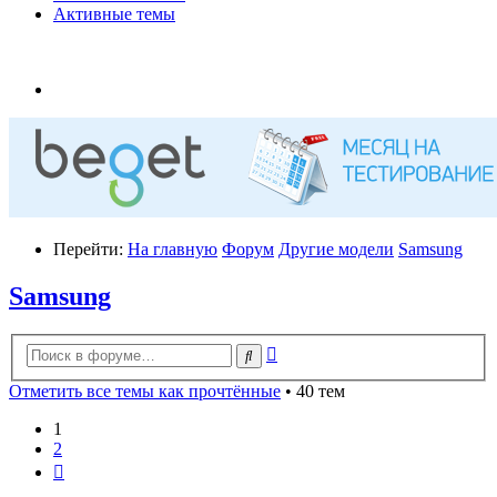
Активные темы
Перейти:
На главную
Форум
Другие модели
Samsung
Samsung
Расширенный
Поиск
поиск
Отметить все темы как прочтённые
• 40 тем
1
2
След.