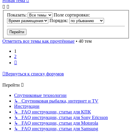
Новая тема
Показать:
Поле сортировки:
Порядок:
Отметить все темы как прочтённые
• 40 тем
1
2
След.
Вернуться к списку форумов
Перейти
Спутниковые технологии
↳ Спутниковая рыбалка, интернет и TV
Инструкции
↳ FAQ инструкции, статьи для КПК
↳ FAQ инструкции, статьи для Sony Ericsson
↳ FAQ инструкции, статьи для Motorola
↳ FAQ инструкции, статьи для Samsung