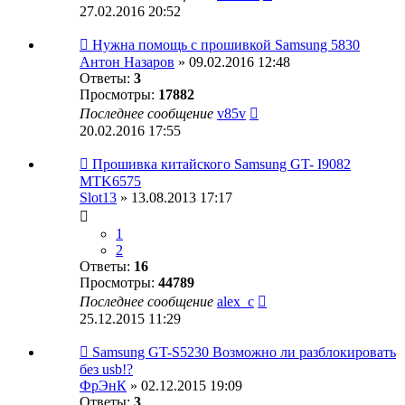
27.02.2016 20:52
Нужна помощь с прошивкой Samsung 5830
Антон Назаров
» 09.02.2016 12:48
Ответы:
3
Просмотры:
17882
Последнее сообщение
v85v
20.02.2016 17:55
Прошивка китайского Samsung GT- I9082
MTK6575
Slot13
» 13.08.2013 17:17
1
2
Ответы:
16
Просмотры:
44789
Последнее сообщение
alex_c
25.12.2015 11:29
Samsung GT-S5230 Возможно ли разблокировать
без usb!?
ФрЭнК
» 02.12.2015 19:09
Ответы:
3