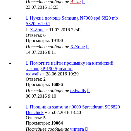
Последнее сообщение
Blaze
23.07.2016 13:23
Нужна помощь Samsung N7000 spd 6820 mb
S320_v.1.0.1
X-Zone
» 11.07.2016 22:42
Ответы:
6
Просмотры:
19190
Последнее сообщение
X-Zone
14.07.2016 8:11
Помогите найти прошывку на китайский
sasmung i9190 Spreadtru
redwalls
» 28.06.2016 10:29
Ответы:
2
Просмотры:
16886
Последнее сообщение
redwalls
06.07.2016 9:10
Прошивка samsung n9000 Spreadtrum SC6820
Denchick
» 25.02.2016 13:40
Ответы:
5
Просмотры:
19064
Последнее сообщение
чипега