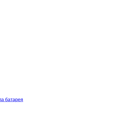
ла батарея