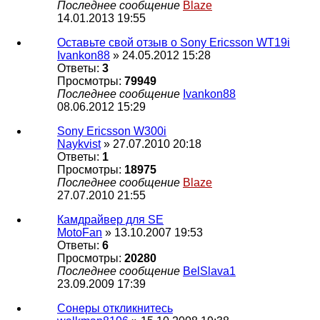
Последнее сообщение
Blaze
14.01.2013 19:55
Оставьте свой отзыв о Sony Ericsson WT19i
Ivankon88
» 24.05.2012 15:28
Ответы:
3
Просмотры:
79949
Последнее сообщение
Ivankon88
08.06.2012 15:29
Sony Eriсsson W300i
Naykvist
» 27.07.2010 20:18
Ответы:
1
Просмотры:
18975
Последнее сообщение
Blaze
27.07.2010 21:55
Камдрайвер для SE
MotoFan
» 13.10.2007 19:53
Ответы:
6
Просмотры:
20280
Последнее сообщение
BelSlava1
23.09.2009 17:39
Сонеры откликнитесь