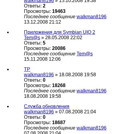
walkman8196
» 15.10.2008 19:38
Ответы:
2
Просмотры:
19463
Последнее сообщение
walkman8196
13.12.2008 21:12
Приложения для Symbian UIQ 2
Tem@s
» 28.05.2008 22:02
Ответы:
5
Просмотры:
20086
Последнее сообщение
Tem@s
15.11.2008 12:06
TP
walkman8196
» 18.08.2008 19:58
Ответы:
0
Просмотры:
18268
Последнее сообщение
walkman8196
18.08.2008 19:58
Служба обновления
walkman8196
» 07.08.2008 21:04
Ответы:
0
Просмотры:
18687
Последнее сообщение
walkman8196
07.08.2008 21:04