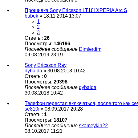
Прошивка Sony Ericsson LT18i XPERIA Arc S
bubek
» 18.11.2014 13:07
1
2
3
Ответы:
26
Просмотры:
146196
Последнее сообщение
Dimlerdim
09.08.2019 23:19
Sony Ericsson Ray
dybalda
» 30.08.2018 10:42
Ответы:
0
Просмотры:
20398
Последнее сообщение
dybalda
30.08.2018 10:42
Телефон перестал включаться, после того как се
se810i
» 08.09.2017 20:28
Ответы:
1
Просмотры:
18107
Последнее сообщение
skameykin22
08.10.2017 11:21