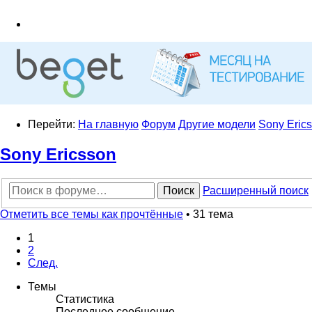
Перейти:
На главную
Форум
Другие модели
Sony Eric
Sony Ericsson
Поиск
Расширенный поиск
Отметить все темы как прочтённые
• 31 тема
1
2
След.
Темы
Статистика
Последнее сообщение