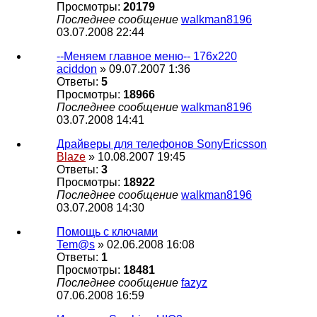
Просмотры:
20179
Последнее сообщение
walkman8196
03.07.2008 22:44
--Меняем главное меню-- 176x220
aciddon
» 09.07.2007 1:36
Ответы:
5
Просмотры:
18966
Последнее сообщение
walkman8196
03.07.2008 14:41
Драйверы для телефонов SonyEricsson
Blaze
» 10.08.2007 19:45
Ответы:
3
Просмотры:
18922
Последнее сообщение
walkman8196
03.07.2008 14:30
Помощь с ключами
Tem@s
» 02.06.2008 16:08
Ответы:
1
Просмотры:
18481
Последнее сообщение
fazyz
07.06.2008 16:59