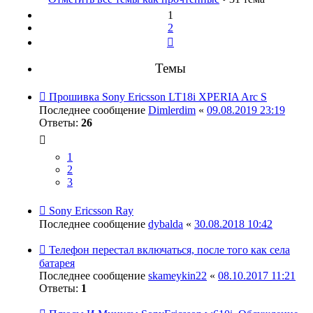
1
2
След.
Темы
Прошивка Sony Ericsson LT18i XPERIA Arc S
Последнее сообщение
Dimlerdim
«
09.08.2019 23:19
Ответы:
26
1
2
3
Sony Ericsson Ray
Последнее сообщение
dybalda
«
30.08.2018 10:42
Телефон перестал включаться, после того как села
батарея
Последнее сообщение
skameykin22
«
08.10.2017 11:21
Ответы:
1