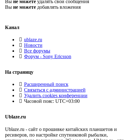
Вы
не можете
удалять свои сообщения
Вы
не можете
добавлять вложения
Канал
ublaze.ru
Новости
Все форумы
Форум - Sony Ericsson
На страницу
Расширенный поиск
Связаться с администрацией
Удалить cookies конференции
Часовой пояс:
UTC+03:00
Ublaze.ru
Ublaze.ru - сайт о прошивке китайских планшетов и
ресиверов, по настройке спутниковой рыбалки,