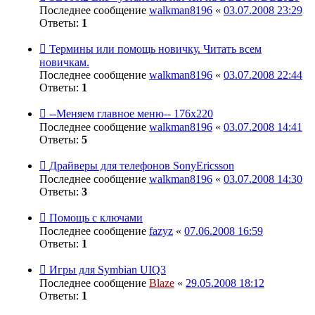
Последнее сообщение
walkman8196
«
03.07.2008 23:29
Ответы:
1
Термины или помощь новичку. Читать всем
новичкам.
Последнее сообщение
walkman8196
«
03.07.2008 22:44
Ответы:
1
--Меняем главное меню-- 176x220
Последнее сообщение
walkman8196
«
03.07.2008 14:41
Ответы:
5
Драйверы для телефонов SonyEricsson
Последнее сообщение
walkman8196
«
03.07.2008 14:30
Ответы:
3
Помощь с ключами
Последнее сообщение
fazyz
«
07.06.2008 16:59
Ответы:
1
Игры для Symbian UIQ3
Последнее сообщение
Blaze
«
29.05.2008 18:12
Ответы:
1