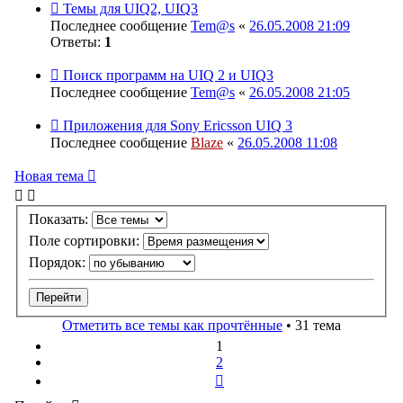
Темы для UIQ2, UIQ3
Последнее сообщение
Tem@s
«
26.05.2008 21:09
Ответы:
1
Поиск программ на UIQ 2 и UIQ3
Последнее сообщение
Tem@s
«
26.05.2008 21:05
Приложения для Sony Ericsson UIQ 3
Последнее сообщение
Blaze
«
26.05.2008 11:08
Новая тема
Показать:
Поле сортировки:
Порядок:
Отметить все темы как прочтённые
• 31 тема
1
2
След.