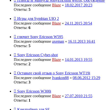
Плюсы И Минусы SonyEricsson w610i, Обсуждение
Последнее сообщение
Blaze
«
18.02.2017 20:23
Ответы:
5
Игры для Symbian UIQ 2
Последнее сообщение
Blaze
«
24.11.2015 20:54
Ответы:
6
глючит Sony Ericsson W595
Последнее сообщение
axeman
«
16.11.2013 16:41
Ответы:
5
Sony Ericsson Cyber-shot
Последнее сообщение
Blaze
«
14.01.2013 19:55
Ответы:
2
Оставьте свой отзыв о Sony Ericsson WT19i
Последнее сообщение
Ivankon88
«
08.06.2012 15:29
Ответы:
3
Sony Eriсsson W300i
Последнее сообщение
Blaze
«
27.07.2010 21:55
Ответы:
1
Камдрайвер для SE