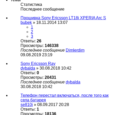
Статистика
Последнее сообщение
Прошивка Sony Ericsson LT18i XPERIA Arc S
bubek
» 18.11.2014 13:07
1
2
3
Ответы:
26
Просмотры:
146338
Последнее сообщение
Dimlerdim
09.08.2019 23:19
Sony Ericsson Ray
dybalda
» 30.08.2018 10:42
Ответы:
0
Просмотры:
20431
Последнее сообщение
dybalda
30.08.2018 10:42
Телефон перестал включаться, после того как
села батарея
se810i
» 08.09.2017 20:28
Ответы:
1
Просмотры:
18136