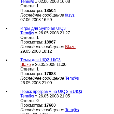
Tem@s
» 02.06.2008 16:08
Ответы:
1
Просмотры:
18504
Последнее сообщение
fazyz
07.06.2008 16:59
Игры для Symbian UIQ3
Tem@s
» 26.05.2008 21:27
Ответы:
1
Просмотры:
18967
Последнее сообщение
Blaze
29.05.2008 18:12
Темы для UIQ2, UIQ3
Blaze
» 26.05.2008 11:00
Ответы:
1
Просмотры:
17088
Последнее сообщение
Tem@s
26.05.2008 21:09
Поиск программ на UIQ 2 и UIQ3
Tem@s
» 26.05.2008 21:05
Ответы:
0
Просмотры:
17680
Последнее сообщение
Tem@s