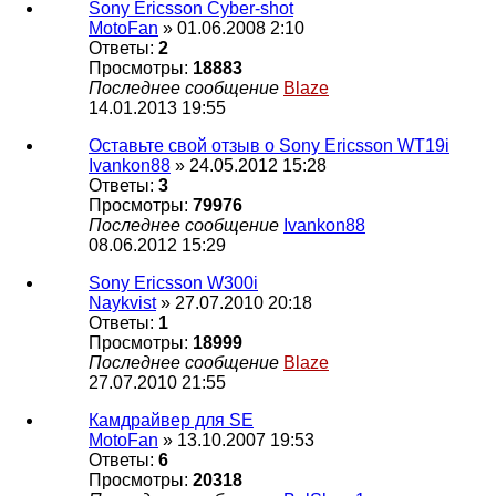
Sony Ericsson Cyber-shot
MotoFan
» 01.06.2008 2:10
Ответы:
2
Просмотры:
18883
Последнее сообщение
Blaze
14.01.2013 19:55
Оставьте свой отзыв о Sony Ericsson WT19i
Ivankon88
» 24.05.2012 15:28
Ответы:
3
Просмотры:
79976
Последнее сообщение
Ivankon88
08.06.2012 15:29
Sony Eriсsson W300i
Naykvist
» 27.07.2010 20:18
Ответы:
1
Просмотры:
18999
Последнее сообщение
Blaze
27.07.2010 21:55
Камдрайвер для SE
MotoFan
» 13.10.2007 19:53
Ответы:
6
Просмотры:
20318