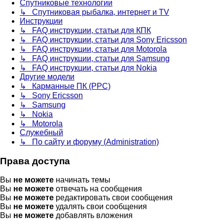
Спутниковые технологии
↳ Спутниковая рыбалка, интернет и TV
Инструкции
↳ FAQ инструкции, статьи для КПК
↳ FAQ инструкции, статьи для Sony Ericsson
↳ FAQ инструкции, статьи для Motorola
↳ FAQ инструкции, статьи для Samsung
↳ FAQ инструкции, статьи для Nokia
Другие модели
↳ Карманные ПК (PPC)
↳ Sony Ericsson
↳ Samsung
↳ Nokia
↳ Motorola
Служебный
↳ По сайту и форуму (Administration)
Права доступа
Вы
не можете
начинать темы
Вы
не можете
отвечать на сообщения
Вы
не можете
редактировать свои сообщения
Вы
не можете
удалять свои сообщения
Вы
не можете
добавлять вложения