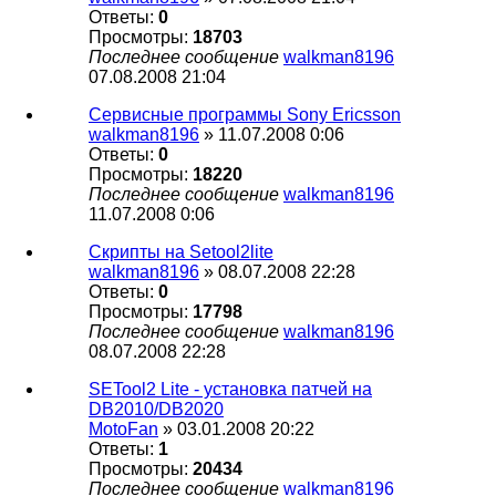
Ответы:
0
Просмотры:
18703
Последнее сообщение
walkman8196
07.08.2008 21:04
Сервисные программы Sony Eriсsson
walkman8196
» 11.07.2008 0:06
Ответы:
0
Просмотры:
18220
Последнее сообщение
walkman8196
11.07.2008 0:06
Скрипты на Setool2lite
walkman8196
» 08.07.2008 22:28
Ответы:
0
Просмотры:
17798
Последнее сообщение
walkman8196
08.07.2008 22:28
SETool2 Lite - установка патчей на
DB2010/DB2020
MotoFan
» 03.01.2008 20:22
Ответы:
1
Просмотры:
20434
Последнее сообщение
walkman8196