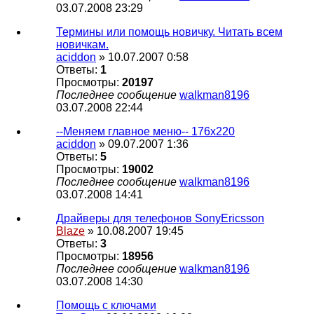
03.07.2008 23:29
Термины или помощь новичку. Читать всем
новичкам.
aciddon
» 10.07.2007 0:58
Ответы:
1
Просмотры:
20197
Последнее сообщение
walkman8196
03.07.2008 22:44
--Меняем главное меню-- 176x220
aciddon
» 09.07.2007 1:36
Ответы:
5
Просмотры:
19002
Последнее сообщение
walkman8196
03.07.2008 14:41
Драйверы для телефонов SonyEricsson
Blaze
» 10.08.2007 19:45
Ответы:
3
Просмотры:
18956
Последнее сообщение
walkman8196
03.07.2008 14:30
Помощь с ключами