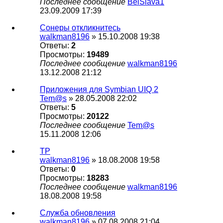
Последнее сообщение
BelSlava1
23.09.2009 17:39
Сонеры откликнитесь
walkman8196
» 15.10.2008 19:38
Ответы:
2
Просмотры:
19489
Последнее сообщение
walkman8196
13.12.2008 21:12
Приложения для Symbian UIQ 2
Tem@s
» 28.05.2008 22:02
Ответы:
5
Просмотры:
20122
Последнее сообщение
Tem@s
15.11.2008 12:06
TP
walkman8196
» 18.08.2008 19:58
Ответы:
0
Просмотры:
18283
Последнее сообщение
walkman8196
18.08.2008 19:58
Служба обновления
walkman8196
» 07.08.2008 21:04