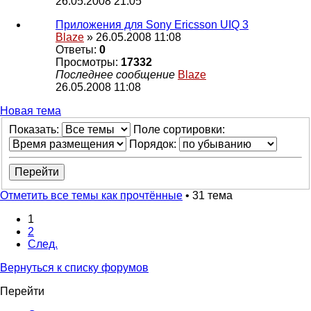
26.05.2008 21:05
Приложения для Sony Ericsson UIQ 3
Blaze
» 26.05.2008 11:08
Ответы:
0
Просмотры:
17332
Последнее сообщение
Blaze
26.05.2008 11:08
Новая тема
Показать:
Поле сортировки:
Порядок:
Отметить все темы как прочтённые
• 31 тема
1
2
След.
Вернуться к списку форумов
Перейти