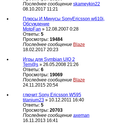
Последнее сообщение
skameykin22
08.10.2017 11:21
Плюсы И Минусы SonyEricsson w610i,
Обсуждение
MotoFan
» 12.08.2007 0:28
Ответы:
5
Просмотры:
19484
Последнее сообщение
Blaze
18.02.2017 20:23
Игры для Symbian UIQ 2
Tem@s
» 26.05.2008 21:26
Ответы:
6
Просмотры:
19069
Последнее сообщение
Blaze
24.11.2015 20:54
глючит Sony Ericsson W595
titanium23
» 10.12.2011 16:40
Ответы:
5
Просмотры:
20703
Последнее сообщение
axeman
16.11.2013 16:41