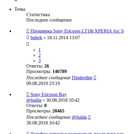
Темы
Статистика
Последнее сообщение
Прошивка Sony Ericsson LT18i XPERIA Arc S
bubek
» 18.11.2014 13:07
1
2
3
Ответы:
26
Просмотры:
146789
Последнее сообщение
Dimlerdim
09.08.2019 23:19
Sony Ericsson Ray
dybalda
» 30.08.2018 10:42
Ответы:
0
Просмотры:
20465
Последнее сообщение
dybalda
30.08.2018 10:42
Телефон перестал включаться, после того как