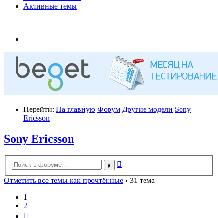
Активные темы
Перейти:
На главную
Форум
Другие модели
Sony
Ericsson
Sony Ericsson
Расширенный
Поиск
поиск
Отметить все темы как прочтённые
• 31 тема
1
2
След.