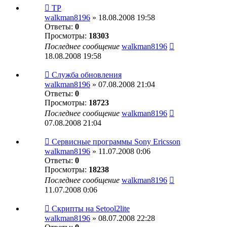
TP
walkman8196
» 18.08.2008 19:58
Ответы:
0
Просмотры:
18303
Последнее сообщение
walkman8196
18.08.2008 19:58
Служба обновления
walkman8196
» 07.08.2008 21:04
Ответы:
0
Просмотры:
18723
Последнее сообщение
walkman8196
07.08.2008 21:04
Сервисные программы Sony Eriсsson
walkman8196
» 11.07.2008 0:06
Ответы:
0
Просмотры:
18238
Последнее сообщение
walkman8196
11.07.2008 0:06
Скрипты на Setool2lite
walkman8196
» 08.07.2008 22:28