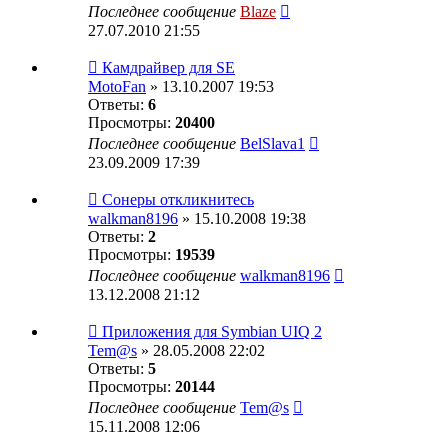
Последнее сообщение
Blaze
27.07.2010 21:55
Камдрайвер для SE
MotoFan
» 13.10.2007 19:53
Ответы:
6
Просмотры:
20400
Последнее сообщение
BelSlava1
23.09.2009 17:39
Сонеры откликнитесь
walkman8196
» 15.10.2008 19:38
Ответы:
2
Просмотры:
19539
Последнее сообщение
walkman8196
13.12.2008 21:12
Приложения для Symbian UIQ 2
Tem@s
» 28.05.2008 22:02
Ответы:
5
Просмотры:
20144
Последнее сообщение
Tem@s
15.11.2008 12:06