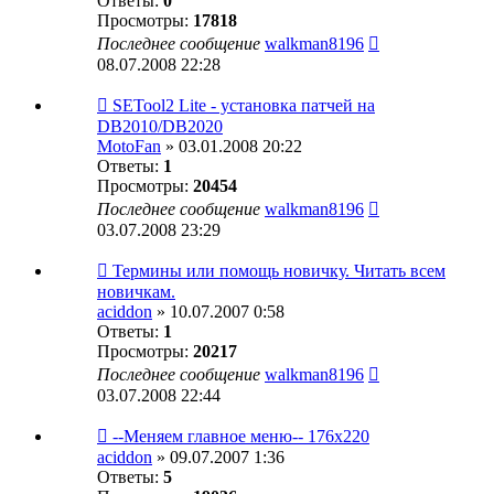
Ответы:
0
Просмотры:
17818
Последнее сообщение
walkman8196
08.07.2008 22:28
SETool2 Lite - установка патчей на
DB2010/DB2020
MotoFan
» 03.01.2008 20:22
Ответы:
1
Просмотры:
20454
Последнее сообщение
walkman8196
03.07.2008 23:29
Термины или помощь новичку. Читать всем
новичкам.
aciddon
» 10.07.2007 0:58
Ответы:
1
Просмотры:
20217
Последнее сообщение
walkman8196
03.07.2008 22:44
--Меняем главное меню-- 176x220
aciddon
» 09.07.2007 1:36
Ответы:
5