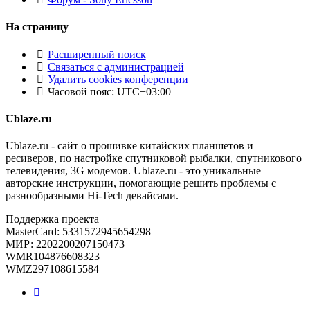
На страницу
Расширенный поиск
Связаться с администрацией
Удалить cookies конференции
Часовой пояс:
UTC+03:00
Ublaze.ru
Ublaze.ru - сайт о прошивке китайских планшетов и
ресиверов, по настройке спутниковой рыбалки, спутникового
телевидения, 3G модемов. Ublaze.ru - это уникальные
авторские инструкции, помогающие решить проблемы с
разнообразными Hi-Tech девайсами.
Поддержка проекта
MasterCard: 5331572945654298
МИР: 2202200207150473
WMR104876608323
WMZ297108615584