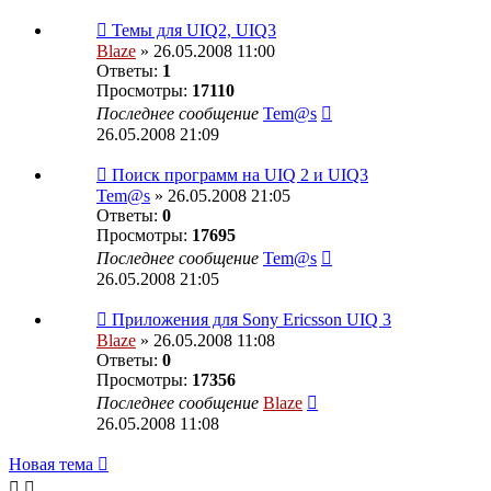
Темы для UIQ2, UIQ3
Blaze
» 26.05.2008 11:00
Ответы:
1
Просмотры:
17110
Последнее сообщение
Tem@s
26.05.2008 21:09
Поиск программ на UIQ 2 и UIQ3
Tem@s
» 26.05.2008 21:05
Ответы:
0
Просмотры:
17695
Последнее сообщение
Tem@s
26.05.2008 21:05
Приложения для Sony Ericsson UIQ 3
Blaze
» 26.05.2008 11:08
Ответы:
0
Просмотры:
17356
Последнее сообщение
Blaze
26.05.2008 11:08
Новая тема