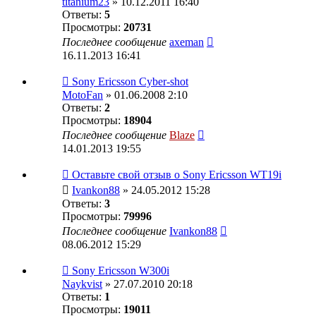
titanium23
» 10.12.2011 16:40
Ответы:
5
Просмотры:
20731
Последнее сообщение
axeman
16.11.2013 16:41
Sony Ericsson Cyber-shot
MotoFan
» 01.06.2008 2:10
Ответы:
2
Просмотры:
18904
Последнее сообщение
Blaze
14.01.2013 19:55
Оставьте свой отзыв о Sony Ericsson WT19i
Ivankon88
» 24.05.2012 15:28
Ответы:
3
Просмотры:
79996
Последнее сообщение
Ivankon88
08.06.2012 15:29
Sony Eriсsson W300i
Naykvist
» 27.07.2010 20:18
Ответы:
1
Просмотры:
19011