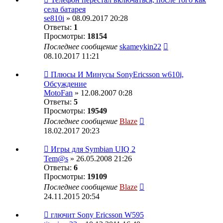
села батарея
se810i
» 08.09.2017 20:28
Ответы:
1
Просмотры:
18154
Последнее сообщение
skameykin22
08.10.2017 11:21
Плюсы И Минусы SonyEricsson w610i,
Обсуждение
MotoFan
» 12.08.2007 0:28
Ответы:
5
Просмотры:
19549
Последнее сообщение
Blaze
18.02.2017 20:23
Игры для Symbian UIQ 2
Tem@s
» 26.05.2008 21:26
Ответы:
6
Просмотры:
19109
Последнее сообщение
Blaze
24.11.2015 20:54
глючит Sony Ericsson W595