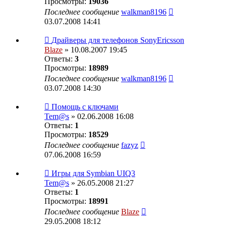
Просмотры:
19036
Последнее сообщение
walkman8196
03.07.2008 14:41
Драйверы для телефонов SonyEricsson
Blaze
» 10.08.2007 19:45
Ответы:
3
Просмотры:
18989
Последнее сообщение
walkman8196
03.07.2008 14:30
Помощь с ключами
Tem@s
» 02.06.2008 16:08
Ответы:
1
Просмотры:
18529
Последнее сообщение
fazyz
07.06.2008 16:59
Игры для Symbian UIQ3
Tem@s
» 26.05.2008 21:27
Ответы:
1
Просмотры:
18991
Последнее сообщение
Blaze
29.05.2008 18:12