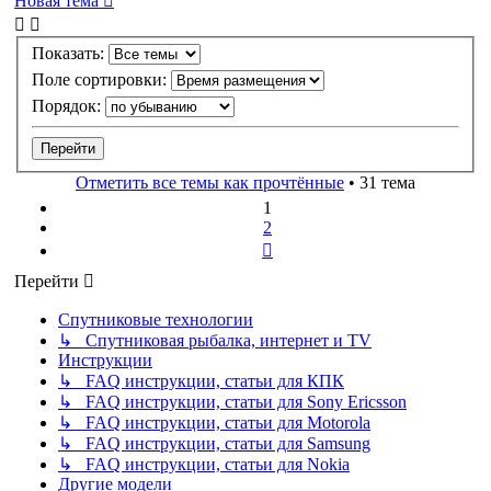
Новая тема
Показать:
Поле сортировки:
Порядок:
Отметить все темы как прочтённые
• 31 тема
1
2
След.
Перейти
Спутниковые технологии
↳ Спутниковая рыбалка, интернет и TV
Инструкции
↳ FAQ инструкции, статьи для КПК
↳ FAQ инструкции, статьи для Sony Ericsson
↳ FAQ инструкции, статьи для Motorola
↳ FAQ инструкции, статьи для Samsung
↳ FAQ инструкции, статьи для Nokia
Другие модели