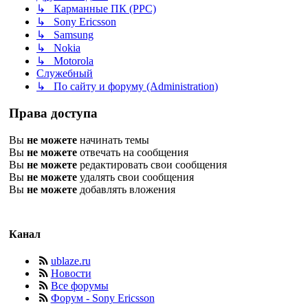
↳ Карманные ПК (PPC)
↳ Sony Ericsson
↳ Samsung
↳ Nokia
↳ Motorola
Служебный
↳ По сайту и форуму (Administration)
Права доступа
Вы
не можете
начинать темы
Вы
не можете
отвечать на сообщения
Вы
не можете
редактировать свои сообщения
Вы
не можете
удалять свои сообщения
Вы
не можете
добавлять вложения
Канал
ublaze.ru
Новости
Все форумы
Форум - Sony Ericsson