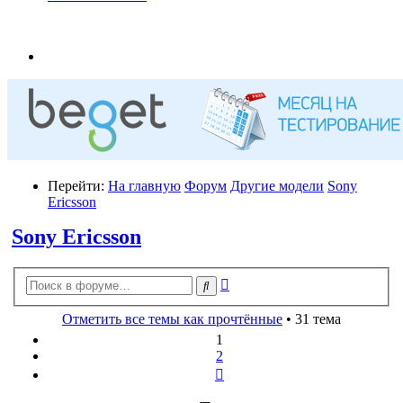
Перейти:
На главную
Форум
Другие модели
Sony
Ericsson
Sony Ericsson
Расширенный
Поиск
поиск
Отметить все темы как прочтённые
• 31 тема
1
2
След.