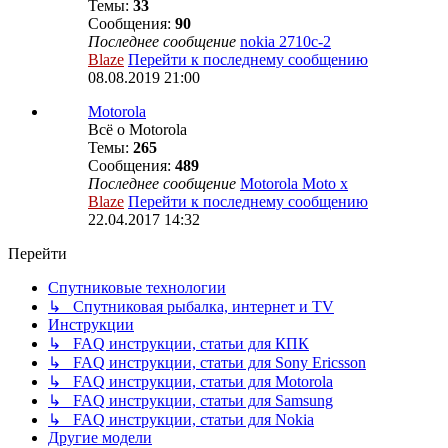
Темы:
33
Сообщения:
90
Последнее сообщение
nokia 2710c-2
Blaze
Перейти к последнему сообщению
08.08.2019 21:00
Motorola
Всё о Motorola
Темы:
265
Сообщения:
489
Последнее сообщение
Motorola Moto x
Blaze
Перейти к последнему сообщению
22.04.2017 14:32
Перейти
Спутниковые технологии
↳ Спутниковая рыбалка, интернет и TV
Инструкции
↳ FAQ инструкции, статьи для КПК
↳ FAQ инструкции, статьи для Sony Ericsson
↳ FAQ инструкции, статьи для Motorola
↳ FAQ инструкции, статьи для Samsung
↳ FAQ инструкции, статьи для Nokia
Другие модели