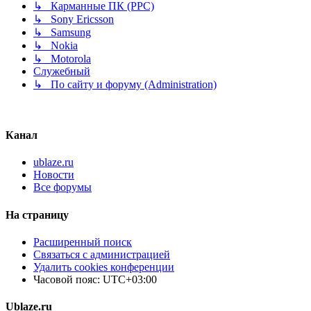
↳ Карманные ПК (PPC)
↳ Sony Ericsson
↳ Samsung
↳ Nokia
↳ Motorola
Служебный
↳ По сайту и форуму (Administration)
Канал
ublaze.ru
Новости
Все форумы
На страницу
Расширенный поиск
Связаться с администрацией
Удалить cookies конференции
Часовой пояс:
UTC+03:00
Ublaze.ru