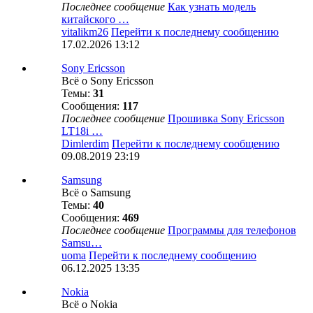
Последнее сообщение
Как узнать модель
китайского …
vitalikm26
Перейти к последнему сообщению
17.02.2026 13:12
Sony Ericsson
Всё о Sony Ericsson
Темы:
31
Сообщения:
117
Последнее сообщение
Прошивка Sony Ericsson
LT18i …
Dimlerdim
Перейти к последнему сообщению
09.08.2019 23:19
Samsung
Всё о Samsung
Темы:
40
Сообщения:
469
Последнее сообщение
Программы для телефонов
Samsu…
uoma
Перейти к последнему сообщению
06.12.2025 13:35
Nokia
Всё о Nokia