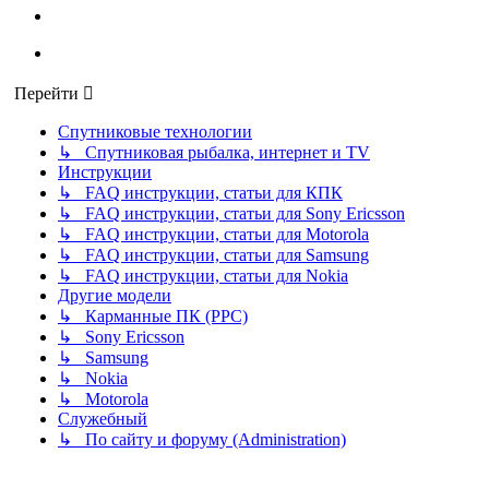
Перейти
Спутниковые технологии
↳ Спутниковая рыбалка, интернет и TV
Инструкции
↳ FAQ инструкции, статьи для КПК
↳ FAQ инструкции, статьи для Sony Ericsson
↳ FAQ инструкции, статьи для Motorola
↳ FAQ инструкции, статьи для Samsung
↳ FAQ инструкции, статьи для Nokia
Другие модели
↳ Карманные ПК (PPC)
↳ Sony Ericsson
↳ Samsung
↳ Nokia
↳ Motorola
Служебный
↳ По сайту и форуму (Administration)