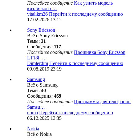
Последнее сообщение
Как узнать модель
китайского …
vitalikm26
Перейти к последнему сообщению
17.02.2026 13:12
Sony Ericsson
Всё о Sony Ericsson
Темы:
31
Сообщения:
117
Последнее сообщение
Прошивка Sony Ericsson
LT18i …
Dimlerdim
Перейти к последнему сообщению
09.08.2019 23:19
Samsung
Всё о Samsung
Темы:
40
Сообщения:
469
Последнее сообщение
Программы для телефонов
Samsu…
uoma
Перейти к последнему сообщению
06.12.2025 13:35
Nokia
Всё о Nokia