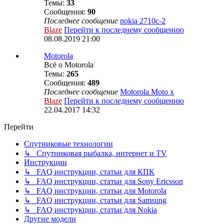
Темы:
33
Сообщения:
90
Последнее сообщение
nokia 2710c-2
Blaze
Перейти к последнему сообщению
08.08.2019 21:00
Motorola
Всё о Motorola
Темы:
265
Сообщения:
489
Последнее сообщение
Motorola Moto x
Blaze
Перейти к последнему сообщению
22.04.2017 14:32
Перейти
Спутниковые технологии
↳ Спутниковая рыбалка, интернет и TV
Инструкции
↳ FAQ инструкции, статьи для КПК
↳ FAQ инструкции, статьи для Sony Ericsson
↳ FAQ инструкции, статьи для Motorola
↳ FAQ инструкции, статьи для Samsung
↳ FAQ инструкции, статьи для Nokia
Другие модели