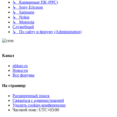
↳ Карманные ПК (PPC)
↳ Sony Ericsson
↳ Samsung
↳ Nokia
↳ Motorola
Служебный
↳ По сайту и форуму (Administration)
Канал
ublaze.ru
Новости
Все форумы
На страницу
Расширенный поиск
Связаться с администрацией
Удалить cookies конференции
Часовой пояс:
UTC+03:00