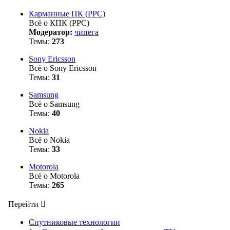
Карманные ПК (PPC)
Всё о КПК (PPC)
Модератор:
чипега
Темы:
273
Sony Ericsson
Всё о Sony Ericsson
Темы:
31
Samsung
Всё о Samsung
Темы:
40
Nokia
Всё о Nokia
Темы:
33
Motorola
Всё о Motorola
Темы:
265
Перейти
Спутниковые технологии