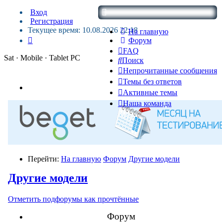
Вход
Регистрация
Текущее время: 10.08.2026 22:18
На главную
Форум
FAQ
Sat · Mobile · Tablet PC
Поиск
Непрочитанные сообщения
Темы без ответов
Активные темы
Наша команда
Перейти:
На главную
Форум
Другие модели
Другие модели
Отметить подфорумы как прочтённые
Форум