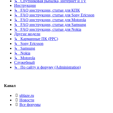
↳ Спутниковая рыбалка, интернет и TV
Инструкции
↳ FAQ инструкции, статьи для КПК
↳ FAQ инструкции, статьи для Sony Ericsson
↳ FAQ инструкции, статьи для Motorola
↳ FAQ инструкции, статьи для Samsung
↳ FAQ инструкции, статьи для Nokia
Другие модели
↳ Карманные ПК (PPC)
↳ Sony Ericsson
↳ Samsung
↳ Nokia
↳ Motorola
Служебный
↳ По сайту и форуму (Administration)
Канал
ublaze.ru
Новости
Все форумы