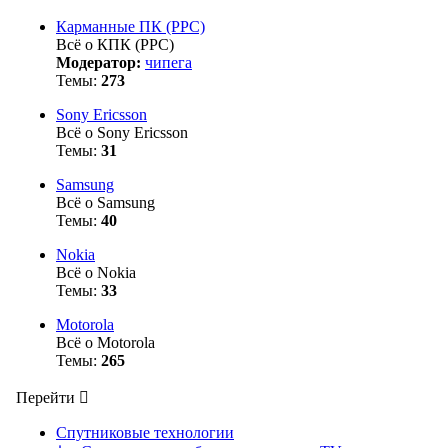
Карманные ПК (PPC)
Всё о КПК (PPC)
Модератор:
чипега
Темы:
273
Sony Ericsson
Всё о Sony Ericsson
Темы:
31
Samsung
Всё о Samsung
Темы:
40
Nokia
Всё о Nokia
Темы:
33
Motorola
Всё о Motorola
Темы:
265
Перейти
Спутниковые технологии