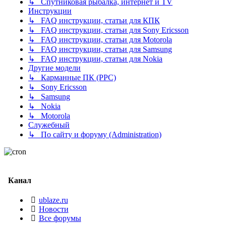
↳ Спутниковая рыбалка, интернет и TV
Инструкции
↳ FAQ инструкции, статьи для КПК
↳ FAQ инструкции, статьи для Sony Ericsson
↳ FAQ инструкции, статьи для Motorola
↳ FAQ инструкции, статьи для Samsung
↳ FAQ инструкции, статьи для Nokia
Другие модели
↳ Карманные ПК (PPC)
↳ Sony Ericsson
↳ Samsung
↳ Nokia
↳ Motorola
Служебный
↳ По сайту и форуму (Administration)
Канал
ublaze.ru
Новости
Все форумы