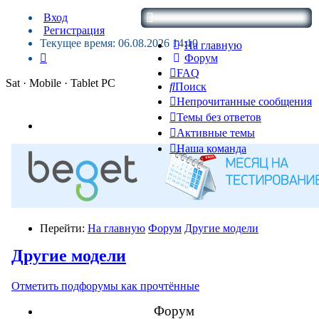
Вход
Регистрация
Текущее время: 06.08.2026 14:10
На главную
Форум
FAQ
Sat · Mobile · Tablet PC
Поиск
Непрочитанные сообщения
Темы без ответов
Активные темы
Наша команда
Перейти:
На главную
Форум
Другие модели
Другие модели
Отметить подфорумы как прочтённые
Форум