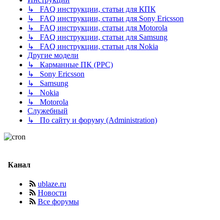
↳ FAQ инструкции, статьи для КПК
↳ FAQ инструкции, статьи для Sony Ericsson
↳ FAQ инструкции, статьи для Motorola
↳ FAQ инструкции, статьи для Samsung
↳ FAQ инструкции, статьи для Nokia
Другие модели
↳ Карманные ПК (PPC)
↳ Sony Ericsson
↳ Samsung
↳ Nokia
↳ Motorola
Служебный
↳ По сайту и форуму (Administration)
Канал
ublaze.ru
Новости
Все форумы