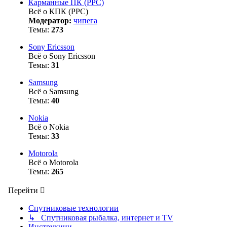
Карманные ПК (PPC)
Всё о КПК (PPC)
Модератор:
чипега
Темы:
273
Sony Ericsson
Всё о Sony Ericsson
Темы:
31
Samsung
Всё о Samsung
Темы:
40
Nokia
Всё о Nokia
Темы:
33
Motorola
Всё о Motorola
Темы:
265
Перейти
Спутниковые технологии
↳ Спутниковая рыбалка, интернет и TV
Инструкции