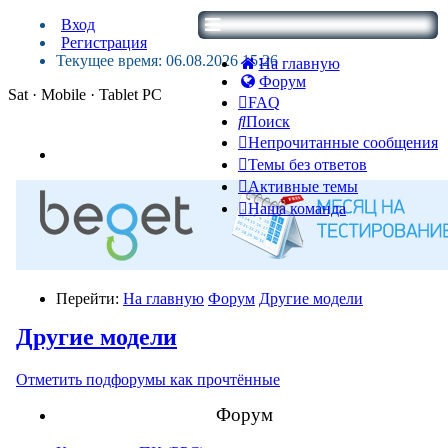
Вход
Регистрация
Текущее время: 06.08.2026 15:26
На главную
Форум
Sat · Mobile · Tablet PC
FAQ
Поиск
Непрочитанные сообщения
Темы без ответов
Активные темы
Наша команда
Перейти:
На главную
Форум
Другие модели
Другие модели
Отметить подфорумы как прочтённые
Форум