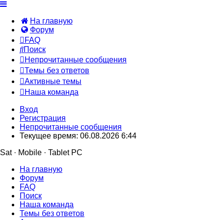
На главную
Форум
FAQ
Поиск
Непрочитанные сообщения
Темы без ответов
Активные темы
Наша команда
Вход
Регистрация
Непрочитанные сообщения
Текущее время: 06.08.2026 6:44
Sat · Mobile · Tablet PC
На главную
Форум
FAQ
Поиск
Наша команда
Темы без ответов