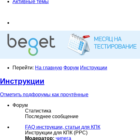
Активные темы
Перейти:
На главную
Форум
Инструкции
Инструкции
Отметить подфорумы как прочтённые
Форум
Статистика
Последнее сообщение
FAQ инструкции, статьи для КПК
Инструкции для КПК (PPC)
Модератор:
чипега