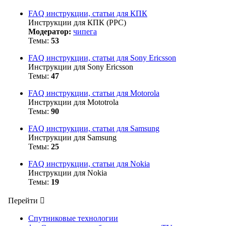
FAQ инструкции, статьи для КПК
Инструкции для КПК (PPC)
Модератор:
чипега
Темы:
53
FAQ инструкции, статьи для Sony Ericsson
Инструкции для Sony Ericsson
Темы:
47
FAQ инструкции, статьи для Motorola
Инструкции для Mototrola
Темы:
90
FAQ инструкции, статьи для Samsung
Инструкции для Samsung
Темы:
25
FAQ инструкции, статьи для Nokia
Инструкции для Nokia
Темы:
19
Перейти
Спутниковые технологии