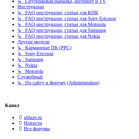
↳ Спутниковая рыбалка, интернет и TV
Инструкции
↳ FAQ инструкции, статьи для КПК
↳ FAQ инструкции, статьи для Sony Ericsson
↳ FAQ инструкции, статьи для Motorola
↳ FAQ инструкции, статьи для Samsung
↳ FAQ инструкции, статьи для Nokia
Другие модели
↳ Карманные ПК (PPC)
↳ Sony Ericsson
↳ Samsung
↳ Nokia
↳ Motorola
Служебный
↳ По сайту и форуму (Administration)
Канал
ublaze.ru
Новости
Все форумы