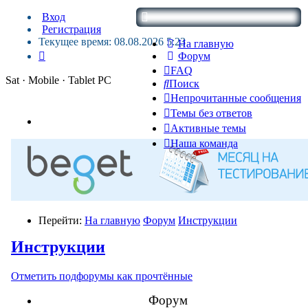
Вход
Регистрация
Текущее время: 08.08.2026 5:23
На главную
Форум
FAQ
Sat · Mobile · Tablet PC
Поиск
Непрочитанные сообщения
Темы без ответов
Активные темы
Наша команда
Перейти:
На главную
Форум
Инструкции
Инструкции
Отметить подфорумы как прочтённые
Форум