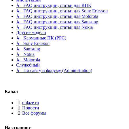
↳ FAQ инструкции, статьи для КПК
↳ FAQ инструкции, статьи для Sony Ericsson
↳ FAQ инструкции, статьи для Motorola
↳ FAQ инструкции, статьи для Samsung
↳ FAQ инструкции, статьи для Nokia
Другие модели
↳ Карманные ПК (PPC)
↳ Sony Ericsson
↳ Samsung
↳ Nokia
↳ Motorola
Служебный
↳ По сайту и форуму (Administration)
Канал
ublaze.ru
Новости
Все форумы
На страницу