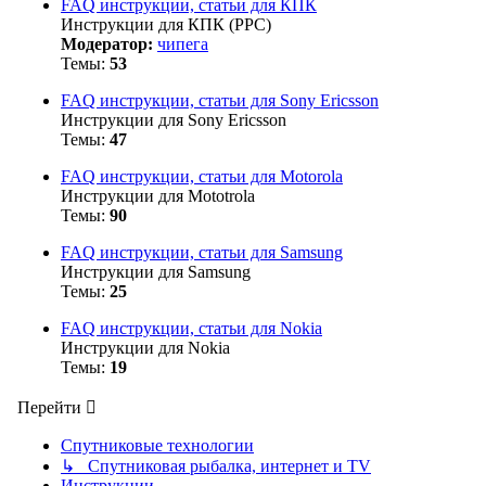
FAQ инструкции, статьи для КПК
Инструкции для КПК (PPC)
Модератор:
чипега
Темы:
53
FAQ инструкции, статьи для Sony Ericsson
Инструкции для Sony Ericsson
Темы:
47
FAQ инструкции, статьи для Motorola
Инструкции для Mototrola
Темы:
90
FAQ инструкции, статьи для Samsung
Инструкции для Samsung
Темы:
25
FAQ инструкции, статьи для Nokia
Инструкции для Nokia
Темы:
19
Перейти
Спутниковые технологии
↳ Спутниковая рыбалка, интернет и TV
Инструкции