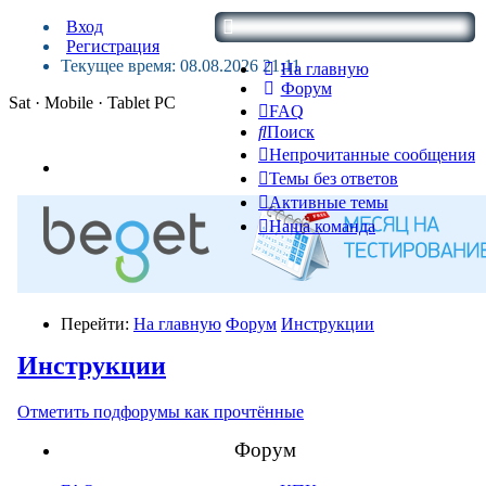
Вход
Регистрация
Текущее время: 08.08.2026 21:11
На главную
Форум
Sat · Mobile · Tablet PC
FAQ
Поиск
Непрочитанные сообщения
Темы без ответов
Активные темы
Наша команда
Перейти:
На главную
Форум
Инструкции
Инструкции
Отметить подфорумы как прочтённые
Форум