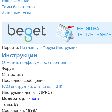
Наша команда
Темы без ответов
Активные темы
Перейти:
На главную
Форум
Инструкции
Инструкции
Отметить подфорумы как прочтённые
Форум
Статистика
Последнее сообщение
FAQ инструкции, статьи для КПК
Инструкции для КПК (PPC)
Модератор:
чипега
Темы:
53
Сообщения:
19987