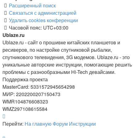
Расширенный поиск
Связаться с администрацией
Удалить cookies конференции
Часовой пояс:
UTC+03:00
Ublaze.ru
Ublaze.ru - сайт о прошивке китайских планшетов и
ресиверов, по настройке спутниковой рыбалки,
спутникового телевидения, 3G модемов. Ublaze.ru - это
уникальные авторские инструкции, помогающие решить
проблемы с разнообразными Hi-Tech девайсами.
Поддержка проекта
MasterCard: 5331572945654298
МИР: 2202200207150473
WMR104876608323
WMZ297108615584
Перейти:
На главную
Форум
Инструкции